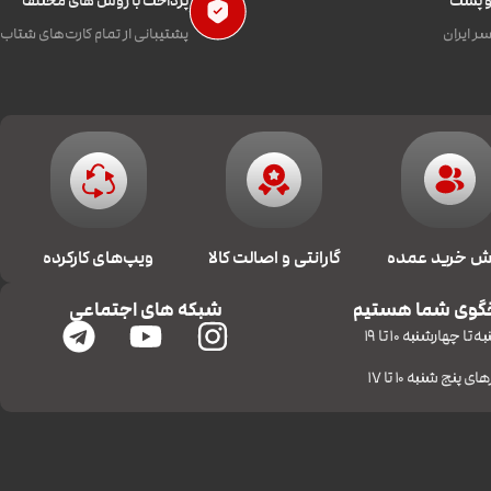
 و پست
پرداخت با روش های مختلف
ر ایران
پشتیبانی از تمام کارت‌های شتاب
 خرید عمده
گارانتی و اصالت کالا
ویپ‌های کارکرده
گوی شما هستیم
شبکه های اجتماعی
 تا چهارشنبه 10 تا 19
ای پنج شنبه 10 تا 17