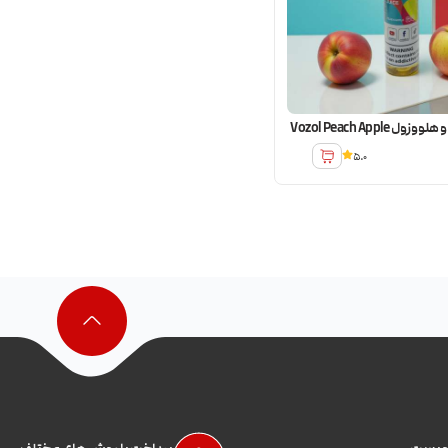
Vozol Peach Apple
5.0