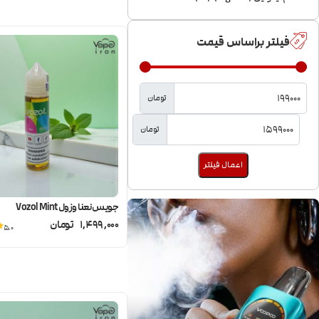
فیلتر براساس قیمت
تومان
تومان
اعمال فیلتر
جویس نعنا وزول Vozol Mint
1,499,000
تومان
5.0