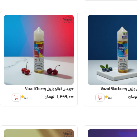
Vozol Blue
جویس آلبالو وزول Vozol Cherry
ومان
1,499,000
تومان
5.0
5.0