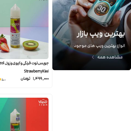
جویس توت فرنگی و
Strawberry Kiwi
1,499,000
تومان
5.0