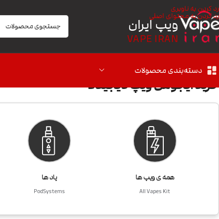
رد کردن به ناوبری
رد کردن به محتوای اصلی
ویپ ایران
VAPE IRAN
دسته‌بندی محصولات
خرید ایجوس ویپ دیجیکالا
همه ی ویپ ها
پاد ها
PodSystems
All Vapes Kit