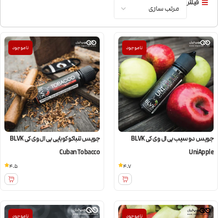
فیلتر
ناموجود
ناموجود
جویس دو سیب بی ال وی کی BLVK
جویس تنباکو کوبایی بی ال وی کی BLVK
Cuban Tobacco
UniApple
4.5
4.7
ناموجود
ناموجود