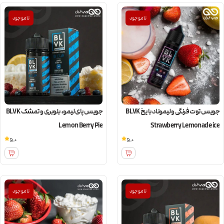
ناموجود
ناموجود
جویس توت فرنگی و لیموناد با یخ BLVK
جویس پای لیمو، بلوبری و تمشک BLVK
Lemon Berry Pie
Strawberry Lemonade ice
5.0
5.0
ناموجود
ناموجود