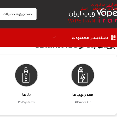
رد کردن به ناوبری
رد کردن به محتوای اصلی
ویپ ایران
VAPE IRAN
دسته‌بندی محصولات
جویس بلک نوت BLACK NOTE
همه ی ویپ ها
پاد ها
PodSystems
All Vapes Kit