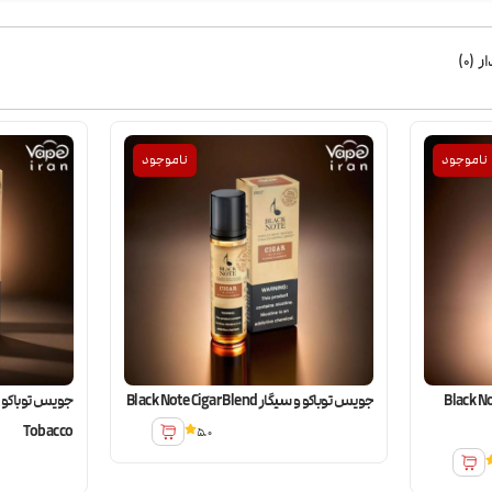
ر
(
0
)
ناموجود
ناموجود
وت توباکو ویرجینیا Black Note
جویس توباکو و سیگار Black Note Cigar Blend
Tobacco
5.0