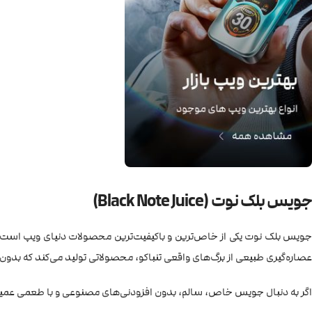
جویس بلک نوت (Black Note Juice)
ویس بلک نوت یکی از خاص‌ترین و باکیفیت‌ترین محصولات دنیای ویپ است. این
عصاره‌گیری طبیعی از برگ‌های واقعی تنباکو، محصولاتی تولید می‌کند که بدون 
اگر به دنبال جویس خاص، سالم، بدون افزودنی‌های مصنوعی و با طعمی عمیق و واقعی هستید، جویس Black Note دقی