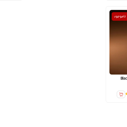
ناموجود
ت Black Note