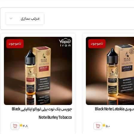
ناموجود
ناموجود
جویس توباکو دودی Black Note Latakia
جویس بلک نوت برلی توباکو ایتالیایی Black
Note Burley Tobacco
4.8
5.0