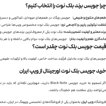
چرا جویس برند بلک نوت را انتخاب کنیم؟
طعم‌های متنوع و طبیعی:
جویس ویگاد در طعم‌های میوه‌ای، تنباکویی و دسری مو
غلظت نیکوتین پایین و کام‌دهی نرم:
جویس بلک نوت مخصوص ویپ‌ها طراحی شده و
برند معتبر و کیفیت تضمین‌شده:
بلک نوت یکی از معروف‌ترین برندهای جویس و سا
ماندگاری طعم و کیفیت بخار:
جویس‌های بلک نوت دوام بالایی داشته و با هر بار 
قیمت جویس بلک نوت چقدر است؟
جویس‌های بلک نوت به‌دلیل فرآیند ساخت خاص، کیفیت بالا و ترکیبات طبیع
خرید جویس بلک نوت اورجینال از ویپ ایران
گر تصمیم به خرید جویس Black Note دارید، مهم‌ترین نکته‌ای که باید در نظر بگیرید
می‌توانند برای سلامت هم خطرناک باشند.
فروشگاه
ویپ ایران
به‌عنوان یکی از فروشگاه‌های تخصصی ویپینگ در ایران، محص