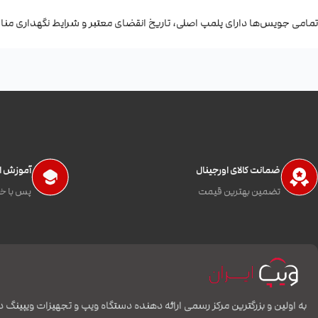
تمامی جویس‌ها دارای پلمپ اصلی، تاریخ انقضای معتبر و شرایط نگهداری مناس
ضمانت کالای اورجینال
آموزش اس
تضمین بهترین قیمت
پس با خی
به اولین و بزرگترین مرکز رسمی ارائه دهنده دستگاه ویپ و تجهیزات ویپینگ د