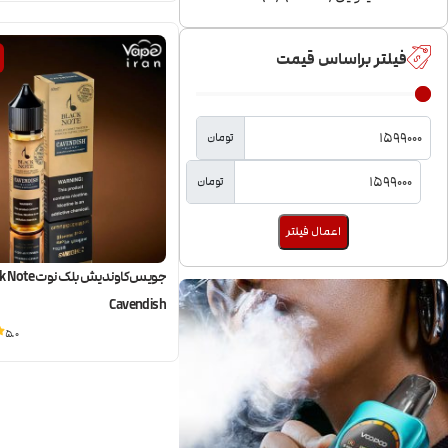
فیلتر براساس قیمت
تومان
تومان
اعمال فیلتر
جویس کاوندیش بلک نو
Cavendish
5.0