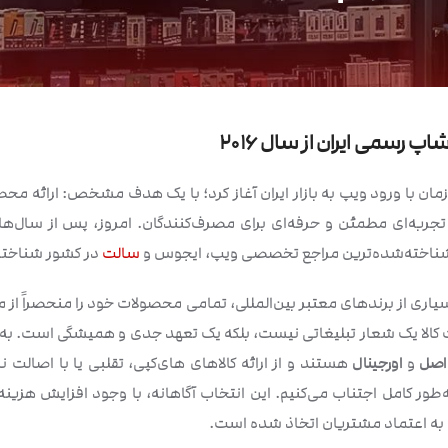
پ رسمی ایران از سال ۲۰۱۶
زمان با ورود ویپ به بازار ایران آغاز کرد؛ با یک هدف مشخص: ارائه مح
ر تجربه‌ای مطمئن و حرفه‌ای برای مصرف‌کنندگان. امروز، پس از سال‌ه
 و شناخته‌شده‌ترین مراجع تخصصی ویپ، ایجوس و
سالت
در کشور شناخته
یاری از برندهای معتبر بین‌المللی، تمامی محصولات خود را منحصراً از
اصل
و
اورجینال
هستند و از ارائه کالاهای های‌کپی، تقلبی یا با اصا
طور کامل اجتناب می‌کنیم. این انتخاب آگاهانه، با وجود افزایش هزینه
 به اعتماد مشتریان اتخاذ شده است.