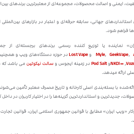
یت، ایمنی و اصالت محصولات، مجموعه‌ای از معتبرترین برندهای بین‌ا
استانداردهای جهانی، سابقه حرفه‌ای و اعتبار در بازارهای بین‌المللی 
ها‌ فراهم شود.
ن» نماینده یا توزیع کننده رسمی برندهای برجسته‌ای از ج
,
GeekVape
,
Myle
و
Lost Vape
در حوزه دستگاه‌های ویپ و همچنی
Voz
,
NKD100
و
Pod Salt
در زمینه ایجوس و
سالت نیکوتین
می باشد که د
صلی ارائه میدهد.
ئه‌شده با بسته‌بندی اصلی کارخانه و تاریخ مصرف معتبر تأمین می‌شوند
ات، جدیدترین و استانداردترین گزینه‌ها را در اختیار کاربران در داخل 
ار «ویپ ایران» مطابق با قوانین جمهوری اسلامی ایران، قوانین تجارت 
.