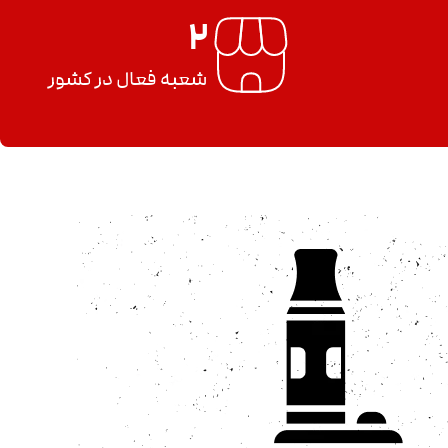
2
شعبه فعال در کشور