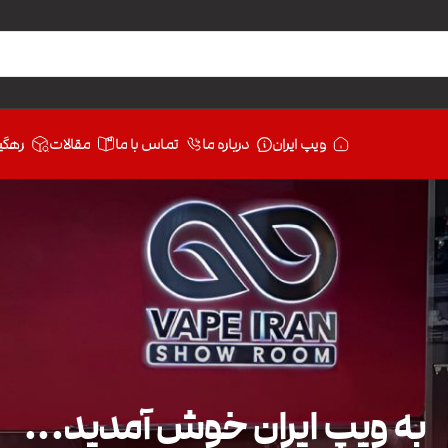
ویپ ایران
درباره ما
تماس با ما
مقالات
رهگی
به ویپ ایران خوش آمدید...