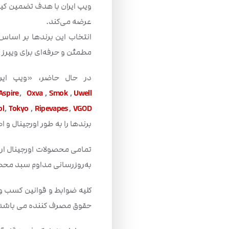
ویپ ایران با هدف تضمین کیف
عرضه می‌کند.
انتخاب این برندها بر اساس 
مطمئن و حرفه‌ای برای ویپرز 
در حال حاضر، «ویپ ایرا
Aspire
,
Oxva
,
Smok
,
Uwell
ol
,
Tokyo
,
Ripevapes
,
VGOD
برندها را به طور اورجینال و ا
تمامی محصولات اورجینال ارا
به‌روزرسانی مداوم سبد محصول
کلیه ضوابط و قوانین کسب و‌ک
حقوق مصرف کننده می باشد