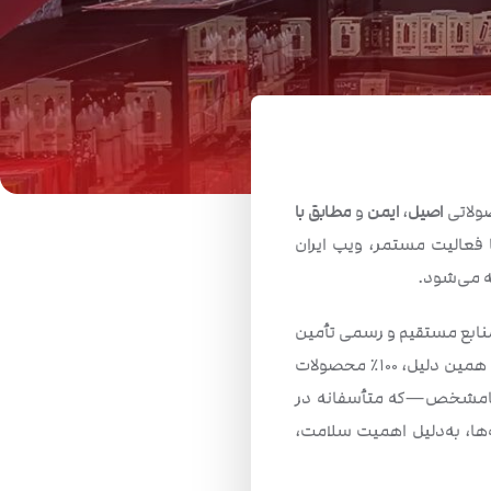
صولاتی
اصیل
،
ایمن
و
مطابق با
ا فعالیت مستمر، ویپ ایران
 می‌شود.
 منابع مستقیم و رسمی تأمین
می‌کنیم. در ویپ ایران، اصالت کالا یک شعار تبلیغاتی نیست، بلکه یک تعهد جدی و همیشگی است. به همین دلیل، ۱۰۰٪ محصولات
لت نامشخص—که متأسفانه در
‌ها، به‌دلیل اهمیت سلامت،