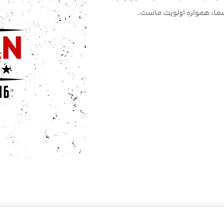
شما، همواره اولویت ماست.