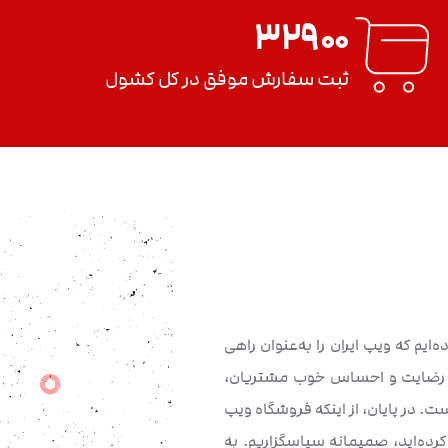
۳۲۹۰۰
ثبت سفارش موفق در کل کشول
یم که ویپ ایران را به‌عنوان راهی
مین رضایت و احساس خوب مشتریان،
ست. در پایان، از اینکه فروشگاه ویپ
کرده‌اید، صمیمانه سپاسگزاریم. به