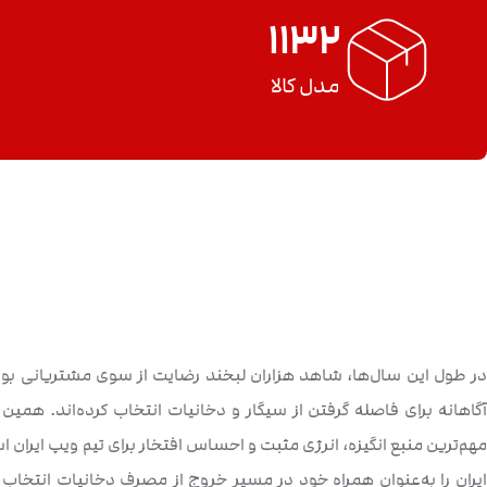
1132
مدل کالا
در طول این سال‌ها، شاهد هزاران لبخند رضایت از سوی مشتریانی بوده‌ا
آگاهانه برای فاصله گرفتن از سیگار و دخانیات انتخاب کرده‌اند. ه
مهم‌ترین منبع انگیزه، انرژی مثبت و احساس افتخار برای تیم ویپ ایران ا
ایران را به‌عنوان همراه خود در مسیر خروج از مصرف دخانیات انتخاب 