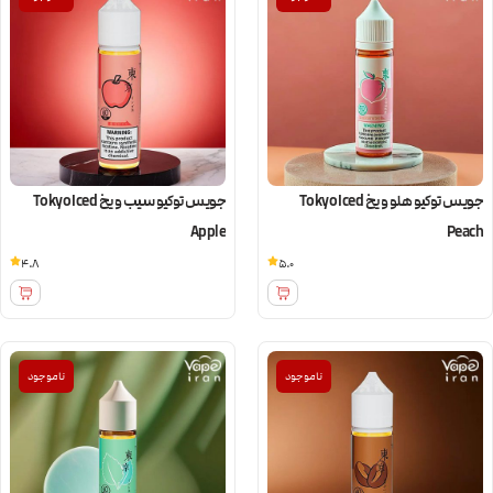
جویس توکیو هلو و یخ Tokyo Iced
جویس توکیو سیب و یخ Tokyo Iced
Apple
Peach
4.8
5.0
ناموجود
ناموجود