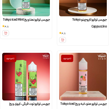
جویس توکیو کاپوچینو Tokyo
جویس توکیو نعنا و یخ Tokyo Iced Mint
Cappuccino
4.8
4.8
ناموجود
ناموجود
جویس توکیو هلو، انبه و یخ Tokyo Iced
جویس توکیو توت فرنگی، کیوی و یخ