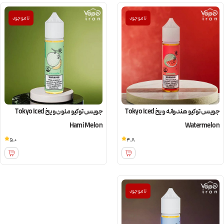
ناموجود
ناموجود
جویس توکیو هندوانه و یخ Tokyo Iced
جویس توکیو ملون و یخ Tokyo Iced
Hami Melon
Watermelon
5.0
4.8
ناموجود