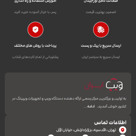
ضمانت کالای اورجینال
آموزش استفاده و راه اندازی
تضمین بهترین قیمت
پس با خیال آسوده خرید کنید
ارسال سریع با پیک و پست
پرداخت با روش های مختلف
ارسال سریع به سراسر ایران
پشتیبانی از تمام کارت‌های شتاب
به اولین و بزرگترین مرکز رسمی ارائه دهنده دستگاه ویپ و تجهیزات ویپینگ در
کشور خوش آمدید.
ادامه…
اطلاعات تماس
تهران، اقدسیه، بزرکراه ارتش، خیابان ازگل