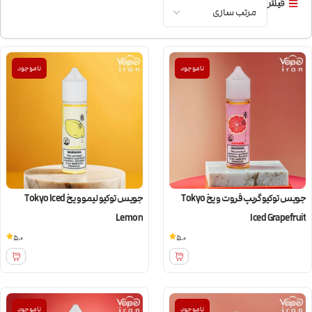
فیلتر
ناموجود
ناموجود
جویس توکیو گریپ فروت و یخ Tokyo
جویس توکیو لیمو و یخ Tokyo Iced
Lemon
Iced Grapefruit
5.0
5.0
ناموجود
ناموجود