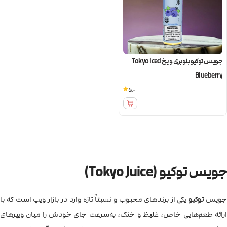
جویس توکیو بلوبری و یخ Tokyo Iced
Blueberry
5.0
جویس توکیو (Tokyo Juice)
ویس
توکیو
یکی از برندهای محبوب و نسبتاً تازه‌ وارد در بازار ویپ است که با
ارائه طعم‌هایی خاص، غلیظ و خنک، به‌سرعت جای خودش را میان ویپرهای