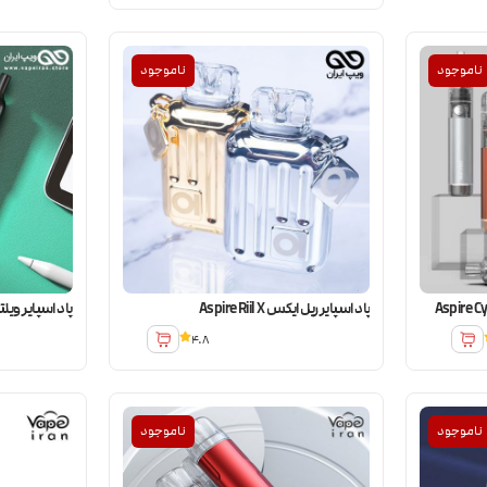
ناموجود
ناموجود
پاد اسپایر ریل ایکس Aspire Riil X
پاد اسپایر ویلتر پرو lter Pro
4.8
ناموجود
ناموجود