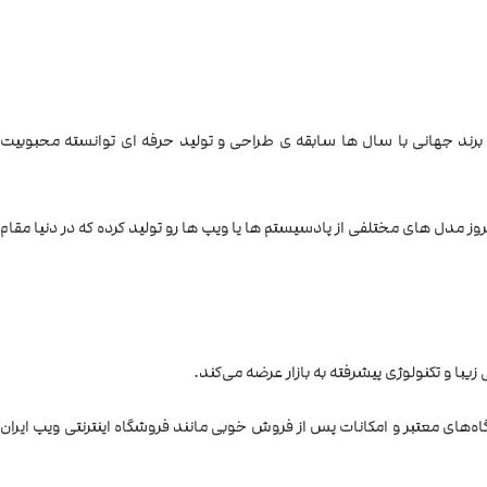
 برندهای قدیمی تولید دستگاه های ویپ، ویپ پادماد و پادسیستم می باشد که در سال ۲۰۱۳ افتتاح شد. این برند جهانی با سال ها سابقه ی طراحی و تولید حرفه ای توانسته محبوبیت
امروز مدل های مختلفی از پادسیستم ها یا ویپ ها رو تولید کرده که در دنیا مقام
یبا و تکنولوژی پیشرفته به بازار عرضه می‌کند.
اه‌های معتبر و امکانات پس از فروش خوبی مانند فروشگاه اینترنتی ویپ ایران