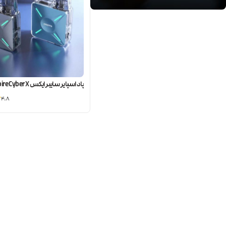
پاد اسپایر سایبر ایکس Aspire Cyber X
4.8