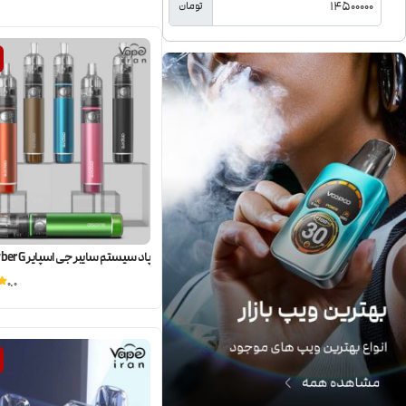
تومان
پاد سیستم سایبر جی اسپایر Aspire Cyber G
0.0