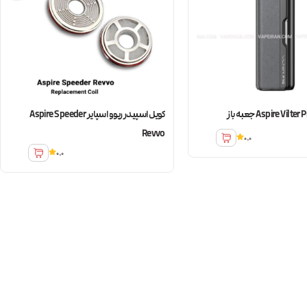
کویل اسپیدر ریوو اسپایر Aspire Speeder
Revvo
0.0
0.0