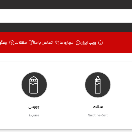
ویپ ایران
درباره ما
تماس با ما
مقالات
رهگی
سالت
جویس
E-Juice
Nicotine-Salt