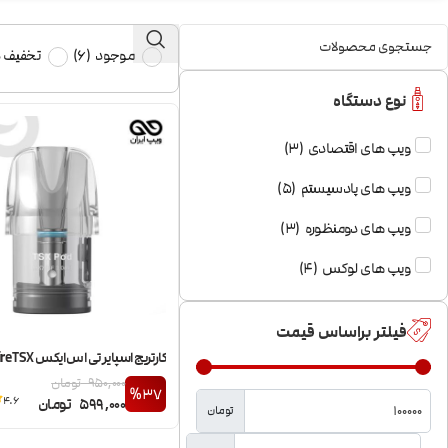
موجود
(
6
)
تخفیف د
نوع دستگاه
ویپ های اقتصادی
(
3
)
ویپ های پادسیستم
(
5
)
ویپ های دومنظوره
(
3
)
ویپ های لوکس
(
4
)
فیلتر براساس قیمت
کارتریج اسپایر تی اس ایکس Aspire TSX
950,000
تومان
%37
4.6
599,000
تومان
تومان