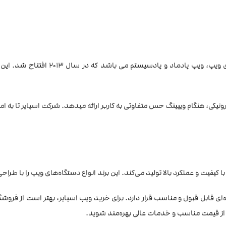
شرکت اسپایر Aspire یکی از محبوب ترین
الکترونیکی، هنگام ویپینگ حس متفاوتی به کاربر ارائه میدهد. شرکت اسپایر تا به 
یت و عملکرد بالا تولید می‌کند. این برند انواع دستگاه‌های ویپ را با طراحی ز
ای قابل قبول و مناسب قرار دارد. برای خرید ویپ اسپایر، بهتر است از فروشگ
از قیمت مناسب و خدمات عالی بهره‌مند شوید.