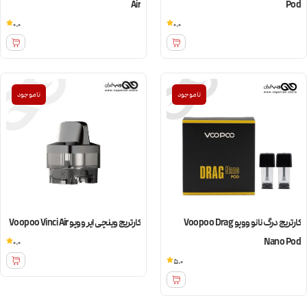
Air
Pod
0.0
0.0
ناموجود
ناموجود
کارتریج درگ نانو ووپو Voopoo Drag
کارتریج وینچی ایر ووپو Voopoo Vinci Air
Nano Pod
0.0
5.0