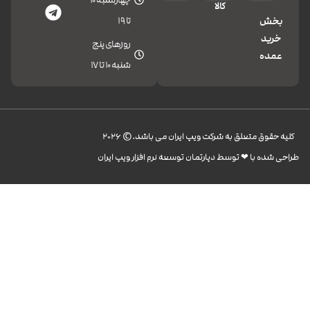
کالا
تا 19
بخش
خرید
روزهای پنج
عمده
شنبه 10 تا 17
کليه حقوق متعلق به شرکت ویپ ایران می باشد.© 2026
طراحی شده با ❤︎ توسط دپارتمان توسعه نرم افزار ویپ ایران