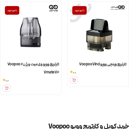
ناموجود
ناموجود
کارتریج وینچی ووپو Voopoo Vinci
کارتریج ووپو وی میت ورژن2 Voopoo
Vmate V2
0.0
0.0
خرید کویل و کارتریج ووپو Voopoo