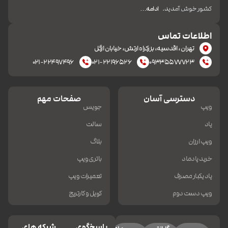
کشور خوش آمدید.
ادامه…
اطلاعات تماس
تهران، اقدسیه، بزرکراه ارتش، خیابان ازگل
۰۲۱-۲۲۴۹۷۴۹۶
۰۲۱-۲۲۱۹۶۵۲۶
۰۹۳۳۵۵۷۷۷۲۳
دسترسی آسان
صفحات مهم
ویپ
جویس
پاد
سالت
ویپ ارزان
بلاگ
خرید پادماد
باتری ویپ
پاد یکبار مصرف
تعمیرات ویپ
ویپ دست دوم
کویل و کارتریج
پاسخگوی
شبکه های