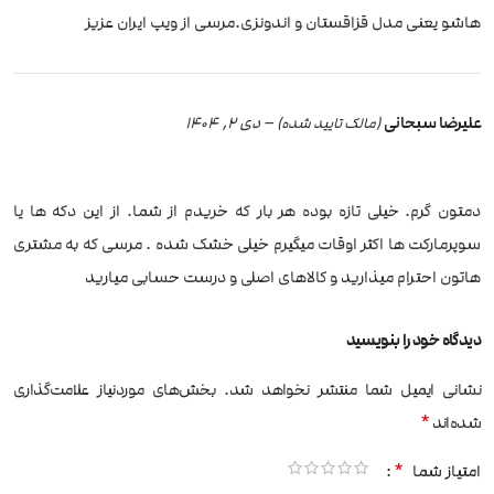
هاشو یعنی مدل قزاقستان و اندونزی.مرسی از ویپ ایران عزیز
علیرضا سبحانی
–
دی 2, 1404
(مالک تایید شده)
دمتون گرم. خیلی تازه بوده هر بار که خریدم از شما. از این دکه ها یا
سوپرمارکت ها اکثر اوقات میگیرم خیلی خشک شده . مرسی که به مشتری
هاتون احترام میذارید و کالاهای اصلی و درست حسابی میارید
دیدگاه خود را بنویسید
نشانی ایمیل شما منتشر نخواهد شد.
بخش‌های موردنیاز علامت‌گذاری
*
شده‌اند
*
امتیاز شما