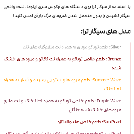
با استفاده از سیگار ترا روی دستگاه های آیکوس سری ایلوما، لذت واقعی
سیگار کشیدن را بدون متحمل شدن ضررهای مرگ بار آن لمس کنید!
مدل های سیگار ترا:
Silver: طعم توباکو دودی به همراه نت ملایم گیاه های تند
Bronze: طعم خالص توباکو به همراه نت کاکائو و میوه های خشک
شده
Summer Wave: طعم میوه هلو استوایی رسیده و آبدار به همراه
نعنا خنک
Purple Wave: طعم خالص توباکو به همراه نعنا خنک و نت ملایم
میوه های خشک شده جنگلی
Sun Pearl: طعم خالص هندوانه تازه
Oasis Pearl: طعم میوه ای جذاب! ترکیب انواع بری و انگور سیاه تازه