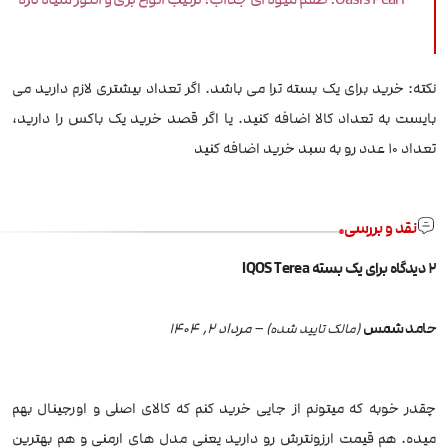
نکته: خرید برای یک بسته ترا می باشد. اگر تعداد بیشتری لازم دارید می
بایست به تعداد کالا اضافه کنید. یا اگر قصد خرید یک باکس را دارید،
تعداد 10 عدد رو به سبد خرید اضافه کنید
نقد و بررسی
2 دیدگاه برای
یک بسته IQOS Terea
حامد شمس
–
مرداد 2, 1404
(مالک تایید شده)
چقدر خوبه که میتونم از جایی خرید کنم که کالای اصلی و اورجینال بهم
میده. هم قیمت ارزونترش رو دارید یعنی مدل های ارمنی و هم بهترین