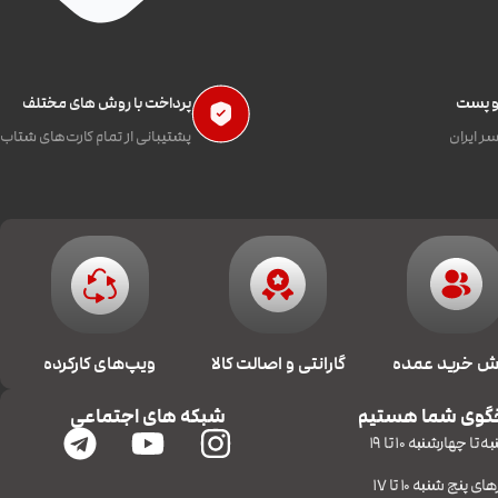
 و پست
پرداخت با روش های مختلف
ر ایران
پشتیبانی از تمام کارت‌های شتاب
 خرید عمده
گارانتی و اصالت کالا
ویپ‌های کارکرده
گوی شما هستیم
شبکه های اجتماعی
 تا چهارشنبه 10 تا 19
ای پنج شنبه 10 تا 17