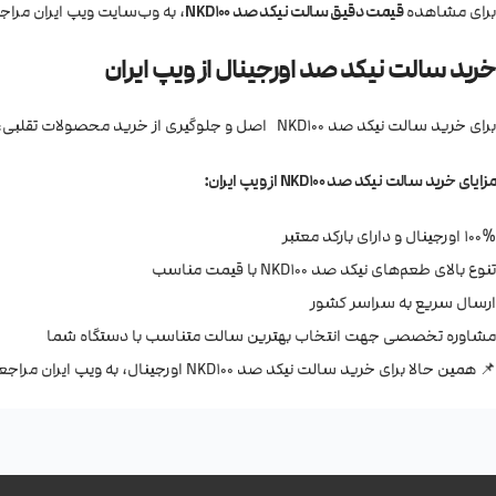
برای مشاهده
قیمت دقیق سالت نیکد صد NKD100
، به وب‌سایت ویپ ایران مراج
خرید سالت نیکد صد اورجینال از ویپ ایران
برای خرید سالت نیکد صد NKD100 اصل و جلوگیری از خرید محصولات تقلبی، حتماً از فروشگاه‌های معتبر اقدام کنید. ویپ ایران یکی از بهترین گزینه‌ها برای خرید این محصول با تضمین کیفیت و اصالت است.
مزایای خرید سالت نیکد صد NKD100 از ویپ ایران:
100% اورجینال و دارای بارکد معتبر
تنوع بالای طعم‌های نیکد صد NKD100 با قیمت مناسب
ارسال سریع به سراسر کشور
مشاوره تخصصی جهت انتخاب بهترین سالت متناسب با دستگاه شما
📌 همین حالا برای خرید سالت نیکد صد NKD100 اورجینال، به ویپ ایران مراجعه کنید!