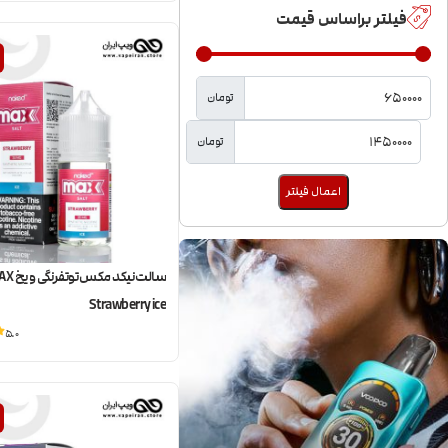
فیلتر براساس قیمت
تومان
تومان
اعمال فیلتر
سالت نیک
Strawberry ice
5.0