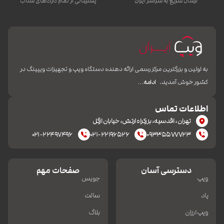
ارسال سریع به سراسر ایران
پشتیبانی از تمام کارت‌های شتاب
به اولین و بزرگترین مرکز رسمی ارائه دهنده دستگاه ویپ و تجهیزات ویپینگ در
کشور خوش آمدید.
ادامه…
اطلاعات تماس
تهران، اقدسیه، بزرکراه ارتش، خیابان ازگل
۰۲۱-۲۲۴۹۷۴۹۶
۰۲۱-۲۲۱۹۶۵۲۶
۰۹۳۳۵۵۷۷۷۲۳
دسترسی آسان
صفحات مهم
ویپ
جویس
پاد
سالت
ویپ ارزان
بلاگ