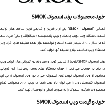
خرید محصولات برند اسموک SMOK
مپانی “
اسموک
| SMOK
” یکی از بزرگترین و قدیمی ترین شرکت های تولید
کننده دستگاه ویپ، ویپ پادماد و ویپ پادسیستم (سیگارالکترونیکی) می باشد
که در سال 2010 تاسیس شده است و توانسته برای همه سلیقه های افراد ویپر
دستگاه ویپ مناسب نیاز و سلیقه آنها تولید کند.
برند اسموک SMOK تقریبا از قدیمی ترین و معروفترین کمپانی های تولید ویپ
در دنیا به حساب می آید. از جمله دستگاه های بسیار پرطرفدار این کمپانی
میشود از لاین اسموک نورد، لاین اسموک جی پرایو، لاین اسموک آر پی ام،
اسموک نکسمش و.. را می توان نام برد. شما در ویپ ایران میتوانید تمام
محصولات شرکت اسموک را به صورت اصلی و اورجینال تهیه کنید.
خرید و قیمت ویپ اسموک SMOK