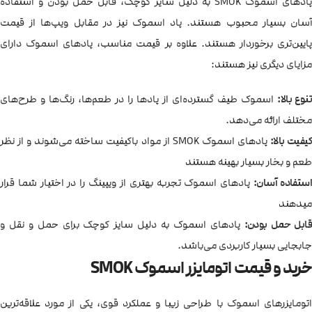
پادهای اسموک SMOK به دلیل سایز کوچک، قابل حمل بودن و استفاده
آسان بسیار محبوب هستند. پاد اسموک نیز در مقابل ویپ‌ها از قیمت
پایین‌تری برخوردار هستند. علاوه بر قیمت مناسب، پادهای اسموک دارای
مزایای دیگری نیز هستند:
تنوع بالا:
اسموک طیف گسترده‌ای از پادها را در طعم‌ها، رنگ‌ها و طرح‌های
مختلف ارائه می‌دهد.
یفیت بالا:
پادهای اسموک SMOK از مواد باکیفیت ساخته می‌شوند و از نظر
طعم و بخار بسیار بهینه هستند
ستفاده آسان:
پادهای اسموک تجربه بهتری از ویپینگ را در اختیار شما قرار
میدهند
قابل حمل بودن:
پادهای اسموک به دلیل سایز کوچک برای حمل و نقل و
جابجایی بسیار کاربردی می‌باشد.
خرید و قیمت اتومایزر اسموک SMOK
اتومایزرهای اسموک با طراحی زیبا و عملکرد قوی، یکی از مورد علاقه‌ترین