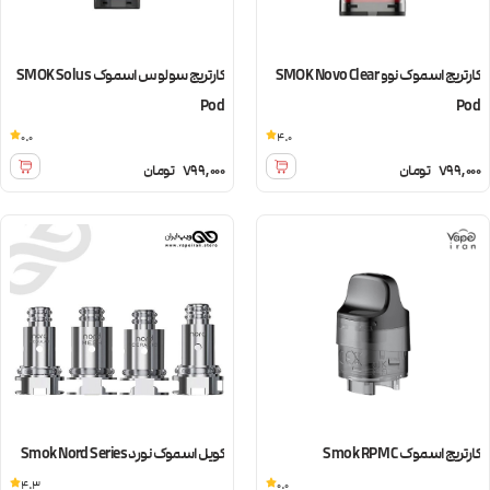
کارتریج اسموک نوو SMOK Novo Clear
کارتریج سولوس اسموک SMOK Solus
Pod
Pod
0.0
4.0
799,000
تومان
799,000
تومان
کارتریج اسموک Smok RPM C
کویل اسموک نورد Smok Nord Series
4.3
0.0