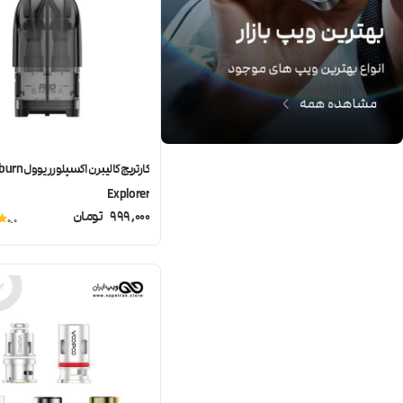
کارتریج کالیبرن
Explorer
999,000
تومان
0.0