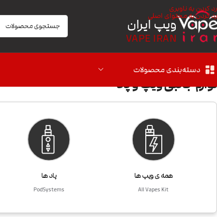
رد کردن به ناوبری
رد کردن به محتوای اصلی
ویپ ایران
VAPE IRAN
دسته‌بندی محصولات
لوازم جانبی ویپ و پاد
همه ی ویپ ها
پاد ها
PodSystems
All Vapes Kit