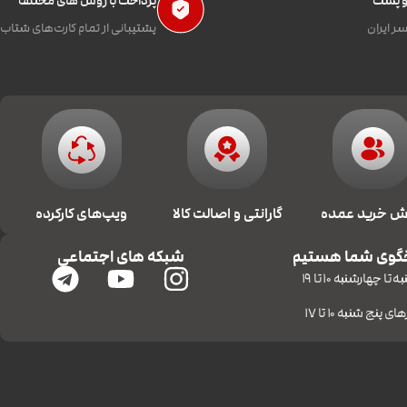
 و پست
پرداخت با روش های مختلف
ر ایران
پشتیبانی از تمام کارت‌های شتاب
 خرید عمده
گارانتی و اصالت کالا
ویپ‌های کارکرده
گوی شما هستیم
شبکه های اجتماعی
 تا چهارشنبه 10 تا 19
ای پنج شنبه 10 تا 17