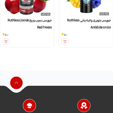
جویس بلوبری و انبه یخی Ruthless
جویس سیب و یخ Ruthless Joosie
Red Freeze
Antidote on ice
5.0
5.0