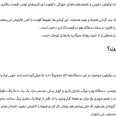
 یا فلزی در بدنه دستگاه هم در قیمت‌گذاری دخیل است.
ری و کویل یدکی دردسر دارد. یک پاد ۵۰۰۰ پاف دقیقاً به اندازه کل سفر شما دوام می‌آورد و هیچ دردسری ندارد.
 با طعم بلوبری یخ برای دو هفته کنار بیایید یا نه، قبل از اینکه یک بطری بزرگ سالت بخر
گزینه‌ای هستید که حتی بیشتر هم برایتان کار کند و هزینه را کاهش دهید، انتخاب‌های 
ا محسوب می‌شوند.