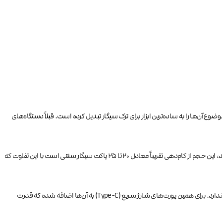
 موضوع آن‌ها را به ساده‌ترین ابزار برای ترک سیگار تبدیل کرده است. قبلاً دستگاه‌های
وقتی از ظرفیت ۵۰۰۰ پاف صحبت می‌کنیم، در واقع با دستگاهی روبرو هستیم که حاوی حدود ۱۰ تا ۱۳ میلی‌لیتر مایع سالت نیکوتین است. برای اینکه مقیاس بهتری داشته باشید، این حجم از کام‌دهی تقریباً معادل ۲۰ تا ۲۵ پاکت سیگار سنتی است با این تفاوت که
برخی از پادهای ۵۰۰۰ پاف قابلیت شارژ مجدد باتری را هم دارند. این دستگاه‌ها دارای یک باتری کوچک لیتیومی هستند که توان کافی برای تبخیر کردن کل ۱۰ میلی‌لیتر ایجویس را ندارد. برای همین پورت‌های شارژ سریع (Type-C) به آن‌ها اضافه شده که قدرت