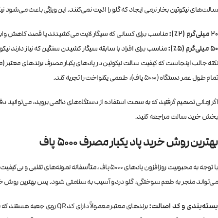
سالت‌های نیکوتین بخار نرمی ایجاد که گلو را اذیت نمی‌کنند. این ویژگی باعث می‌شود نیکوتین به سرعت جذب خون 
۲۰ میلی‌گرم (۲٪):
مناسب برای کسانی که سیگار لایت می‌کشیدند یا قصد کاهش وابستگ
۵۰ میلی‌گرم (۵٪):
مناسب برای افراد با سابقه سیگار کشیدن سنگین که نیاز دارند نیکوت
نکته جالب اینجاست که کیفیت سالت نیکوتین در پادهای یکبار مصرف برندهای معتبر (مثل
تمام طول عمر دستگاه (۵۰۰۰ پاف)، طعمی یکنواخت را تجربه کند.
بخش
خرید سالت
مراجعه کنید.
بهترین روش خرید پاد یکبار مصرف ۵۰۰۰ پاف
با توجه به محبوبیت روزافزون پادهای ۵۰۰۰ پاف، متأس
می‌تواند منجر به طعم سوختگی، گلو درد و آسیب به سلامتی شود. پس بهترین روش خری
بسته‌بندی و کد اصالت:
برندهای معتبر معمولاً دارای کد QR روی جعبه هستند که با اسکن آن در سایت سازنده، می‌توانید از اورجینال بودن دستگاه مطمئن شوید.