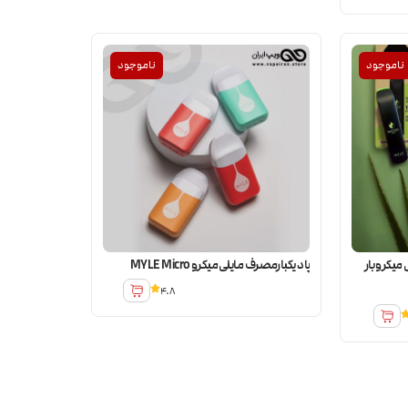
ناموجود
ناموجود
میکرو بار
پاد یکبارمصرف مایلی میکرو MYLE Micro
4.8