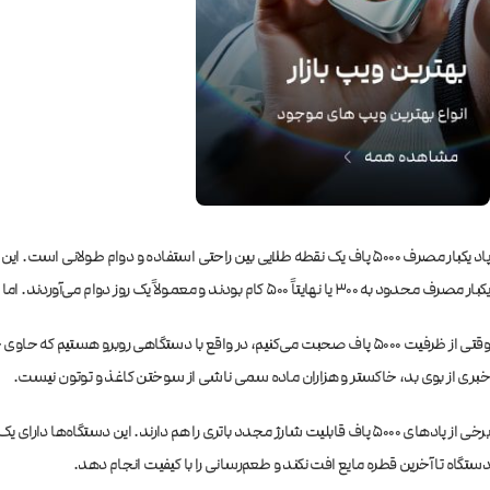
پاد یکبار مصرف ۵۰۰۰ پاف یک نقطه طلایی بین راحتی استفاده و دوام طول
یکبار مصرف محدود به ۳۰۰ یا نهایتاً ۵۰۰ کام بودند و معمولاً یک روز دوام می‌آوردند. اما نسل جدید دستگاه‌های ۵۰۰۰ پاف، بازی را تغییر داده‌اند.
خبری از بوی بد، خاکستر و هزاران ماده سمی ناشی از سوختن کاغذ و توتون نیست.
دستگاه تا آخرین قطره مایع افت نکند و طعم‌رسانی را با کیفیت انجام دهد.