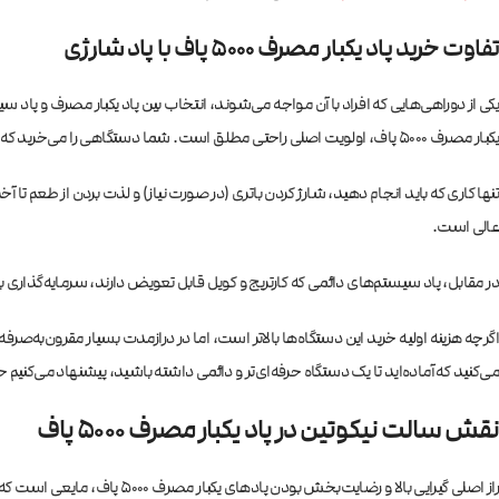
تفاوت خرید پاد یکبار مصرف ۵۰۰۰ پاف با پاد شارژی
یکی از دوراهی‌هایی که افراد با آن مواجه می‌شوند، انتخاب بین پاد یکبار مصرف و پاد
یکبار مصرف ۵۰۰۰ پاف، اولویت اصلی راحتی مطلق است. شما دستگاهی را می‌خرید که کویل، پنبه و مخزن ایجویس آن در کارخانه تنظیم و پر شده است. نیازی نیست نگران سوختن کویل، نشتی یا تنظیم وات دستگاه باشید.
تنها کاری که باید انجام دهید، شارژ کردن باتری (در صورت نیاز) و لذت بردن از طعم تا آ
عالی است.
در مقابل، پاد سیستم‌های دائمی که کارتریج و کویل قابل تعویض دارند، سرمایه‌گذاری
اگرچه هزینه اولیه خرید این دستگاه‌ها بالاتر است، اما در درازمدت بسیار مقرون‌به‌
می‌کنید که آماده‌اید تا یک دستگاه حرفه‌ای‌تر و دائمی داشته باشید، پیشنهاد می‌کنیم
نقش سالت نیکوتین در پاد یکبار مصرف ۵۰۰۰ پاف
راز اصلی گیرایی بالا و رضایت‌بخش بودن پادهای یکبار مصرف ۵۰۰۰ پاف، مایعی است که درون مخزن آن‌ها پر شده است: سالت نیکوتین. برخلاف جویس‌های معمولی (Freebase) که در دستگاه‌های