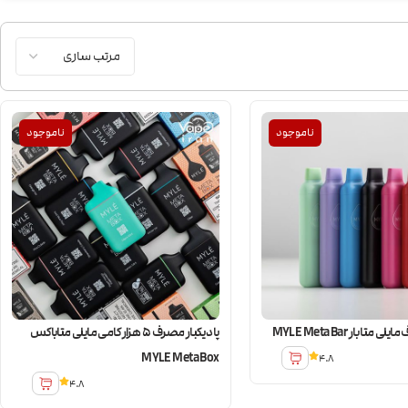
ناموجود
ناموجود
متا بار MYLE Meta Bar
پاد یکبار مصرف ۵ هزار کامی مایلی متاباکس
MYLE Meta Box
4.8
4.8