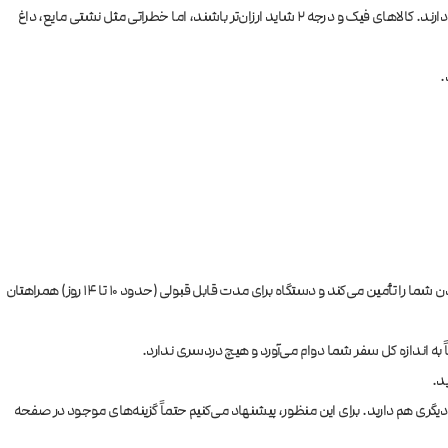
برندهای معتبر جهانی به دلیل استفاده از ایجویس‌های استاندارد (با نیکوتین دارویی و طعم‌دهنده‌های خوراکی باکیفیت) و باتری‌های ایمن، قیمت بالاتری دارند. کالاهای فیک و درجه ۲ شاید ارزان‌تر باشند، اما خطراتی مثل نشتی مایع، داغ
اگر روزانه حدود ۱۰ تا ۲۰ نخ سیگار می‌کشیدید، نیکوتین موجود در این دستگاه‌ها (که معمولاً ۲۰ یا ۵۰ میلی‌گرم است) به خوبی نیاز بدن شما را تأمین می‌کند و دستگاه برای مدت قابل قبولی (حدود ۱۰ تا ۱۴ روز) همراهتان
ید.
دیگری هم دارید. برای این منظور، پیشنهاد می‌کنیم حتماً گزینه‌های موجود در صفحه