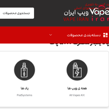
رد کردن به ناوبری
رد کردن به محتوای اصلی
ویپ ایران
VAPE IRAN
دسته‌بندی محصولات
پاد یکبار مصرف 5000 پاف
همه ی ویپ ها
پاد ها
PodSystems
All Vapes Kit