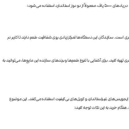
تفاده می‌شود:
ی است. سازندگان این دستگاه‌ها تمرکز زیادی روی شفافیت طعم دارند تا کاربر در
ید که به سمت استفاده از دستگاه‌های دائمی بروید، می‌توانید دقیقاً همین طعم‌ها و همین کیفیت نیکوتین را به صورت جداگانه در بطری‌های ۳۰ میلی‌لیتری تهیه کنید. برای آشنایی با تنوع طعم‌ها و برندهای سازنده این مایع‌ها، می‌توانید به
تری دارند، بلکه از ایجویس‌های غیراستاندارد و کویل‌های بی‌کیفیت استفاده می‌کنند. این موضوع
نگام خرید به این نکات توجه کنید: