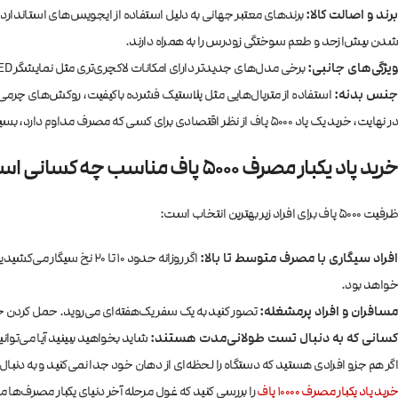
برند و اصالت کالا:
شدن بیش‌ازحد و طعم سوختگی زودرس را به همراه دارند.
ویژگی‌های جانبی:
برخی مدل‌های جدیدتر دارای امکانات لاکچری‌تری مثل نمایشگر LED، بند گردنی همراه و غیره هستند. این آپشن‌ها طبیعتاً قیمت را کمی افزایش می‌دهند.
جنس بدنه:
استفاده از متریال‌هایی مثل پلاستیک فشرده باکیفیت، روکش‌های چرمی
در نهایت، خرید یک پاد ۵۰۰۰ پاف از نظر اقتصادی برای کسی که مصرف مداوم دارد، بسیار منطقی‌تر از خرید روزانه سیگار یا پادهای کوچک است.
خرید پاد یکبار مصرف ۵۰۰۰ پاف مناسب چه کسانی است؟
ظرفیت ۵۰۰۰ پاف برای افراد زیر بهترین انتخاب است:
افراد سیگاری با مصرف متوسط تا بالا:
خواهد بود.
مسافران و افراد پرمشغله:
تصور کنید به یک سفر یک‌هفته‌ای می‌روید. حمل کردن جویس، دستگاه ویپ بزرگ، شارژر بات
کسانی که به دنبال تست طولانی‌مدت هستند:
شاید بخواهید ببینید آیا می‌توانید
اگر هم جزو افرادی هستید که دستگاه را لحظه‌ای از دهان خود جدا نمی‌کنید و به دنبال 
خرید پاد یکبار مصرف 10000 پاف
را بررسی کنید که غول مرحله آخر دنیای یکبار مصرف‌ه