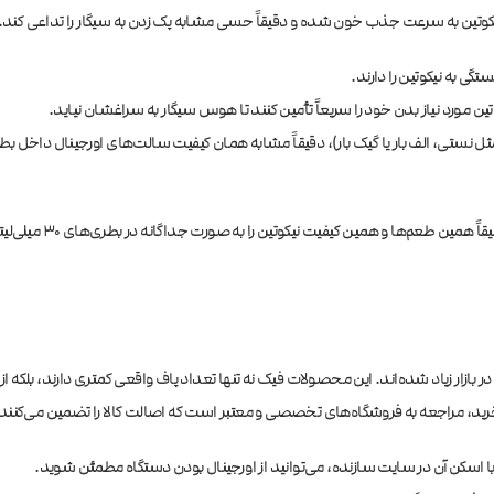
شده و دقیقاً حسی مشابه پک زدن به سیگار را تداعی کند. در پادهای ۵۰۰۰ پاف، معمولاً از دو دوز استاندارد اس
ی به نیکوتین را دارند.
ین مورد نیاز بدن خود را سریعاً تأمین کنند تا هوس سیگار به سراغشان نیاید.
 نستی، الف بار یا گیک بار)، دقیقاً مشابه همان کیفیت سالت‌های اورجینال داخل بطر
اگر زمانی تصمیم گرفت
فانه نمونه‌های تقلبی و بی‌کیفیت در بازار زیاد شده‌اند. این محصولات فیک نه تنها تعداد پاف واقعی کم
د، مراجعه به فروشگاه‌های تخصصی و معتبر است که اصالت کالا را تضمین می‌کنند. ه