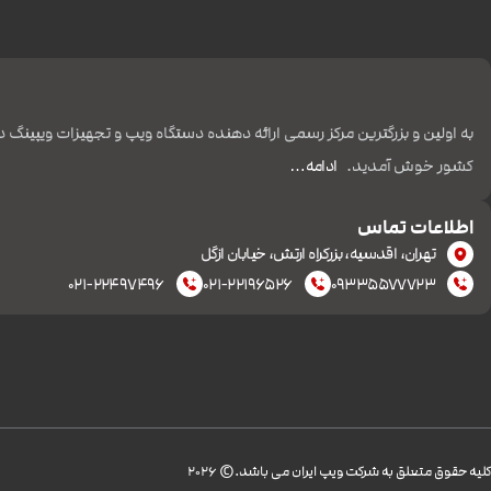
به اولین و بزرگترین مرکز رسمی ارائه دهنده دستگاه ویپ و تجهیزات ویپینگ د
کشور خوش آمدید.
ادامه…
اطلاعات تماس
تهران، اقدسیه، بزرکراه ارتش، خیابان ازگل
۰۲۱-۲۲۴۹۷۴۹۶
۰۲۱-۲۲۱۹۶۵۲۶
۰۹۳۳۵۵۷۷۷۲۳
کليه حقوق متعلق به شرکت ویپ ایران می باشد.© 2026