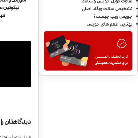
تفاوت کویل جویس و سالت
نیکوتین سا
تشخیص سالت ویگاد اصلی
مید
جویس ویپ چیست؟
بهترین طعم های جویس
دیدگاهتان را
نشانی ایمیل شما 