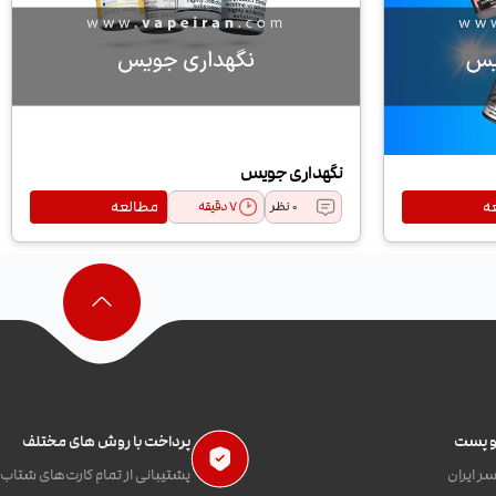
نگهداری جویس
ه
مطالعه
0 نظر
7
دقیقه
 و پست
پرداخت با روش های مختلف
ر ایران
پشتیبانی از تمام کارت‌های شتاب