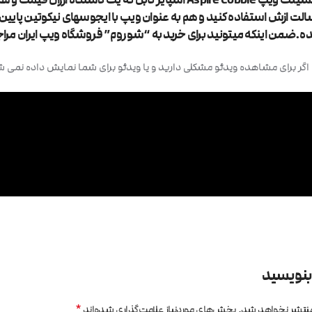
لت ازش استفاده کنید و هم به عنوان ویپ با ایجوسهای نیکوتین پایین. ا
ه.ضمن اینکه میتونید برای خرید به “شو روم” فروشگاه ویپ ایران مراجع
اگر برای مشاهده ویدئو مشکلی دارید و یا ویدئو برای شما نمایش داده نمی شود،
 بنویسید
*
منتشر نخواهد شد.
بخش‌های موردنیاز علامت‌گذاری شده‌اند