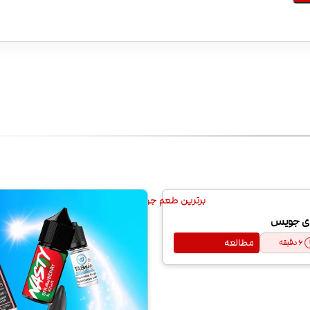
ای جویس
مطالعه
6
دقیقه