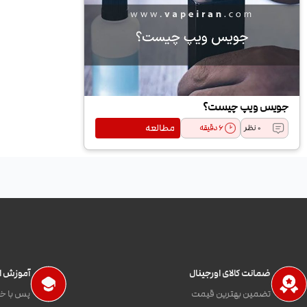
جویس ویپ چیست؟
مطالعه
0 نظر
6
دقیقه
ضمانت کالای اورجینال
آموزش اس
تضمین بهترین قیمت
پس با خی