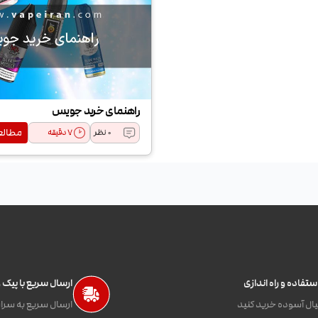
راهنمای خرید جویس
مطالع
0 نظر
7
دقیقه
تفاده و راه اندازی
ارسال سریع با پیک
ال آسوده خرید کنید
ارسال سریع به سراس