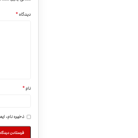
*
دیدگاه
*
نام
ذخیره نام، ای