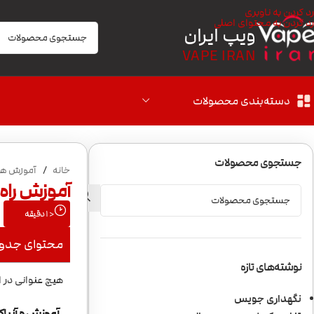
رد کردن به ناوبری
رد کردن به محتوای اصلی
ویپ ایران
VAPE IRAN
دسته‌بندی محصولات
جستجوی محصولات
خانه
/
آموزش ها
آموزش راه اند
< 1
دقیقه
محتوای جدو
نوشته‌های تازه
هیچ عنوانی در 
نگهداری جویس