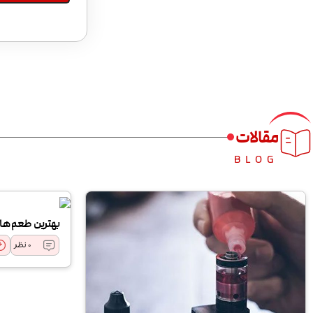
مقالات
BLOG
بهترین طعم ه
0 نظر