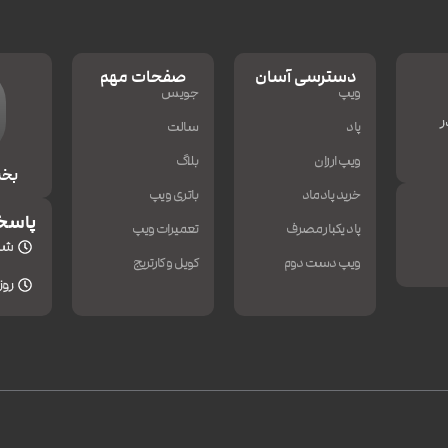
دسترسی آسان
صفحات مهم
ویپ
جویس
ر
پاد
سالت
ویپ ارزان
بلاگ
بخش
خرید پادماد
باتری ویپ
پاسخ
پاد یکبار مصرف
تعمیرات ویپ
شنبه
ویپ دست دوم
کویل و کارتریج
روزه