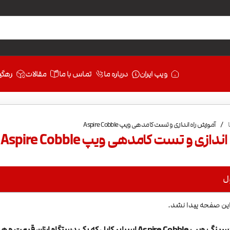
ویپ ایران
درباره ما
تماس با ما
مقالات
رهگی
/
آموزش راه اندازی و تست کامدهی ویپ Aspire Cobble
ازی و تست کامدهی ویپ Aspire Cobble
ل
این صفحه پیدا نشد.
آموزش و آنباکسینگ ویپ Aspire Cobble اسپایر کابل که یک 