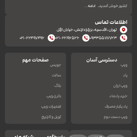
کشور خوش آمدید.
ادامه…
اطلاعات تماس
تهران، اقدسیه، بزرکراه ارتش، خیابان ازگل
۰۲۱-۲۲۴۹۷۴۹۶
۰۲۱-۲۲۱۹۶۵۲۶
۰۹۳۳۵۵۷۷۷۲۳
دسترسی آسان
صفحات مهم
ویپ
جویس
پاد
سالت
ویپ ارزان
بلاگ
خرید پادماد
باتری ویپ
پاد یکبار مصرف
تعمیرات ویپ
ویپ دست دوم
کویل و کارتریج