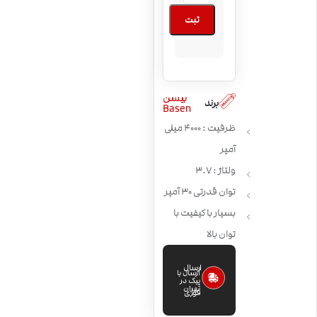
ثبت
بیسن
برند
Basen
ظرفیت : 4000 میلی
آمپر
ولتاژ : 3.7
توان قدرتی 30 آمپر
بسیار با کیفیت با
توان بالا
ارسال
ارسال با
پیک در
تهران
فوری