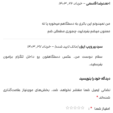
احمدرضا قاسمی
–
خرداد 26, 1403
من نمیدونم این باتری به دستگاهم میخوره یا نه
ممنون میشم بفرمایید چجوری مطمئن شم
سردبیر ویپ ایران
–
خرداد 27, 1403
(مالک تایید شده)
سلام دوست من. عکس دستگاهتون رو داخل تلگرام برامون
بفرستید.
دیدگاه خود را بنویسید
نشانی ایمیل شما منتشر نخواهد شد.
بخش‌های موردنیاز علامت‌گذاری
*
شده‌اند
*
امتیاز شما