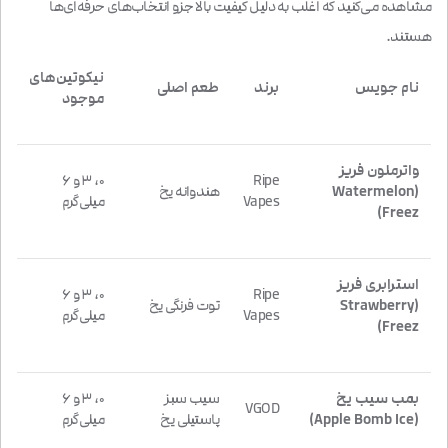
مشاهده می‌کنید که اغلب به دلیل کیفیت بالا جزو انتخاب‌های حرفه‌ای‌ها
هستند.
نیکوتین‌های
نام جویس
برند
طعم اصلی
موجود
واترملون فریز
Ripe
۰، ۳ و ۶
(Watermelon
هندوانه یخ
Vapes
میلی‌گرم
Freez)
استرابری فریز
Ripe
۰، ۳ و ۶
(Strawberry
توت فرنگی یخ
Vapes
میلی‌گرم
Freez)
بمب سیب یخ
سیب سبز
۰، ۳ و ۶
VGOD
(Apple Bomb Ice)
پاستیلی یخ
میلی‌گرم