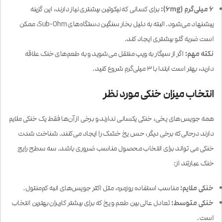
۶ میلی‌گرم (6mg):
برای کسانی که نیکوتین بیشتری نیاز دارند، این گزینه
پیشنهاد می‌شود. البته به دلیل بخار سنگین دستگاه‌های Sub-Ohm، ممکن
است ضربه گلو بیشتری ایجاد کند.
نکته مهم:
اگر از سیگار به ویپ منتقل می‌شوید و به طعم‌های خنک علاقه
دارید، بهتر است ابتدا با ۳ میلی‌گرم شروع کنید.
انتخاب میزان خنکی مورد نظر
همه جویس‌های یخی، خنکی یکسانی ندارند و برخی از آن‌ها فقط یک خنکی ملایم
دارند درحالی‌که برخی دیگر، حس یخ خشک را ایجاد می‌کنند. شناخت شدت
خنکی می تواند برای انتخاب محصول مناسب ضروری باشد. سه سطح رایج
خنک عبارتند از:
خنکی ملایم:
مناسب استفاده روزمره، مثل اکثر جویس‌های انبه کم‌منتول.
خنکی متوسط:
تعادل عالی بین طعم و یخ که برای بیشتر کاربران بهترین انتخاب
است.