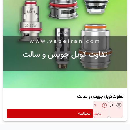
تفاوت کویل جویس و سالت
0 نظر
7
مطالعه
دقیقه