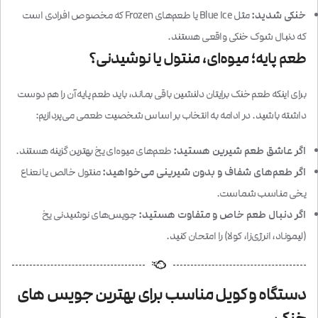
خنکی شدید:
مثل Blue Ice یا طعم‌های Frozen که مخصوص افرادی است
که دنبال شوک خنکی واقعی هستند.
طعم پایه؛ میوه‌ای، منتول یا نوشیدنی؟
برای اینکه طعم خنک برایتان دلنشین باقی بماند، باید طعم پایه آن را هم دوست
داشته باشید. در ادامه به انتخاب بر اساس شخصیت طعمی می‌پردازیم:
اگر عاشق طعم شیرین هستید:
طعم‌های میوه‌ای یخ بهترین گزینه هستند.
اگر طعم‌های شفاف و بدون شیرینی می‌خواهید:
منتول خالص یا نعناع
یخی مناسب شماست.
اگر دنبال طعم خاص و متفاوت هستید:
جویس‌های نوشیدنی یخ
(لیموناد، انرژی‌زا، کولا) را امتحان کنید.
دستگاه و کویل مناسب برای بهترین جویس های