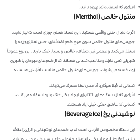
افرادی که استفاده تمام‌روزه دارند.
منتول خالص (Menthol)
اگر به دنبال خنکی واقعی هستید، این دسته همان چیزی است که نیاز دارید.
جویس‌های منتول خالص بدون هیچ طعم اضافه‌ای، حس نعناع یخ‌زده را
منتقل می‌کنند و طعمی تیز، شفاف، خالص و بسیار خنک دارند. این نوع عموماً
شیرینی کمی دارند و مناسب کسانی هستند که از طعم‌های میوه‌ای یا شیرین
زود خسته می‌شوند. جویس‌های منتول خالص مناسب افراد زیر هستند:
کسانی که قبلا سیگار یا آدامس نعنا مصرف می‌کردند.
افرادی که از دستگاه‌های DTL برای ایجاد بخار خنک و نرم استفاده می‌کنند.
کسانی که عاشق خنکی خیلی زیاد هستند.
نوشیدنی یخ (Beverage Ice)
این دسته مخصوص افرادی است که به طعم‌های نوشیدنی و انرژی‌زا علاقه
دارند. کولا یخ، لیموناد یخی، انرژی‌زای منتول، چای سرد یخی و حتی نوشابه