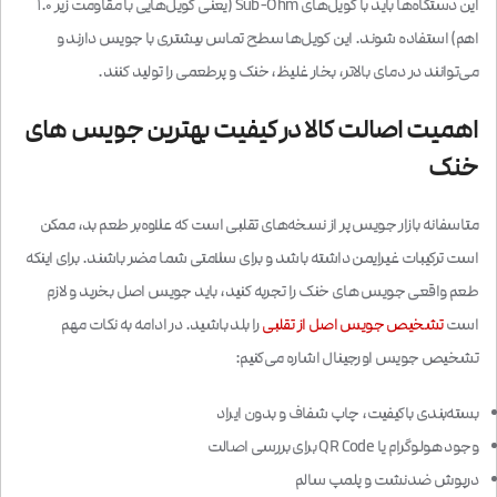
این دستگاه‌ها باید با کویل‌های Sub-Ohm (یعنی کویل‌هایی با مقاومت زیر ۱.۰
اهم) استفاده شوند. این کویل‌ها سطح تماس بیشتری با جویس دارند و
می‌توانند در دمای بالاتر، بخار غلیظ، خنک و پرطعمی را تولید کنند.
اهمیت اصالت کالا در کیفیت بهترین جویس های
خنک
متاسفانه بازار جویس پر از نسخه‌های تقلبی است که علاوه‌بر طعم بد، ممکن
است ترکیبات غیرایمن داشته باشد و برای سلامتی شما مضر باشند. برای اینکه
طعم واقعی جویس های خنک را تجربه کنید، باید جویس اصل بخرید و لازم
است
تشخیص جویس اصل از تقلبی
را بلد باشید. در ادامه به نکات مهم
تشخیص جویس اورجینال اشاره می‌کنیم:
بسته‌بندی باکیفیت، چاپ شفاف و بدون ایراد
وجود هولوگرام یا QR Code برای بررسی اصالت
درپوش ضدنشت و پلمپ سالم