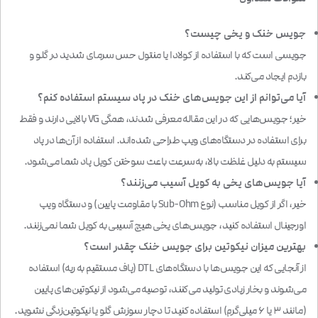
جویس خنک و یخی چیست؟
جویسی است که با استفاده از کولادا یا منتول حس سرمای شدید در گلو و
بازدم ایجاد می‌کند.
آیا می‌توانم از این جویس‌های خنک در پاد سیستم استفاده کنم؟
خیر؛ جویس‌هایی که در این مقاله معرفی شدند، همگی VG بالایی دارند و فقط
برای استفاده در دستگاه‌های ویپ طراحی شده‌اند. استفاده از آن‌ها در پاد
سیستم به دلیل غلظت بالا، به‌سرعت باعث سوختن کویل پاد شما می‌شود.
آیا جویس‌های یخی به کویل آسیب می‌زنند؟
خیر، اگر از کویل مناسب (نوع Sub-Ohm با مقاومت پایین) و دستگاه ویپ
اورجینال استفاده کنید، جویس‌های یخی هیچ آسیبی به کویل شما نمی‌زنند.
بهترین میزان نیکوتین برای جویس خنک چقدر است؟
از آنجایی که این جویس‌ها با دستگاه‌های DTL (پاف مستقیم به ریه) استفاده
می‌شوند و بخار زیادی تولید می‌کنند، توصیه می‌شود از نیکوتین‌های پایین
(مانند ۳ یا ۶ میلی‌گرم) استفاده کنید تا دچار سوزش گلو یا نیکوتین‌زدگی نشوید.