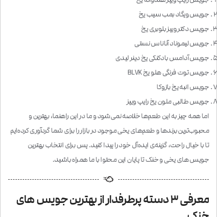
جویس ویگاد بمب سیب یخ
جویس دکتر ویپز بلوبری یخ
جویس لیموناد آناناس نستی
جویس آدامس بادکنکی یخ دینر لیدی
جویس توت فرنگی هلو یخ BLVK
جویس انبه یخ بازوکا
جویس طالبی ملون یخ رایپ ویپز
اما همه چیز به این طعم‌ها خلاصه نمی‌شود و ما در این راهنما، بهترین و
محبوب‌ترین برندها و طعم‌های یخی موجود در بازار را برای شما گردآوری کرده‌ایم
تا با خیال راحت، گزینه‌ی ایده‌آل خود را پیدا کنید. پس برای انتخاب بهترین
جویس های یخی و خنک تا پایان این محتوا با ما همراه باشید.
معرفی ۳ دسته پرطرفدار از بهترین جویس های
خنک