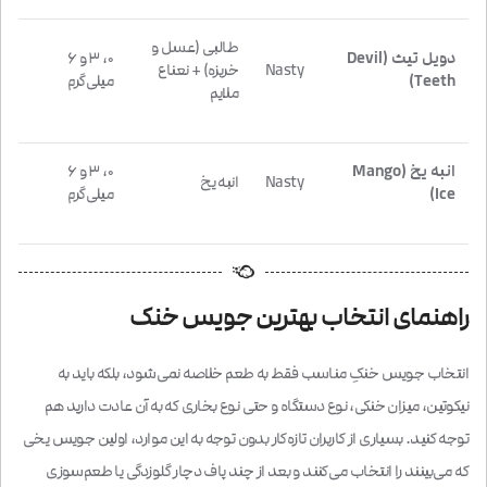
طالبی (عسل و
دویل تیث (Devil
۰، ۳ و ۶
Nasty
خربزه) + نعناع
Teeth)
میلی‌گرم
ملایم
انبه یخ (Mango
۰، ۳ و ۶
Nasty
انبه یخ
Ice)
میلی‌گرم
راهنمای انتخاب بهترین جویس خنک
انتخاب جویس خنکِ مناسب فقط به طعم خلاصه نمی‌شود، بلکه باید به
نیکوتین، میزان خنکی، نوع دستگاه و حتی نوع بخاری که به آن عادت دارید هم
توجه کنید. بسیاری از کاربران تازه‌کار بدون توجه به این موارد، اولین جویس یخی
که می‌بینند را انتخاب می‌کنند و بعد از چند پاف دچار گلو‌زدگی یا طعم‌سوزی