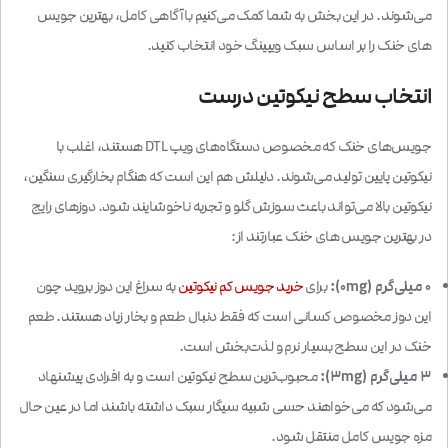
می‌شوند. در این بخش به شما کمک می‌کنیم با آگاهی کامل، بهترین جویس
های خنک را بر اساس سبک ویپینگ خود انتخاب کنید.
انتخاب سطح نیکوتین درست
جویس‌های خنک که مخصوص دستگاه‌های ویپ DTL هستند، اغلب با
نیکوتین پایین تولید می‌شوند. دلیلش هم این است که هنگام بخارگیری سنگین،
نیکوتین بالا می‌تواند باعث سوزش گلو و تجربه ناخوشایند شود. دوزهای رایج
در بهترین جویس های خنک عبارتند از:
۰ میلی‌گرم (0mg):
برای
خرید جویس کم نیکوتین
به سراغ این دوز بروید چون
این دوز مخصوص کسانی است که فقط دنبال طعم و بخار زیاد هستند. طعم
خنک در این سطح بسیار نرم و لذت‌بخش است.
۳ میلی‌گرم (3mg):
محبوب‌ترین سطح نیکوتین است و به افرادی پیشنهاد
می‌شود که می‌خواهند حسی شبیه سیگار سبک داشته باشند اما در عین حال
مزه جویس کامل منتقل شود.