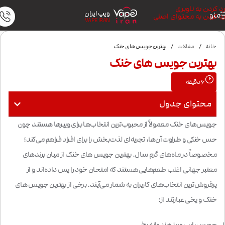
رد کردن به ناوبری
ویپ ایران
منو
رد کردن به محتوای اصلی
VAPE IRAN
خانه
/
مقالات
/
بهترین جویس های خنک
بهترین جویس های خنک
6
دقیقه
محتوای جدول
جویس‌های خنک معمولاً از محبوب‌ترین انتخاب‌ها برای ویپرها هستند چون
حس خنکی و طراوت آن‌ها، تجربه‌ای لذت‌بخش را برای افراد فراهم می‌کند؛
مخصوصاً در ماه‌های گرم سال. بهترین جویس های خنک از میان برندهای
معتبر جهانی اغلب طعم‌هایی هستند که امتحان خود را پس داده‌اند و از
پرفروش‌ترین انتخاب‌های کاربران به شمار می‌آیند. برخی از بهترین جویس های
خنک و یخی عبارتند از:
جویس رایپ ویپز هندوانه یخ