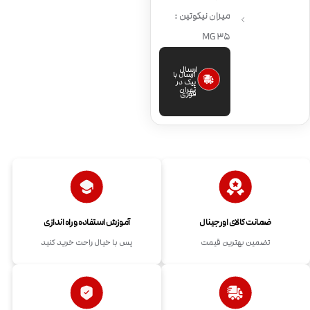
میزان نیکوتین :
35 MG
ارسال
ارسال با
پیک در
تهران
فوری
ضمانت کالای اورجینال
آموزش استفاده و راه اندازی
تضمین بهترین قیمت
پس با خیال راحت خرید کنید