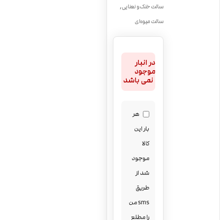
,
سالت خنک و نعنایی
سالت میوه‌ای
در انبار
موجود
نمی باشد
هر
بار این
کالا
موجود
شد از
طریق
sms من
را مطلع