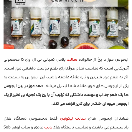
ایجوس موز با یخ از خانواده
سالت
پلاس کمپانی بی ال وی کا محصولی
آمریکایی است که مناسب تمام طرفدارای طعم دوست داشتنی موز است.
اگر به طعم موز شیرین و تازه علاقه داشته باشید این ایجوس به سرعت به
یکی از ایجوس های موردعلاقه شما تبدیل میشه.
طعم موز در بین ایجوس
ها یک طعم جذاب و دوست داشتنی که ترکیب آن با یخ یک تجربه بی نظیر از یک
ایجوس میوه ای خنک را برای کاربر فراهم می کند
.
هشدار: ایجوس های
سالت نیکوتین
فقط مخصوص دستگاه های
پادسیستم می باشند و مناسب دستگاه های
ویپ
عادی و ساب اوهم Sub