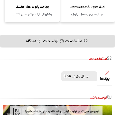
پرداخت با روش های مختلف
ارسال سریع با پیک موتوری و پست
ارسال سریع به سراسر ایران
پشتیبانی از تمام کارت‌های شتاب
مشخصات
توضیحات
دیدگاه
مشخصات
بی ال وی کی BLVK
برندها
توضیحات