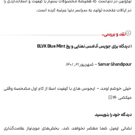
نیکوتین در دنیاست که همیشه محصولات بسیار با کیفیت و استانداردی را
در ایالات متحده تولید به سراسر دنیا عرضه کرده است.
نقد و بررسی
1 دیدگاه برای
جویس آدامس نعنایی و یخ BLVK Blue Mint
Samar Ghandipour
–
شهریور 21, 1401
خیلی خوشم اومد – ایجوس های با کیفیت اصلا از کام اول مشخصه وقتی
میکشی 🤟🏻
دیدگاه خود را بنویسید
نشانی ایمیل شما منتشر نخواهد شد.
بخش‌های موردنیاز علامت‌گذاری