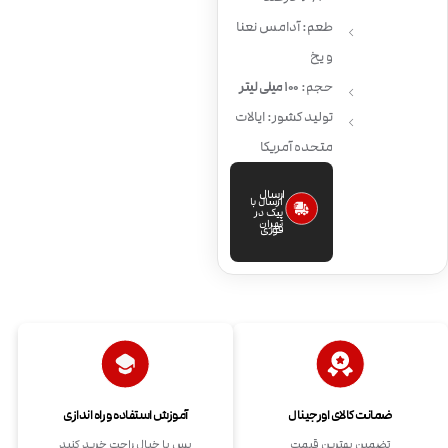
طعم: آدامس نعنا
و یخ
حجم:
100 میلی لیتر
تولید کشور: ایالات
متحده آمریکا
ارسال
ارسال با
پیک در
تهران
فوری
ضمانت کالای اورجینال
آموزش استفاده و راه اندازی
تضمین بهترین قیمت
پس با خیال راحت خرید کنید