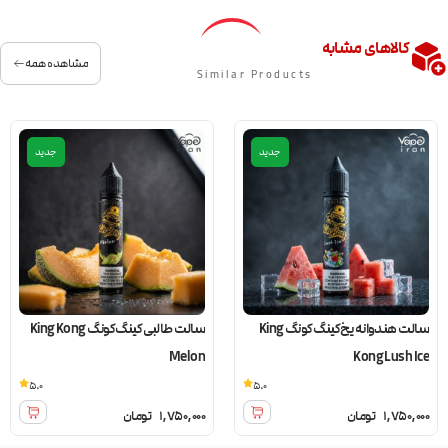
کالاهای مشابه
مشاهده همه
Similar Products
جدید
جدید
سالت هندوانه یخ کینگ کونگ King
سالت طالبی کینگ کونگ King Kong
Melon
Kong Lush Ice
5.0
5.0
1,750,000
تومان
1,750,000
تومان