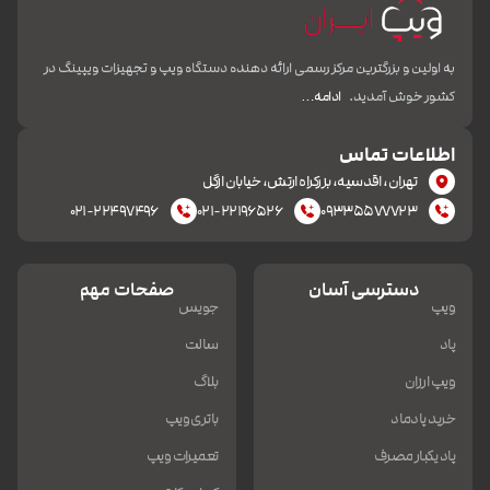
به اولین و بزرگترین مرکز رسمی ارائه دهنده دستگاه ویپ و تجهیزات ویپینگ در
کشور خوش آمدید.
ادامه…
اطلاعات تماس
تهران، اقدسیه، بزرکراه ارتش، خیابان ازگل
۰۲۱-۲۲۴۹۷۴۹۶
۰۲۱-۲۲۱۹۶۵۲۶
۰۹۳۳۵۵۷۷۷۲۳
دسترسی آسان
صفحات مهم
ویپ
جویس
پاد
سالت
ویپ ارزان
بلاگ
خرید پادماد
باتری ویپ
پاد یکبار مصرف
تعمیرات ویپ