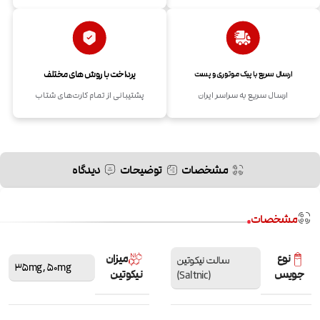
پرداخت با روش های مختلف
ارسال سریع با پیک موتوری و پست
ارسال سریع به سراسر ایران
پشتیبانی از تمام کارت‌های شتاب
مشخصات
توضیحات
دیدگاه
مشخصات
نوع
میزان
سالت نیکوتین
35mg
,
50mg
جویس
نیکوتین
(Saltnic)