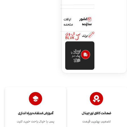
کشور
ایالات
سازنده
متحده
بی ال وی
برند
کی BLVK
ارسال
ارسال با
پیک در
تهران
فوری
ضمانت کالای اورجینال
آموزش استفاده و راه اندازی
تضمین بهترین قیمت
پس با خیال راحت خرید کنید