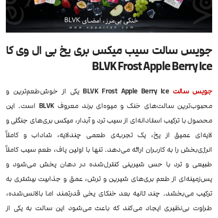
جویس سالت سیب میکس بری یخ بی ال وی کا
BLVK Frost Apple Berry Ice
جویس
سالت
BLVK Frost Apple Berry Ice
یکی از خوش‌طعم‌ترین و
محبوب‌ترین سالت‌های خنک و میوه‌ای برند معروف
BLVK
است. این
محصول با ترکیب استادانه‌ای از سیب ترد و آبدار، میکس بری‌های جنگلی و
لایه‌ای عمیق از یخ، یک تجربه‌ی طعمی چندلایه، شاداب و کاملاً
انرژی‌بخش را به کاربران ارائه می‌دهد. تنها با اولین پاف، طعم سیب کاملاً
طبیعی و ترد با حس شیرینی کنترل‌شده در دهان پخش می‌شود و
پس‌زمینه‌ای از طعم‌ بری‌های شیرین و ترش، عمق و جذابیت بیشتری به
ترکیب می‌بخشد. چند ثانیه بعد خنکای یخی قدرتمند اما بالانس‌شده،
طراوت بی‌نظیری ایجاد می‌کند که باعث می‌شود این سالت به یکی از