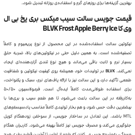
بهترین گزینه‌ها برای روزهای گرم و استفاده‌ی روزانه تبدیل شود.
قیمت جویس سالت سیب میکس بری یخ بی ال
وی کا BLVK Frost Apple Berry Ice
نیکوتین سالت استفاده‌شده در این محصول از نوع پریمیوم و کاملاً
تصفیه‌شده است. به همین دلیل حتی در نیکوتین‌های بالا، ضربه حلق
بسیار نرم و ثابت باقی می‌ماند و هیچ نوع تندی آزاردهنده‌ای ایجاد
نمی‌کند.
BLVK
در تولیدات خود همیشه روی کیفیت نیکوتین و شفافیت
طعمی تأکید دارد و این سالت نیز با ارائه پاف‌های نرم، سبک و یکنواخت،
برای استفاده طولانی‌مدت کاملاً ایده‌آل است. فرمولاسیون 50/50
به‌کاررفته در این سالت باعث می‌شود تا هم طعم سیب و بری‌ها با
بیشترین دقت حس شود و هم بخار تولیدی کاملاً مناسب پادسیستم‌های
MTL باشد. این تعادل در ساختار جویس، از سوختن زودهنگام کویل
جلوگیری می‌کند و مصرف جویس نیز کاملاً بهینه می‌شود. کاربران هنگام
ویپینگ، به‌وضوح حس می‌کنند که طعم از اولین تا آخرین قطره بطری هیچ