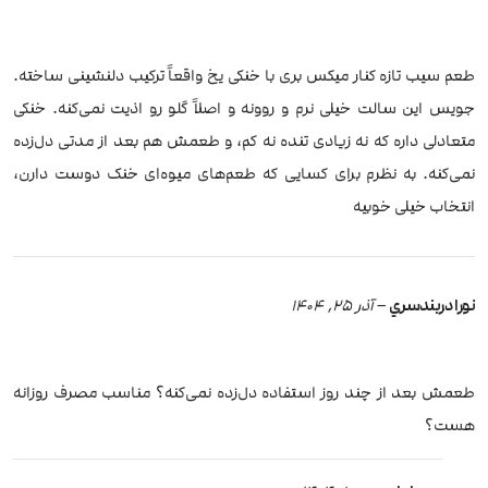
طعم سیب تازه کنار میکس بری با خنکی یخ واقعاً ترکیب دلنشینی ساخته.
جویس این سالت خیلی نرم و روونه و اصلاً گلو رو اذیت نمی‌کنه. خنکی
متعادلی داره که نه زیادی تنده نه کم، و طعمش هم بعد از مدتی دل‌زده
نمی‌کنه. به نظرم برای کسایی که طعم‌های میوه‌ای خنک دوست دارن،
انتخاب خیلی خوبیه
نورا دربندسري
–
آذر 25, 1404
طعمش بعد از چند روز استفاده دل‌زده نمی‌کنه؟ مناسب مصرف روزانه
هست؟