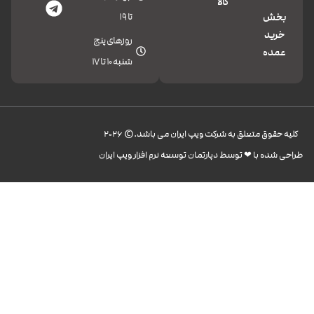
کالا
تا 19
بخش
خرید
روزهای پنج
عمده
شنبه 10 تا 17
کليه حقوق متعلق به شرکت ویپ ایران می باشد.© 2026
طراحی شده با ❤︎ توسط دپارتمان توسعه نرم افزار ویپ ایران