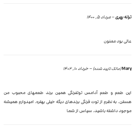
ترانه بهری
–
مرداد 5, 1400
عالی بود ممنون
Mary
–
خرداد 10, 1402
(مالک تایید شده)
این طعم و طعم آدامس توتفرنگی همین برند طعمهای محبوب من
هستن. به نظرم از توت فرنگی برندهای دیگه خیلی بهتره. امیدوارم همیشه
موجود داشته باشید. سپاس از شما