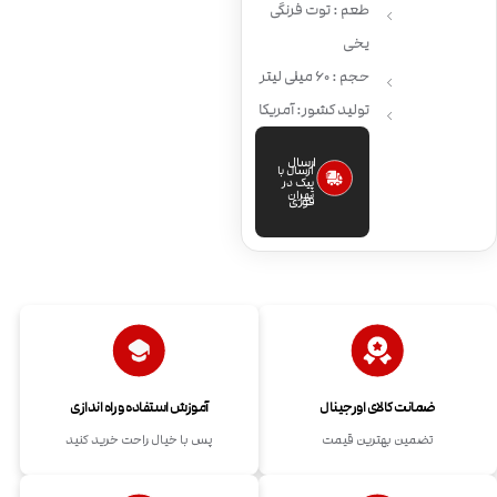
طعم : توت فرنگی
یخی
حجم : 60 میلی لیتر
تولید کشور: آمریکا
ارسال
ارسال با
پیک در
تهران
فوری
ضمانت کالای اورجینال
آموزش استفاده و راه اندازی
تضمین بهترین قیمت
پس با خیال راحت خرید کنید