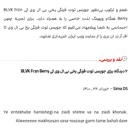
طعم و ترکیب بی‌نظیر جویس توت فرنگی یخی بی ال وی کی BLVK Frzn
Berry هنگام ویپینگ لذت خاصی را به همراه دارد. برای تجربه چنین
احساسی به شما پیشنهاد می‌کنیم که جویس توت فرنگی یخ بی ال وی کا
اف آر زد ان بری را از سایت ویپ ایران خریداری نمایید.
نقد و بررسی
6 دیدگاه برای
جویس توت فرنگی یخی بی ال وی کی BLVK Frzn Berry
Sima DS
–
خرداد 26, 1400
Ye entekhabe hamishegi.na ziadi shirine va na ziadi khonak.
Alieeeeeee makhsosan vase roozaye garm tame bahali dare