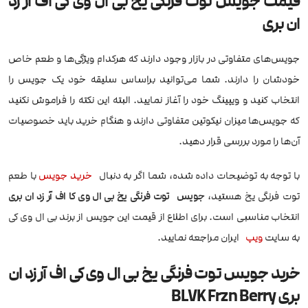
قیمت جویس توت فرنگی یخ بی ال وی کی اف آر زد
ان بری
جویس‌های متفاوتی در بازار وجود دارند که هرکدام ویژگی‌ها و طعم خاص
خودشان را دارند. شما می‌توانید براساس سلیقه خود یک جویس را
انتخاب کنید و ویپینگ خود را آغاز نمایید. البته این نکته را فراموش نکنید
که جویس‌ها میزان نیکوتین متفاوتی دارند و هنگام خرید باید خصوصیات
آن‌ها را مورد بررسی قرار دهید.
با توجه به توضیحات داده شده، شما اگر به دنبال
خرید جویس
با طعم
توت فرنگی یخ هستید،
جویس توت فرنگی یخ بی ال وی کا اف آر زد ان بری
انتخاب مناسبی است. برای اطلاع از قیمت این جویس از برند بی ال وی کی
به سایت
ویپ
ایران مراجعه نمایید.
خرید جویس توت فرنگی یخ بی ال وی کی اف آر زد ان
بری BLVK Frzn Berry