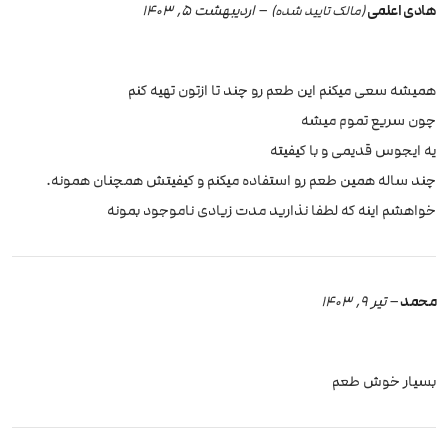
هادی اعلمی
–
اردیبهشت 5, 1403
(مالک تایید شده)
همیشه سعی میکنم این طعم رو چند تا ازتون تهیه کنم
چون سریع تموم میشه
یه ایجوس قدیمی و با کیفیته
چند ساله همین طعم رو استفاده میکنم و کیفیتش همچنان همونه.
خواهشم اینه که لطفا نذارید مدت زیادی ناموجود بمونه
محمد
–
تیر 9, 1403
بسیار خوش طعم