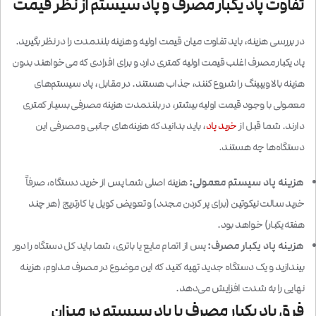
تفاوت پاد یکبار مصرف و پاد سیستم از نظر قیمت
در بررسی هزینه، باید تفاوت میان قیمت اولیه و هزینه بلندمدت را در نظر بگیرید.
پاد یکبار مصرف
اغلب قیمت اولیه کمتری دارد و برای افرادی که می‌خواهند بدون
هزینه بالا ویپینگ را شروع کنند، جذاب هستند. در مقابل، پاد سیستم‌های
معمولی با وجود قیمت اولیه بیشتر، در بلندمدت هزینه مصرفی بسیار کمتری
دارند. شما قبل از
خرید پاد
، باید بدانید که هزینه‌های جانبی و مصرفی این
دستگاه‌ها چه هستند.
هزینه پاد سیستم معمولی:
هزینه اصلی شما پس از خرید دستگاه، صرفاً
خرید سالت نیکوتین (برای پر کردن مجدد) و تعویض کویل یا کارتریج (هر چند
هفته یکبار) خواهد بود.
هزینه پاد یکبار مصرف:
پس از اتمام مایع یا باتری، شما باید کل دستگاه را دور
بیندازید و یک دستگاه جدید تهیه کنید که این موضوع در مصرف مداوم، هزینه
نهایی را به شدت افزایش می‌دهد.
فرق پاد یکبار مصرف با پاد سیستم در میزان