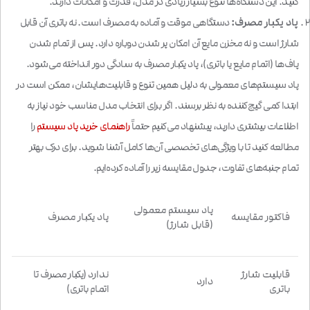
کنید. این دستگاه‌ها تنوع بسیار زیادی در مدل، قدرت و امکانات دارند.
پاد یکبار مصرف:
دستگاهی موقت و آماده به مصرف است. نه باتری آن قابل
شارژ است و نه مخزن مایع آن امکان پر شدن دوباره دارد. پس از تمام شدن
پاف‌ها (اتمام مایع یا باتری)، پاد یکبار مصرف به سادگی دور انداخته می‌شود.
پاد سیستم‌های معمولی به دلیل همین تنوع و قابلیت‌هایشان، ممکن است در
ابتدا کمی گیج‌کننده به نظر برسند. اگر برای انتخاب مدل مناسب خود نیاز به
اطلاعات بیشتری دارید، پیشنهاد می‌کنیم حتماً
راهنمای خرید پاد سیستم
را
مطالعه کنید تا با ویژگی‌های تخصصی آن‌ها کامل آشنا شوید. برای درک بهتر
تمام جنبه‌های تفاوت، جدول مقایسه زیر را آماده کرده‌ایم.
پاد سیستم معمولی
فاکتور مقایسه
پاد یکبار مصرف
(قابل شارژ)
قابلیت شارژ
ندارد
(یکبار مصرف تا
دارد
باتری
اتمام باتری)