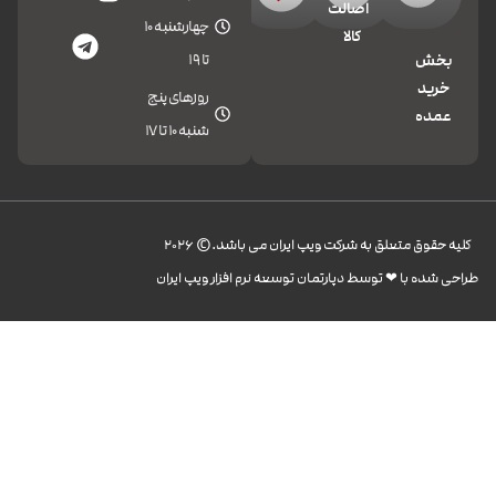
اصالت
چهارشنبه 10
کالا
تا 19
بخش
خرید
روزهای پنج
عمده
شنبه 10 تا 17
کليه حقوق متعلق به شرکت ویپ ایران می باشد.© 2026
طراحی شده با ❤︎ توسط دپارتمان توسعه نرم افزار ویپ ایران