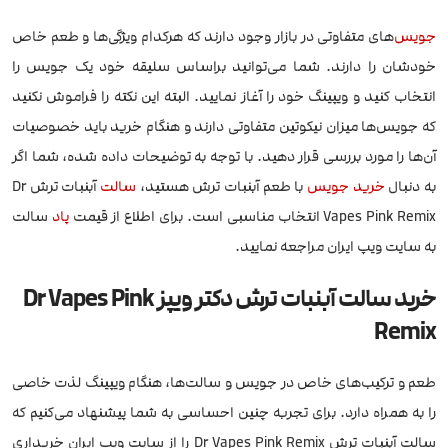
جویس
‌های متفاوتی در بازار وجود دارند که هرکدام ویژگی‌ها و طعم خاص
خودشان را دارند. شما می‌توانید براساس سلیقه خود یک جویس را
انتخاب کنید و ویپینگ خود را آغاز نمایید. البته این نکته را فراموش نکنید
که جویس‌ها میزان نیکوتین متفاوتی دارند و هنگام خرید باید خصوصیات
آن‌ها را مورد بررسی قرار دهید. با توجه به توضیحات داده شده، شما اگر
به دنبال
خرید جویس
با طعم آبنبات ترش هستید،
سالت
آبنبات ترش Dr
Vapes Pink Remix انتخاب مناسبی است. برای اطلاع از قیمت
پاد
سالت
به سایت ویپ ایران مراجعه نمایید.
خرید سالت آبنبات ترش دکتر ویپز Dr Vapes Pink
Remix
طعم و ترکیب‌های خاص در جویس و سالت‌ها، هنگام ویپینگ لذت خاصی
را به همراه دارد. برای تجربه چنین احساسی به شما پیشنهاد می‌کنیم که
سالت آبنبات ترش Dr Vapes Pink Remix را از سایت ویپ ایران خریداری