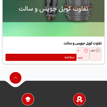
تفاوت کویل جویس و سالت
0 نظر
7
مطالعه
دقیقه