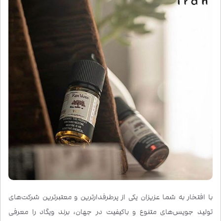
با افتخار به شما عزیزان یکی از پرطرفدارترین و معتبرترین شرکت‌های
تولید جویس‌های متنوع و باکیفیت در جهان، برند ویگاد را معرفی