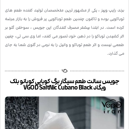
برند رایپ ویپز ، یکی از مشهور ترین متخصصان تولید کننده طعم های
توباکویی بوده و تاکنون چندین طعم توباکویی پر فروش را به بازار عرضه
کرده است. در ابتدا بیشتر مصرف کنندگان این جویس ، سوختن گلو بر
اثر کشیدن توباکو را در ذهن خود تصور می کنند، اما وی سی تی، چنین
طعمی نیست و اثر طعم توباکو و وانیل را به نرمی در گلوی شما به جای
می گذارد.
جویس سالت طعم سیگار برگ کوبایی کوبانو بلک
ویگاد VGOD SaltNic Cubano Black