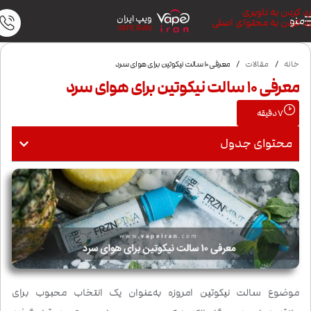
رد کردن به ناوبری
ویپ ایران
منو
رد کردن به محتوای اصلی
VAPE IRAN
خانه
/
مقالات
/
معرفی 10 سالت نیکوتین برای هوای سرد
معرفی 10 سالت نیکوتین برای هوای سرد
7
دقیقه
محتوای جدول
موضوع سالت نیکوتین امروزه به‌عنوان یک انتخاب محبوب برای