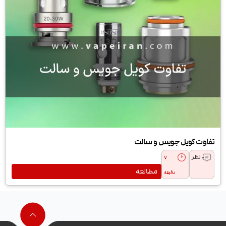
تفاوت کویل جویس و سالت
0 نظر
7
مطالعه
دقیقه