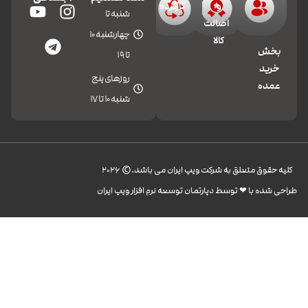
و
کارکرده
شنبه تا
اصالت
چهارشنبه 10
کالا
بخش
تا 19
خرید
روزهای پنج
عمده
شنبه 10 تا 17
کليه حقوق متعلق به شرکت ویپ ایران می باشد.© 2026
طراحی شده با ❤︎ توسط دپارتمان توسعه نرم افزار ویپ ایران