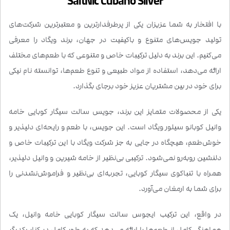
SaltNic Cubano Silver
با افتخار به شما عزیزان یکی از پرطرفدارترین و معتبرترین شرکت‌های
تولید جویس‌های متنوع و باکیفیت در جهان، برند ویگاد را معرفی
می‌کنیم. این برند به دلیل ترکیبات خاص و متنوعی که با طعم‌های مختلف
ارائه می‌دهد، استفاده از مواد طبیعی و تنوع طعم‌ها، توانسته نام نیکی
برای خود در بین مشتریان عزیز خود برجای بگذارد.
یکی از محصولات متمایز این برند، جویس سالت سیگار کوبایی خامه
وانیل کوبانو سیلور ویگاد است. این جویس، با طعم و رایحه‌ای دلپذیر و
خوش‌طعم، هیچگاه در جایی به جز شرکت ویگاد با این ترکیبات خاص و
دلنشین روبه‌رو نمی‌شود. ترکیبی بی‌نظیر از خامه شیرین و وانیل دلپذیر،
همراه با تنباکوی سیگار کوبایی، تجربه‌ای بی‌نظیر و فراموش‌نشدنی را
برای شما به ارمغان می‌آورد.
در واقع، این ترکیب ایجوس سالت سیگار کوبایی خامه وانیل، یک
هماهنگی کامل از طعم‌ها را ارائه می‌دهد که به طور کامل در کنار یکدیگر