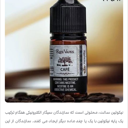
نیکوتین سالت، محلولی است که سازندگان سیگار الکترونیکی هنگام ترکیب
یک پایه نیکوتین با یک یا چند ماده دیگر ایجاد می کنند. سازندگان از این