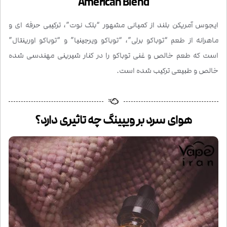
American Blend
ایجوس آمریکن بلند از کمپانی مشهور “بلک نوت”، ترکیبی حرفه ای و
ماهرانه از طعم “توباکو برلی”، “توباکو ویرجینیا” و “توباکو اورینتال”
است که طعم خالص و غنی توباکو را در کنار شیرینی مهندسی شده
خالص و طبیعی ترکیب شده است.
هوای سرد بر ویپینگ چه تاثیری دارد؟