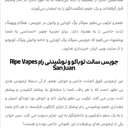
قرار گرفته‌اند و یک طعم شگفت‌انگیز را به ارمغان می‌آورند.
طعم و ترکیب بی‌نظیر سیگار برگ کوبایی و وانیل در جویس، هنگام ویپینگ
لذت خاصی را به همراه دارد. برای تجربه چنین احساسی به شما
پیشنهاد می‌کنیم که جویس سیگار برگ کوبایی و خامه وانیلی ویگاد کوبونو
را از سایت ویپ ایران خریداری نمایید.
جویس سالت توباکو و نوشیدنی رام Ripe Vapes
San Juan
این ایجوس فوق العاده خاص و خوش طعم، از آن دسته ایجوس های
بی نظیر است که با هر پاف، شما را مشتاق به بیشتر کشیدن و بیشتر
لذت بردن می کند. ترکیب بی نظیر وانیل تازه و خوش بو، توباکو اصیل و
مقداری طعم نوشیدنی رام نیشکر از جزایر کارائیب فرانسه، با هر کام شما
را به یک سفر دلنشین و خاطرانگیز به این جزایر دعوت می کند. سن خوان
یکی از ایجوس های پرطرفدار این کمپانی خاص بوده و هست!