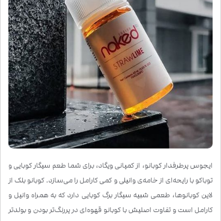
ایجوس پرطرفدار کوبانو، از کمپانی ویگاد، برای شما طعم سیگار کوبایی و
توباکو با رایحه‌ای از خامه‌ی وانیلی و کمی کارامل را می‌سازد. کوبانو بلک از
لاین کوبانو‌ها، طعمی شبیه سیگار برگ کوبایی دارد که به همراه وانیل و
کارامل است و تفاوت اصلیش با کوبانو قهوه‌ای در پررنگ‌تر بودن و بولدتر