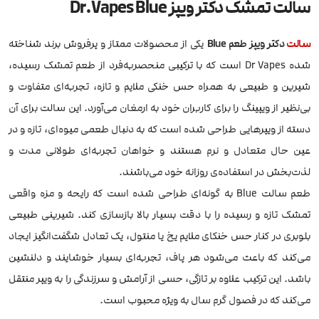
سالت تمشک دکتر ویپز Dr.Vapes Blue
سالت
دکتر ویپز طعم Blue
یکی از محصولات ممتاز و پرفروش برند شناخته
شده Dr Vapes است که با ترکیبی منحصربه‌فرد از طعم تمشک رسیده،
شیرین و طبیعی به همراه حس خنکی ملایم و تازه، تجربه‌ای متفاوت و
بی‌نظیر از ویپینگ را برای کاربران خود به ارمغان می‌آورد. این سالت برای آن
دسته از ویپرهایی طراحی شده است که به دنبال طعمی میوه‌ای، تازه و در
عین حال متعادل و نرم هستند و خواهان تجربه‌ای طولانی مدت و
لذت‌بخش در استفاده‌ی روزانه خود می‌باشند.
طعم سالت Blue به گونه‌ای طراحی شده است که رایحه و مزه واقعی
تمشک تازه و رسیده را با دقت بسیار بالا بازسازی کند. شیرینی طبیعی
بلوبری در کنار حس خنکای ملایم یخ یا منتول، یک تعادل شگفت‌انگیز ایجاد
می‌کند که باعث می‌شود هر پاف، تجربه‌ای بسیار خوشایند و دلنشین
باشد. این ترکیب علاوه بر تازگی، حسی از آرامش و سرزندگی را به ویپر منتقل
می‌کند که در فصول گرم سال به ویژه محبوب است.