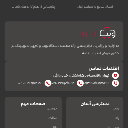
ارسال سریع به سراسر ایران
پشتیبانی از تمام کارت‌های شتاب
به اولین و بزرگترین مرکز رسمی ارائه دهنده دستگاه ویپ و تجهیزات ویپینگ در
کشور خوش آمدید.
ادامه…
اطلاعات تماس
تهران، اقدسیه، بزرکراه ارتش، خیابان ازگل
۰۲۱-۲۲۴۹۷۴۹۶
۰۲۱-۲۲۱۹۶۵۲۶
۰۹۳۳۵۵۷۷۷۲۳
دسترسی آسان
صفحات مهم
ویپ
جویس
پاد
سالت
ویپ ارزان
بلاگ