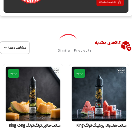
کالاهای مشابه
مشاهده همه
Similar Products
جدید
جدید
سالت هندوانه یخ کینگ کونگ King
سالت طالبی کینگ کونگ King Kong