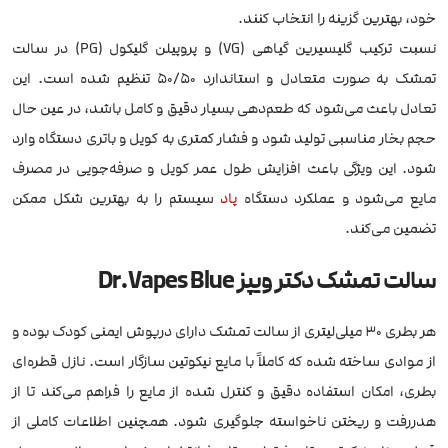
خود، بهترین گزینه را انتخاب کنند.
نسبت ترکیب گلیسیرین گیاهی (VG) و پروپیلن گلیکول (PG) در سالت
تمشک به صورت متعادل و استاندارد ۵۰/۵۰ تنظیم شده است. این
تعادل باعث می‌شود که طعم‌دهی بسیار دقیق و کامل باشد، در عین حال
حجم بخار مناسبی تولید شود و فشار کمتری به کویل و باتری دستگاه وارد
شود. این ویژگی باعث افزایش طول عمر کویل و صرفه‌جویی در مصرف
مایع می‌شود و عملکرد دستگاه
پاد
سیستم را به بهترین شکل ممکن
تضمین می‌کند.
سالت تمشک دکتر ویپز Dr.Vapes Blue
هر بطری ۳۰ میلی‌لیتری از سالت تمشک دارای درپوش ایمنی کودک بوده و
از موادی ساخته شده که کاملاً با مایع نیکوتین سازگار است. نازل قطره‌ای
بطری، امکان استفاده دقیق و کنترل شده از مایع را فراهم می‌کند تا از
هدررفت و ریختن ناخواسته جلوگیری شود. همچنین اطلاعات کاملی از