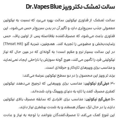
سالت تمشک دکتر ویپز Dr.Vapes Blue
سالت تمشک از فناوری نیکوتین سالت بهره می‌برد که نسبت به نیکوتین
معمولی جذب سریع‌تری دارد و تأثیر آن در بدن سریع‌تر حس می‌شود. این
فناوری باعث می‌شود که مصرف‌کننده بلافاصله پس از اولین پاف، حس
رضایت‌بخش و مطبوعی را تجربه کند. همچنین، ضربه گلو (Throat Hit)
در این سالت بسیار نرم و ملایم است؛ به گونه‌ای که در عین حال که نیاز
نیکوتینی فرد را تأمین می‌کند، هیچ گونه سوزش یا ناراحتی ایجاد نمی‌نماید
و مناسب برای ویپرهای تازه‌کار و حرفه‌ای است.
برند تر ویپز این محصول را در دو سطح نیکوتین عرضه می‌کند:
30
میلی‌گرم نیکوتین
: مناسب برای ویپرهایی که ترجیح می‌دهند نیکوتین
کمتری مصرف کنند یا تازه به دنیای ویپینگ وارد شده‌اند.
50
میلی‌گرم نیکوتین
: مناسب برای افرادی که سابقه مصرف بالای نیکوتین
دارند یا در حال ترک سیگار هستند و به شدت بیشتری نیاز دارند.
این تنوع کمک می‌کند تا مصرف‌کنندگان بتوانند با توجه به نیاز و عادت