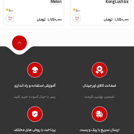
Melon
Kong Lush Ice
5.0
5.0
1,750,000
تومان
1,750,000
تومان
ضمانت کالای اورجینال
آموزش استفاده و راه اندازی
تضمین بهترین قیمت
پس با خیال آسوده خرید کنید
ارسال سریع با پیک و پست
پرداخت با روش های مختلف