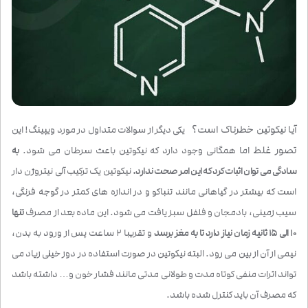
آیا نیکوتین خطرناک است؟
یکی دیگر از سوالات متداول در مورد ویپینگ! این
تصور غلط
اما همگانی وجود دارد که نیکوتین باعث سرطان می شود.
به
سادگی می توان اثبات کرد که این امر صحت ندارد.
نیکوتین یک ترکیب آلی نیتروژن دار
است که بیشتر در گیاهانی مانند تنباکو و در اندازه های کمتر در گوجه فرنگی،
سیب زمینی، بادمجان و فلفل سبز یافت می شود. این ماده بعد از مصرف
تنها
10 الی 15 ثانیه زمان نیاز دارد تا به مغز برسد
و تقریبا 2 ساعت پس از ورود به بدن،
نیمی از آن از بین می رود. البته نیکوتین در صورت استفاده در دوز خیلی زیاد می
تواند اثرات منفی کوتاه مدت و طولانی مدتی مانند فشار خون و… داشته باشد
که مصرف آن باید کنترل شده باشد.