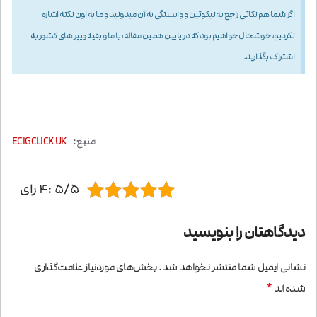
اگر شما هم نکاتی راجع به نیکوتین و وابستگی به آن میدونید و ما به اون نکته اشاره
نکردیم، خوشحال خواهیم بود که در پایین همین مقاله، با ما و بقیه ویپر های کشور به
اشتراک بگذارید.
منبع:
ECIGCLICK UK
5/5 :4 رای
دیدگاهتان را بنویسید
نشانی ایمیل شما منتشر نخواهد شد.
بخش‌های موردنیاز علامت‌گذاری
*
شده‌اند