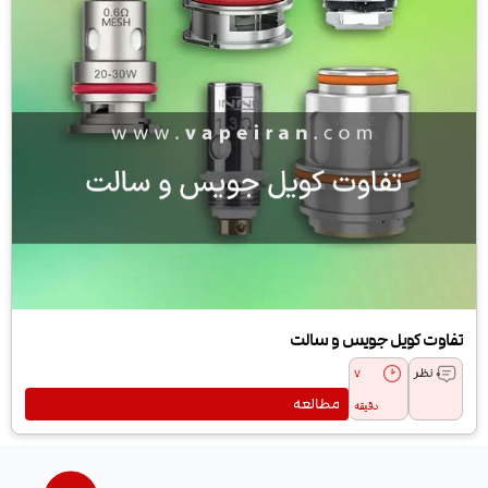
تفاوت کویل جویس و سالت
0 نظر
7
مطالعه
دقیقه