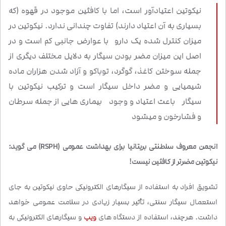
نیکوتین اعتیادآور است، اما با کافئین موجود در قهوه (که
بسیاری به آن اعتیاد دارند) تفاوت چندانی ندارد. نیکوتین در
میزان کنترل شده یک دارو با عوارض جانبی کم است و در
اصل این میزان مضر بودن سیگار به دلایل مختلف دیگری از
جمله سوختن کاغذ، گوگرد، توباکو و آزاد شدن هزاران ماده
شیمیایی و مضر داخل سیگار است و ترکیب نیکوتین با
سیگار باعث اعتیاد و وجود بیماری هایی از جمله سرطان
و فشارخون و میشود
انجمن معروف سلطنتی بریتانیا برای بهداشت عمومی (RSPH) می گوید:
نیکوتین مضرتر از کافئین نیست!
تشویق افراد به استفاده از سیگارهای الکترونیکی حاوی نیکوتین به جای
استعمال سیگار سنتی، تأثیر بسیار زیادی در سلامت عمومی خواهد
داشت. هرچند، استفاده از دستگاه های
ویپ
و سیگارهای الکترونیکی به