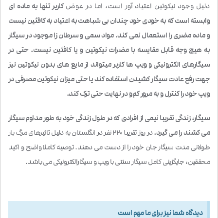
دلیل وجود نیکوتین اعتیاد آور است، اما در عوض
کاربر تنها به ماده ای
وابسته است که به خودی خود چندان بی شباهت به اعتیاد به کافئین نیست
و ماده مضری را استعمال نمی کند. مواد سمی و سرطان زا موجود در سیگار
به هیچ وجه قابل مقایسه با مضرات نیکوتین و یا کافئین نیست. حتی در
سیگارهای الکترونیکی و ویپ ها کاربر میتواند از مایع های بدون نیکوتین نیز
جهت رفع عادت سیگار کشیدن استفاده کند یا حتی میزان نیکوتین مصرفی در
ویپ خود را کنترل و به مرور کم و در نهایت حتی ترک کند.
سیگار، زندگی تقریبا نیمی از افرادی که در طول زندگی خود به طور مداوم سیگار
می کشند را می گیرد.
در روز تقریبا 220 نفر در انگلستان به دلیل تاثیرهای مرگ بار
طولانی مدت سیگار جان خود را از دست می دهند. توصیه کاملا واضح و اکید
محققین، جایگزینی کامل سیگار سنتی با ویپ و سیگارالکترونیکی می باشد.
دیدگاه شما نیز برای ما مهم است