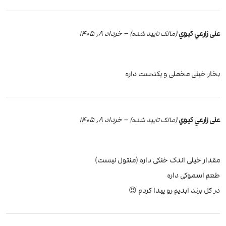
علی زارعي کيوي
–
خرداد 8, 1405
(مالک تایید شده)
بخار خیلی مخملی و یکدست داره
علی زارعي کيوي
–
خرداد 8, 1405
(مالک تایید شده)
مقدار خیلی اندک خنکی داره (منتول نیست)
طعم اسموکی داره
در کل برند ابدیم رو پیدا کردم 😍