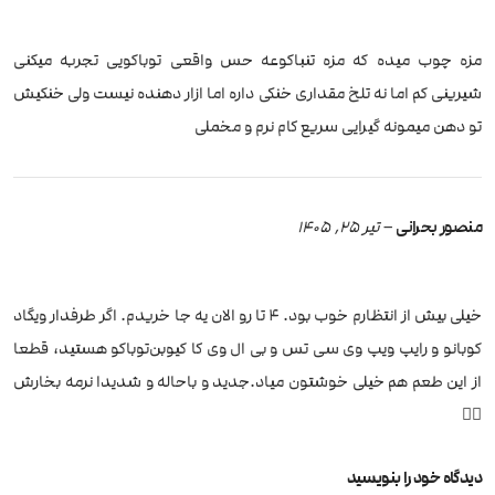
مزه چوب میده که مزه تنباکوعه حس واقعی توباکویی تجربه میکنی
شیرینی کم اما نه تلخ مقداری خنکی داره اما ازار دهنده نیست ولی خنکیش
تو دهن میمونه گیرایی سریع کام نرم و مخملی
منصور بحرانی
–
تیر 25, 1405
خیلی بیش از انتظارم خوب بود. ۴ تا رو الان یه جا خریدم. اگر طرفدار ویگاد
کوبانو و رایپ ویپ وی سی تس و بی ال وی کا کیوبن‌توباکو هستید، قطعا
از این طعم هم خیلی خوشتون میاد.جدید و باحاله و شدیدا نرمه بخارش
👌🏻
دیدگاه خود را بنویسید