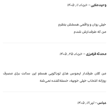
وحید ملایی
–
خرداد 11, 1405
خیلی روان و واقعی هستش بنظرم
من که طرفدارش شدم
محدثه فرامرزی
–
خرداد 25, 1405
من کلان طرفدار ایجوس های توباکویی هستم این سالت برای مصرف
روزانه انتخاب خیلی خوبیه، خسته‌کننده نمی‌شه
عباس
–
تیر 18, 1405