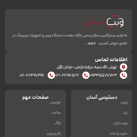
به اولین و بزرگترین مرکز رسمی ارائه دهنده دستگاه ویپ و تجهیزات ویپینگ در
کشور خوش آمدید.
ادامه…
اطلاعات تماس
تهران، اقدسیه، بزرکراه ارتش، خیابان ازگل
۰۲۱-۲۲۴۹۷۴۹۶
۰۲۱-۲۲۱۹۶۵۲۶
۰۹۳۳۵۵۷۷۷۲۳
دسترسی آسان
صفحات مهم
ویپ
جویس
پاد
سالت
ویپ ارزان
بلاگ
خرید پادماد
باتری ویپ