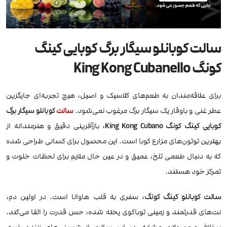
سالت کوبانلو سیگار برگ کوبایی کینگ
کونگ King Kong Cubanello
برای علاقه‌مندان به طعم‌های کلاسیک و اصیل، هیچ تجربه‌ای جایگزین
عطر غنی و باوقار یک سیگار برگ مرغوب نمی‌شود.
سالت
کوبانلو سیگار برگ
کوبایی کینگ کونگ King Kong Cubano
، بازآفرینی دقیق و هنرمندانه از
بهترین توتون‌های مزارع کوبا است. این محصول برای کسانی طراحی شده
که به دنبال طعمی تلخ، عمیق و در عین حال ملایم برای لحظات خلوت و
تمرکز خود هستند.
سالت کوبانلو کینگ‌ کونگ
، سفری به قلب هاوانا است. در اولین دم،
نت‌های قدرتمند و زمینی توباکوی پخته شده، حس قدرت را القا می‌کند.