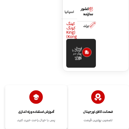
کشور
اسپانیا
سازنده
کینگ
برند
کونگ
(King
Kong)
ارسال
ارسال با
پیک در
تهران
فوری
ضمانت کالای اورجینال
آموزش استفاده و راه اندازی
تضمین بهترین قیمت
پس با خیال راحت خرید کنید