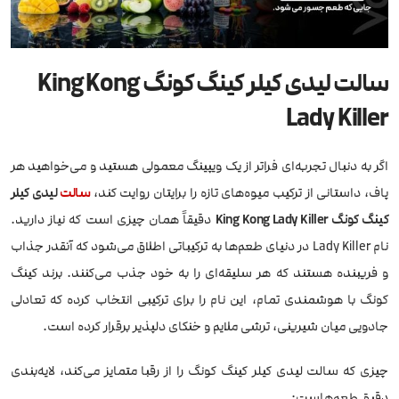
سالت لیدی کیلر کینگ کونگ King Kong
Lady Killer
اگر به دنبال تجربه‌ای فراتر از یک ویپینگ معمولی هستید و می‌خواهید هر
پاف، داستانی از ترکیب میوه‌های تازه را برایتان روایت کند،
سالت
لیدی کیلر
کینگ کونگ King Kong Lady Killer
دقیقاً همان چیزی است که نیاز دارید.
نام Lady Killer در دنیای طعم‌ها به ترکیباتی اطلاق می‌شود که آنقدر جذاب
و فریبنده هستند که هر سلیقه‌ای را به خود جذب می‌کنند. برند کینگ
کونگ با هوشمندی تمام، این نام را برای ترکیبی انتخاب کرده که تعادلی
جادویی میان شیرینی، ترشی ملایم و خنکای دلپذیر برقرار کرده است.
چیزی که سالت لیدی کیلر کینگ کونگ را از رقبا متمایز می‌کند، لایه‌بندی
دقیق طعم‌هاست: