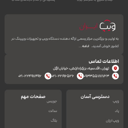
به اولین و بزرگترین مرکز رسمی ارائه دهنده دستگاه ویپ و تجهیزات ویپینگ در
کشور خوش آمدید.
ادامه…
اطلاعات تماس
تهران، اقدسیه، بزرکراه ارتش، خیابان ازگل
۰۲۱-۲۲۴۹۷۴۹۶
۰۲۱-۲۲۱۹۶۵۲۶
۰۹۳۳۵۵۷۷۷۲۳
دسترسی آسان
صفحات مهم
ویپ
جویس
پاد
سالت
ویپ ارزان
بلاگ