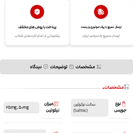
پرداخت با روش های مختلف
ارسال سریع با پیک موتوری و پست
ارسال سریع به سراسر ایران
پشتیبانی از تمام کارت‌های شتاب
مشخصات
توضیحات
دیدگاه
مشخصات
نوع
میزان
سالت نیکوتین
25mg
,
50mg
جویس
نیکوتین
(Saltnic)