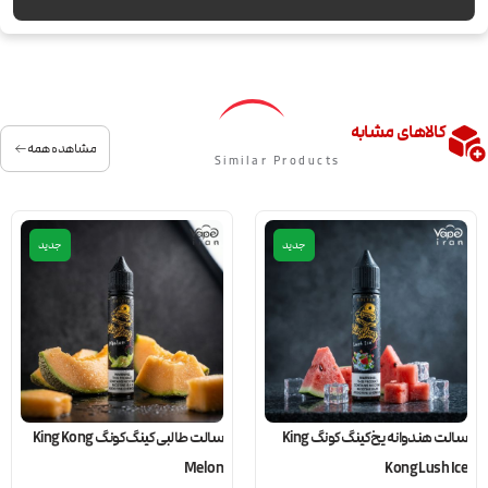
کالاهای مشابه
مشاهده همه
Similar Products
جدید
جدید
سالت هندوانه یخ کینگ کونگ King
سالت طالبی کینگ کونگ King Kong
Melon
Kong Lush Ice