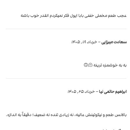
عجب طعم مخملی خفنی بابا ایول فکر نمیکردم انقدر خوب باشه
سعادت میرزایی
–
خرداد 18, 1405
به به خوشمزه ترینه 🫠🙃
ابراهیم حاتمی نیا
–
خرداد 25, 1405
بالانس طعم و نیکوتینش عالیه، نه زیادی تنده نه ضعیف؛ دقیقاً به اندازه.