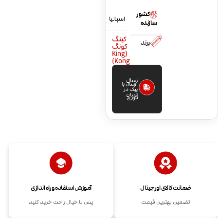
کشور
اسپانیا
سازنده
کینگ
برند
کونگ
(King
Kong)
ارسال
ارسال با
پیک در
تهران
فوری
ضمانت کالای اورجینال
آموزش استفاده و راه اندازی
تضمین بهترین قیمت
پس با خیال راحت خرید کنید