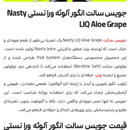
جویس سالت انگور آلوئه ورا نستی Nasty
LIQ Aloe Grape
جویس
سالت
Nasty LIQ Aloe Grape یک تجربه بی‌نظیر از طعم میوه‌ای و
خنک است که توسط برند معتبر مالزیایی Nasty Juice تولید شده است.
این محصول مخصوص دستگاه‌های Pod System طراحی شده و از
نیکوتین سالت (Nicotine Salt) استفاده می‌کند تا کام‌دهی نرم، نیکوتین
سریع و تجربه
ویپ
حرفه‌ای را برای کاربران فراهم کند.
ترکیب انگور شیرین و آبدار با رایحه تازه آلوئه‌ورا، طعمی متعادل، طبیعی و
آرامش‌بخش ایجاد می‌کند که برای استفاده روزانه مناسب است. این
جویس نه تنها حس میوه‌ای واقعی دارد، بلکه با گلو‌هیت پایین، تجربه‌ای
ملایم و رضایت‌بخش برای ویپرهای تازه‌کار و حرفه‌ای فراهم می‌کند.
قیمت جویس سالت انگور آلوئه ورا نستی