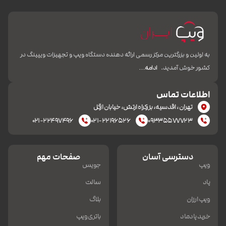
به اولین و بزرگترین مرکز رسمی ارائه دهنده دستگاه ویپ و تجهیزات ویپینگ در
کشور خوش آمدید.
ادامه…
اطلاعات تماس
تهران، اقدسیه، بزرکراه ارتش، خیابان ازگل
۰۲۱-۲۲۴۹۷۴۹۶
۰۲۱-۲۲۱۹۶۵۲۶
۰۹۳۳۵۵۷۷۷۲۳
دسترسی آسان
صفحات مهم
ویپ
جویس
پاد
سالت
ویپ ارزان
بلاگ
خرید پادماد
باتری ویپ