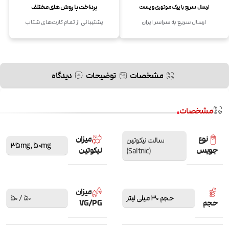
پرداخت با روش های مختلف
ارسال سریع با پیک موتوری و پست
ارسال سریع به سراسر ایران
پشتیبانی از تمام کارت‌های شتاب
مشخصات
توضیحات
دیدگاه
مشخصات
نوع
میزان
سالت نیکوتین
35mg
,
50mg
جویس
نیکوتین
(Saltnic)
میزان
حجم 30 میلی لیتر
50 / 50
حجم
VG/PG