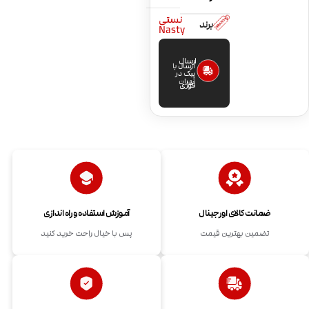
نستی
برند
Nasty
ارسال
ارسال با
پیک در
تهران
فوری
ضمانت کالای اورجینال
آموزش استفاده و راه اندازی
تضمین بهترین قیمت
پس با خیال راحت خرید کنید