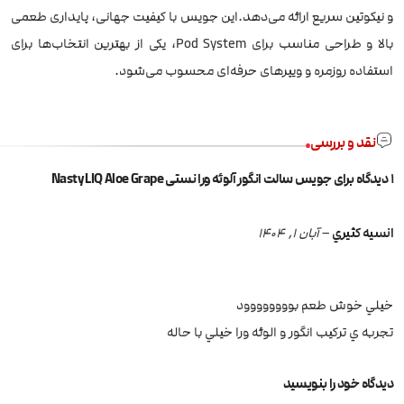
و نیکوتین سریع ارائه می‌دهد.این جویس با کیفیت جهانی، پایداری طعمی
بالا و طراحی مناسب برای Pod System، یکی از بهترین انتخاب‌ها برای
استفاده روزمره و ویپرهای حرفه‌ای محسوب می‌شود.
نقد و بررسی
1 دیدگاه برای
جویس سالت انگور آلوئه ورا نستی Nasty LIQ Aloe Grape
انسيه كثيري
–
آبان 1, 1404
خيلي خوش طعم بوووووووود
تجربه ي تركيب انگور و الوئه ورا خيلي با حاله
دیدگاه خود را بنویسید