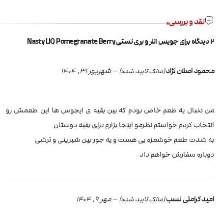
نقد و بررسی
2 دیدگاه برای
جویس انار و بری نستی Nasty LIQ Pomegranate Berry
محمود اصلان نژاد
–
شهریور 31, 1404
(مالک تایید شده)
من دنبال یه طعم خاص بودم که بین بقیه ی ایجوس ها این طعمش رو
انتخاب کردم خواستم نظرمو اینجا بزارم برای بقیه دوستان
به شدت طعم خوشمزه یی هست و یه جور بین شیرینی و ترشی
دوباره سفارش خواهم داد
امید کرامتی نسب
–
مهر 9, 1404
(مالک تایید شده)