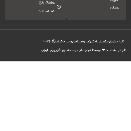
خرید
روزهای پنج
عمده
شنبه 10 تا 17
کليه حقوق متعلق به شرکت ویپ ایران می باشد.© 2026
طراحی شده با ❤︎ توسط دپارتمان توسعه نرم افزار ویپ ایران