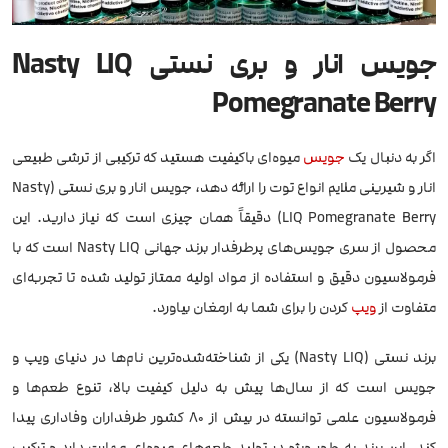
جویس انار و بری نستی Nasty LIQ
Pomegranate Berry
اگر به دنبال یک
جویس
میوه‌ای باکیفیت هستید که ترکیبی از ترشی طبیعی
انار و شیرینی ملایم انواع توت را ارائه دهد، جویس انار و بری نستی (Nasty
LIQ Pomegranate Berry) دقیقاً همان چیزی است که نیاز دارید. این
محصول از سری جویس‌های پرطرفدار برند جهانی Nasty LIQ است که با
فرمولاسیون دقیق و استفاده از مواد اولیه ممتاز تولید شده تا تجربه‌ای
متفاوت از
ویپ
کردن را برای شما به ارمغان بیاورد.
برند نستی (Nasty LIQ) یکی از شناخته‌شده‌ترین نام‌ها در دنیای ویپ و
جویس است که از سال‌ها پیش به دلیل کیفیت بالا، تنوع طعم‌ها و
فرمولاسیون علمی توانسته در بیش از ۸۰ کشور طرفداران وفاداری پیدا
کند. این برند به طور ویژه در تولید طعم‌های میوه‌ای مهارت دارد و ترکیب