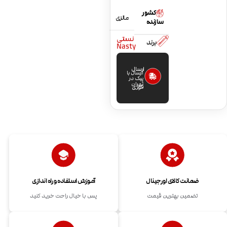
کشور
مالزی
سازنده
نستی
برند
Nasty
ارسال
ارسال با
پیک در
تهران
فوری
ضمانت کالای اورجینال
آموزش استفاده و راه اندازی
تضمین بهترین قیمت
پس با خیال راحت خرید کنید