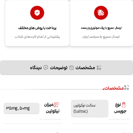
پرداخت با روش های مختلف
ارسال سریع با پیک موتوری و پست
ارسال سریع به سراسر ایران
پشتیبانی از تمام کارت‌های شتاب
مشخصات
توضیحات
دیدگاه
مشخصات
نوع
میزان
سالت نیکوتین
35mg
,
50mg
جویس
نیکوتین
(Saltnic)