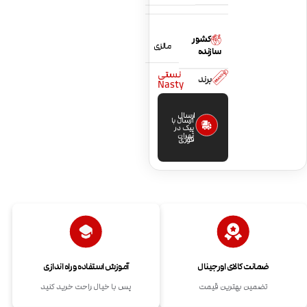
کشور
مالزی
سازنده
نستی
برند
Nasty
ارسال
ارسال با
پیک در
تهران
فوری
ضمانت کالای اورجینال
آموزش استفاده و راه اندازی
تضمین بهترین قیمت
پس با خیال راحت خرید کنید