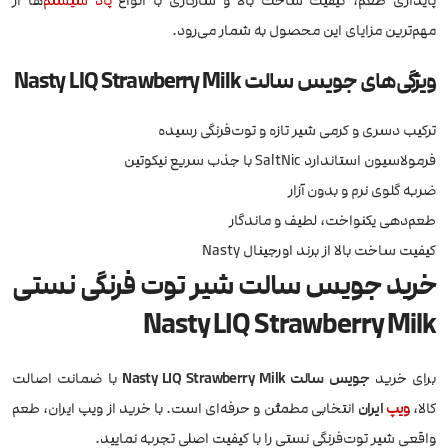
پایداری طعم، کیفیت ساخت بالا و سازگاری با انواع
پاد سیستم
‌ها از
مهم‌ترین مزایای این محصول به شمار می‌رود.
ویژگی‌های جویس سالت Nasty LIQ Strawberry Milk
ترکیب دسری و کرمی شیر تازه و توت‌فرنگی رسیده
فرمولاسیون استاندارد SaltNic با جذب سریع نیکوتین
ضربه گلوی نرم و بدون آزار
طعم‌دهی یکنواخت، لطیف و ماندگار
کیفیت ساخت بالا از برند اورجینال Nasty
خرید جویس سالت شیر توت فرنگی نستی
Nasty LIQ Strawberry Milk
برای خرید
جویس سالت Nasty LIQ Strawberry Milk
با ضمانت اصالت
کالا،
ویپ
ایران
انتخابی مطمئن و حرفه‌ای است. با خرید از ویپ ایران، طعم
واقعی شیر توت‌فرنگی نستی را با کیفیت اصلی تجربه نمایید.