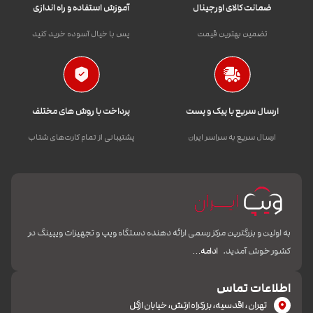
ضمانت کالای اورجینال
آموزش استفاده و راه اندازی
تضمین بهترین قیمت
پس با خیال آسوده خرید کنید
ارسال سریع با پیک و پست
پرداخت با روش های مختلف
ارسال سریع به سراسر ایران
پشتیبانی از تمام کارت‌های شتاب
به اولین و بزرگترین مرکز رسمی ارائه دهنده دستگاه ویپ و تجهیزات ویپینگ در
کشور خوش آمدید.
ادامه…
اطلاعات تماس
تهران، اقدسیه، بزرکراه ارتش، خیابان ازگل