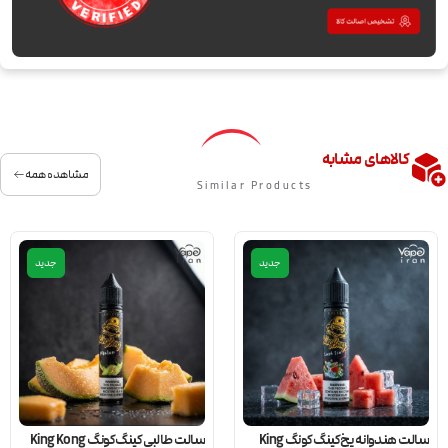
کالاهای مشابه
مشاهده همه
Similar Products
جدید
جدید
سالت هندوانه یخ کینگ کونگ King
سالت طالبی کینگ کونگ King Kong