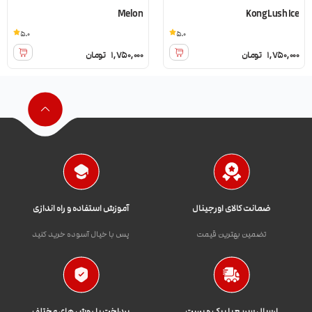
Melon
Kong Lush Ice
5.0
5.0
1,750,000
تومان
1,750,000
تومان
ضمانت کالای اورجینال
آموزش استفاده و راه اندازی
تضمین بهترین قیمت
پس با خیال آسوده خرید کنید
ارسال سریع با پیک و پست
پرداخت با روش های مختلف