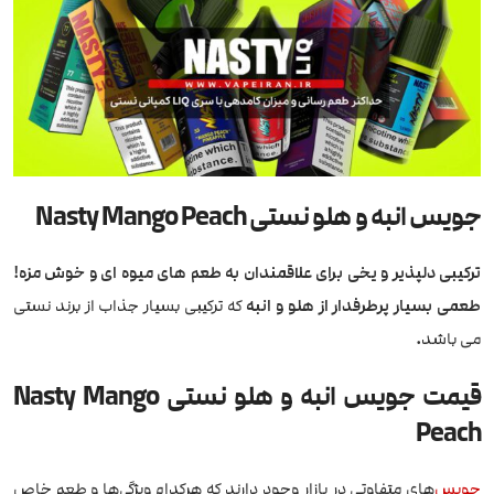
جویس انبه و هلو نستی Nasty Mango Peach
ترکیبی دلپذیر و یخی برای علاقمندان به طعم های میوه ای و خوش مزه!
طعمی بسیار پرطرفدار از هلو و انبه
که ترکیبی بسیار جذاب از برند نستی
می باشد
.
قیمت جویس انبه و هلو نستی Nasty Mango
Peach
جویس
‌های متفاوتی در بازار وجود دارند که هرکدام ویژگی‌ها و طعم خاص