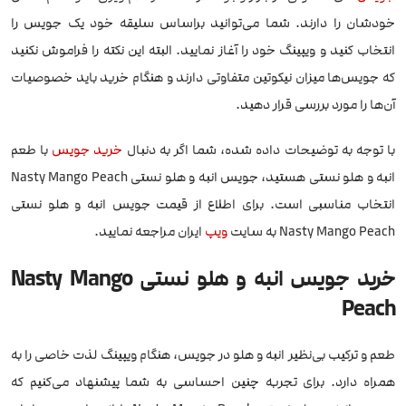
خودشان را دارند. شما می‌توانید براساس سلیقه خود یک جویس را
انتخاب کنید و ویپینگ خود را آغاز نمایید. البته این نکته را فراموش نکنید
که جویس‌ها میزان نیکوتین متفاوتی دارند و هنگام خرید باید خصوصیات
آن‌ها را مورد بررسی قرار دهید.
با توجه به توضیحات داده شده، شما اگر به دنبال
خرید جویس
با طعم
انبه و هلو نستی هستید، جویس انبه و هلو نستی Nasty Mango Peach
انتخاب مناسبی است. برای اطلاع از قیمت جویس انبه و هلو نستی
Nasty Mango Peach به سایت
ویپ
ایران مراجعه نمایید.
خرید جویس انبه و هلو نستی Nasty Mango
Peach
طعم و ترکیب بی‌نظیر انبه و هلو در جویس، هنگام ویپینگ لذت خاصی را به
همراه دارد. برای تجربه چنین احساسی به شما پیشنهاد می‌کنیم که