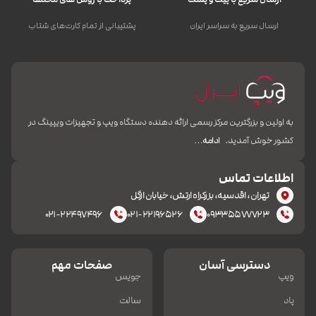
ارسال سریع به سراسر ایران
پشتیبانی از تمام کارت‌های شتاب
به اولین و بزرگترین مرکز رسمی ارائه دهنده دستگاه ویپ و تجهیزات ویپینگ در
کشور خوش آمدید.
ادامه…
اطلاعات تماس
تهران، اقدسیه، بزرکراه ارتش، خیابان ازگل
۰۲۱-۲۲۴۹۷۴۹۶
۰۲۱-۲۲۱۹۶۵۲۶
۰۹۳۳۵۵۷۷۷۲۳
دسترسی آسان
صفحات مهم
ویپ
جویس
پاد
سالت