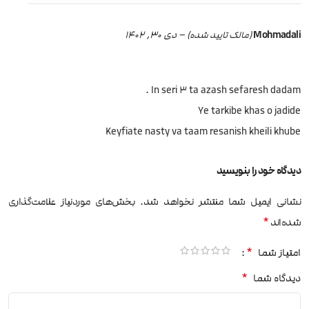
Mohmadali
–
دی 30, 1402
(مالک تایید شده)
In seri 3 ta azash sefaresh dadam .
Ye tarkibe khas o jadide
Keyfiate nasty va taam resanish kheili khube
دیدگاه خود را بنویسید
نشانی ایمیل شما منتشر نخواهد شد.
بخش‌های موردنیاز علامت‌گذاری
*
شده‌اند
*
امتیاز شما
*
دیدگاه شما