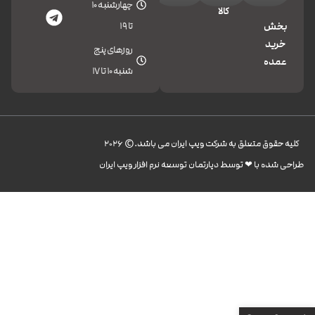
چهارشنبه 10
کالا
تا 19
بخش
خرید
روزهای پنج
عمده
شنبه 10 تا 17
کليه حقوق متعلق به شرکت ویپ ایران می باشد.© 2026
طراحی شده با ❤︎ توسط دپارتمان توسعه نرم افزار ویپ ایران