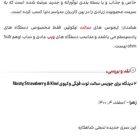
خاص و جذاب و با بسته بندی نوآورانه و جدید عرضه شده است که به
سرعت محبوبیت زیادی را در بین کاربران سراسر دنیا کسب کرده است.
هشدار: ایجوس های
سالت
نیکوتین فقط مخصوص دستگاه های
پادسیستم می باشند و مناسب دستگاه های
ویپ
عادی و ساب اوهم Sub
ohm نیست.
نقد و بررسی
2 دیدگاه برای
جویس سالت توت فرنگی و کیوی Nasty Strawberry & Kiwi
زهرا
–
اسفند 4, 1400
این سری جدیده نستی شاهکاره