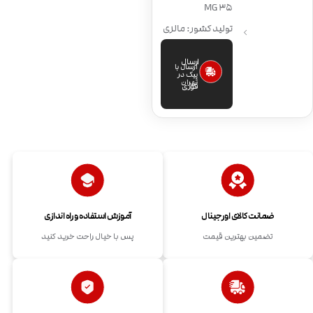
35 MG
تولید کشور: مالزی
ارسال
ارسال با
پیک در
تهران
فوری
ضمانت کالای اورجینال
آموزش استفاده و راه اندازی
تضمین بهترین قیمت
پس با خیال راحت خرید کنید