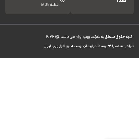
عمده
شنبه 10 تا 17
کليه حقوق متعلق به شرکت ویپ ایران می باشد.© 2026
طراحی شده با ❤︎ توسط دپارتمان توسعه نرم افزار ویپ ایران