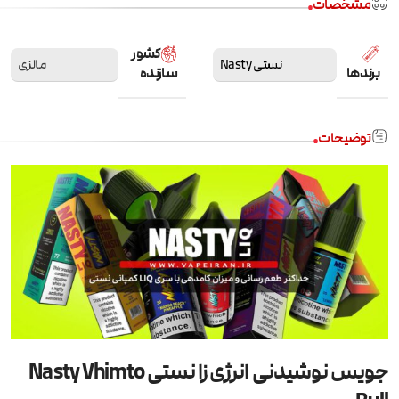
مشخصات
کشور
نستی Nasty
مالزی
برندها
سازنده
توضیحات
جویس نوشیدنی انرژی زا نستی Nasty Vhimto