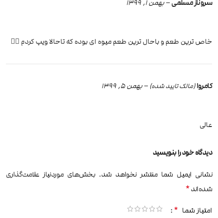
سروناز مسلمی
–
بهمن 1, 1399
خاص ترین طعم و باحال ترین طعم میوه ای بوده که تاحالا ویپ کردم 👍🏻
کامروا
–
بهمن 5, 1399
(مالک تایید شده)
عالی
دیدگاه خود را بنویسید
نشانی ایمیل شما منتشر نخواهد شد.
بخش‌های موردنیاز علامت‌گذاری
*
شده‌اند
*
امتیاز شما