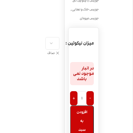
,
جویس با نیکوتین کم
,
جویس خنک و نعنایی
جویس میوه‌ای
میزان نیکوتین
صاف
در انبار
موجود نمی
باشد
+
-
افزودن
به
سبد