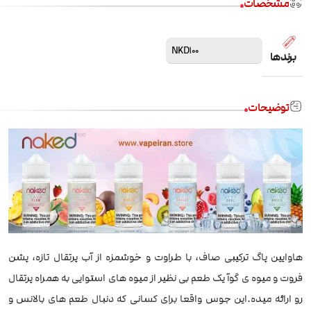
مشخصات
NKD100
برندها
توضیحات
هاوایین پاگ ترکیبی صاف، با طراوت و خوشمزه از آب پرتقال تازه، پشن
فروت و میوه ی گوآ یک طعم بی نظیر از میوه های استوایی به همراه پرتقال
رو ارائه میده.این جوس واقعا برای کسانی که دنبال طعم های بالانس و