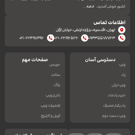
کشور خوش آمدید.
ادامه…
اطلاعات تماس
تهران، اقدسیه، بزرکراه ارتش، خیابان ازگل
۰۲۱-۲۲۴۹۷۴۹۶
۰۲۱-۲۲۱۹۶۵۲۶
۰۹۳۳۵۵۷۷۷۲۳
دسترسی آسان
صفحات مهم
ویپ
جویس
پاد
سالت
ویپ ارزان
بلاگ
خرید پادماد
باتری ویپ
پاد یکبار مصرف
تعمیرات ویپ
ویپ دست دوم
کویل و کارتریج