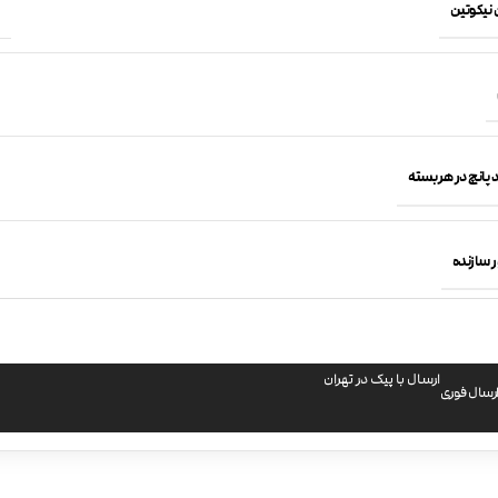
 نیکوتین
 پانچ در هر بسته
 سازنده
ارسال با پیک در تهران
رسال فوری