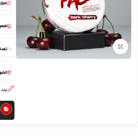
میزان
طعم
بزرگنمایی تصویر
تعداد
کشور
برند
ا