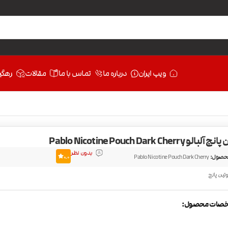
ویپ ایران
درباره ما
تماس با ما
مقالات
رهگی
 Pablo Nicotine Pouch Dark Cherry
بدون نظر
حصول:
Pablo Nicotine Pouch Dark Cherry
0.0
وتین پانچ
صات محصول: