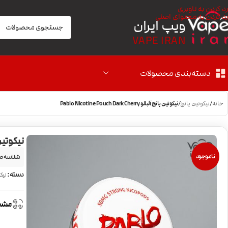
رد کردن به ناوبری
رد کردن به محتوای اصلی
ویپ ایران
VAPE IRAN
دسته‌بندی محصولات
خانه
/
نیکوتین پانچ
/
نیکوتین پانچ آلبالو Pablo Nicotine Pouch Dark Cherry
نیکوتین پانچ آلبالو
ناموجود
شناسه م
دسته:
نیک
مشخ