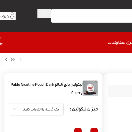
ورود 
6
ری سفارشات
خط
نیکوتین پانچ آلبالو Pablo Nicotine Pouch Dark
Cherry
میزان نیکوتین