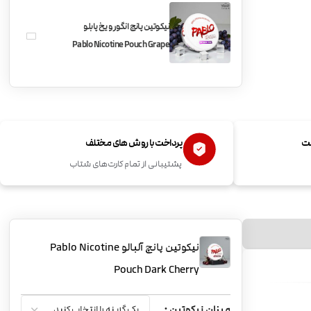
نیکوتین پانچ انگور و یخ پابلو
Pablo Nicotine Pouch Grape
Ice
ست
پرداخت با روش های مختلف
پشتیبانی از تمام کارت‌های شتاب
نیکوتین پانچ آلبالو Pablo Nicotine
Pouch Dark Cherry
میزان نیکوتین