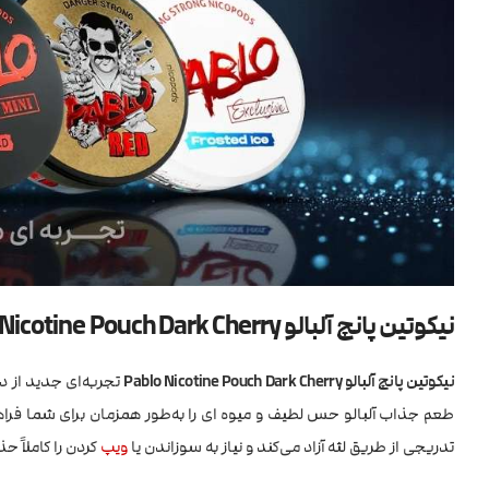
نیکوتین پانچ آلبالو Pablo Nicotine Pouch Dark Cherry
نیکوتین پانچ آلبالو Pablo Nicotine Pouch Dark Cherry
تجربه‌ای جدید از در
طعم جذاب آلبالو حس لطیف و میوه ای را به‌طور همزمان برای شما فراه
تدریجی از طریق لثه آزاد می‌کند و نیاز به سوزاندن یا
ویپ
کردن را کاملاً ح