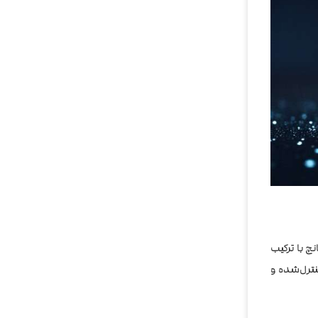
چ با ترکیب
نترل‌شده و