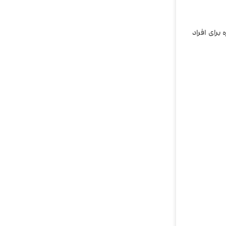
 برای افراد