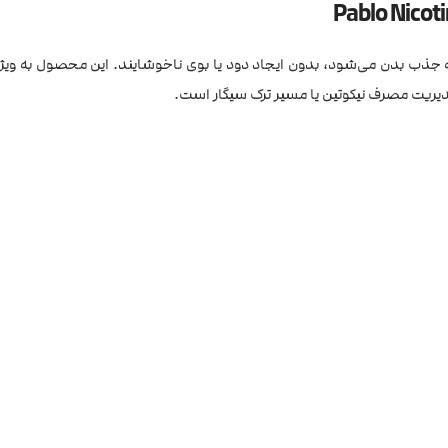
از طریق لثه جذب بدن می‌شود، بدون ایجاد دود یا بوی ناخوشایند. این محصول به ویژه
مدیریت مصرف نیکوتین یا مسیر ترک سیگار است.