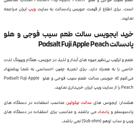
است. برای اطلاع از قیمت جویس پادسالت به سایت
ویپ
ایران مراجعه
نمایید.
خرید ایجویس سالت طعم سیب فوجی و هلو
پادسالت Podsalt Fuji Apple Peach
طعم و ترکیب بی‌نظیر میوه های آبدار و لذیذ در جویس، هنگام ویپینگ لذت
خاصی را به همراه دارد. برای تجربه چنین احساسی به شما پیشنهاد
می‌کنیم که جویس سالت طعم سیب فوجی و هلو Podsalt Fuji Apple
Peach را از سایت ویپ ایران خریداری نمایید.
هشدار: ایجوس های
سالت نیکوتین
مناسب استفاده در دستگاه های
پادسیستم و
پادماد
می باشند و مناسب برای استفاده در دستگاه های
ویپ و ساب اوهم (Sub ohm) نمی باشد.