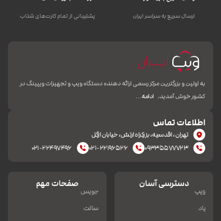
ارسال سریع به سراسر ایران
پشتیبانی از تمام کارت‌های شتاب
به اولین و بزرگترین مرکز رسمی ارائه دهنده دستگاه ویپ و تجهیزات ویپینگ در
کشور خوش آمدید.
ادامه…
اطلاعات تماس
تهران، اقدسیه، بزرکراه ارتش، خیابان ازگل
۰۲۱-۲۲۴۹۷۴۹۶
۰۲۱-۲۲۱۹۶۵۲۶
۰۹۳۳۵۵۷۷۷۲۳
دسترسی آسان
صفحات مهم
ویپ
جویس
پاد
سالت