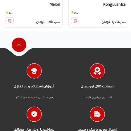
Melon
Kong Lush Ice
5.0
5.0
1,750,000
تومان
1,750,000
تومان
ضمانت کالای اورجینال
آموزش استفاده و راه اندازی
تضمین بهترین قیمت
پس با خیال آسوده خرید کنید
ارسال سریع با پیک و پست
پرداخت با روش های مختلف