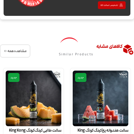
کالاهای مشابه
مشاهده همه
Similar Products
جدید
جدید
سالت هندوانه یخ کینگ کونگ King
سالت طالبی کینگ کونگ King Kong