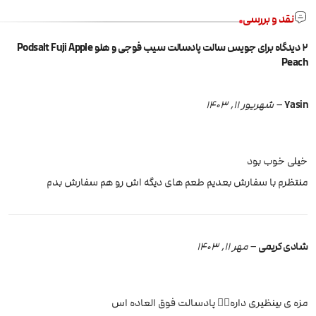
نقد و بررسی
2 دیدگاه برای
جویس سالت پادسالت سیب فوجی و هلو Podsalt Fuji Apple
Peach
Yasin
–
شهریور 11, 1403
خیلی خوب بود
منتظرم با سفارش بعدیم طعم های دیگه اش رو هم سفارش بدم
شادی کریمی
–
مهر 11, 1403
مزه ی بینظیری داره✌🏻 پادسالت فوق العاده اس