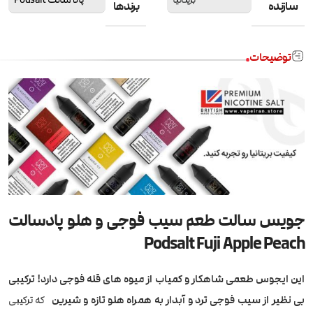
سازنده
برندها
توضیحات
جویس سالت طعم سیب فوجی و هلو پادسالت
Podsalt Fuji Apple Peach
این ایجوس طعمی شاهکار و کمیاب از میوه های قله فوجی دارد! ترکیبی
بی نظیر از سیب فوجی ترد و آبدار به همراه هلو تازه و شیرین
که ترکیبی