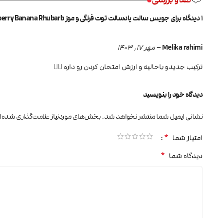
1 دیدگاه برای
جویس سالت پادسالت توت فرنگی و موز PodSalt Sweet Strawberry Banana Rhubarb
Melika rahimi
–
مهر 17, 1403
ترکیب جدیدو باحالیه و ارزش امتحان کردن رو داره 👍🏼
دیدگاه خود را بنویسید
نشانی ایمیل شما منتشر نخواهد شد.
بخش‌های موردنیاز علامت‌گذاری شده‌ا
*
امتیاز شما
*
دیدگاه شما