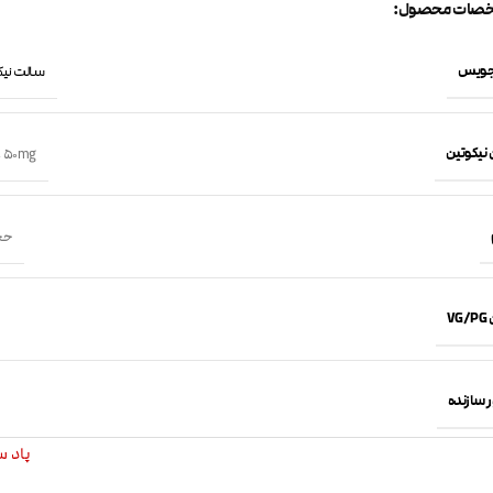
صات محصول:
جویس
سالت نیکوتین 
 نیکوتین
,
50mg
حجم 30 
VG
 سازنده
پاد سالت