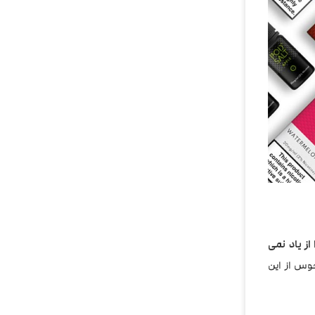
ز یاد نمی
جوس از این