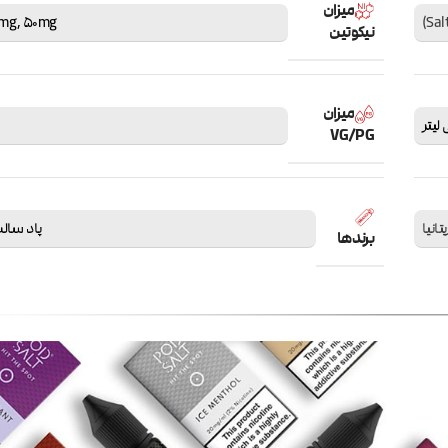
میزان
mg
,
50mg
نیکوتین
میزان
VG/PG
یتانیا
پاد سالت salt
برندها