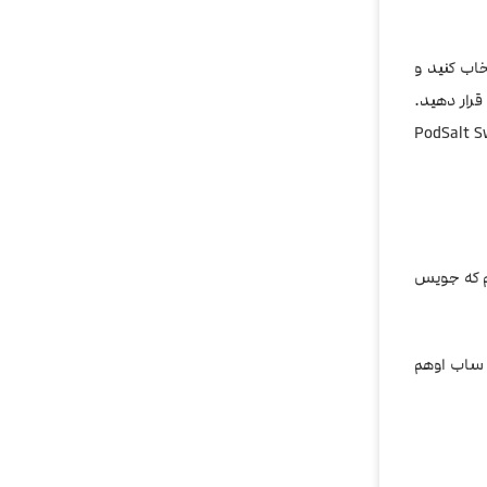
خاب کنید و
قرار دهید.
وت فرنگی و موز PodSalt Sweet
یم که جویس
 ساب اوهم