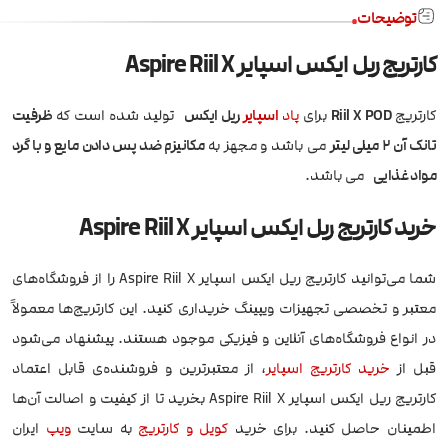
توضیحات
کارتریج ریل ایکس اسپایر Aspire Riil X
کارتریج
Riil X POD
برای
پاد
اسپایر
ریل ایکس
تولید شده است که
ظرفیت
تانک آن 2 میلی لیتر
می باشد و مجهز به
مکانیزم ضد پس دادن مایع و با گرد
مواد غذایی
می باشد.
خرید کارتریج ریل ایکس اسپایر Aspire Riil X
شما می‌توانید کارتریج ریل ایکس اسپایر Aspire Riil X را از فروشگاه‌های
معتبر و تخصصی تجهیزات ویپینگ خریداری کنید. این کارتریج‌ها معمولاً
در انواع فروشگاه‌های آنلاین و فیزیکی موجود هستند. پیشنهاد می‌شود
قبل از
خرید کارتریج اسپایر
، از معتبرترین و فروشنده‌ی قابل اعتماد
کارتریج ریل ایکس اسپایر Aspire Riil X بخرید تا از کیفیت و اصالت آن‌ها
اطمینان حاصل کنید. برای خرید
کویل و کارتریج
به سایت
ویپ
ایران