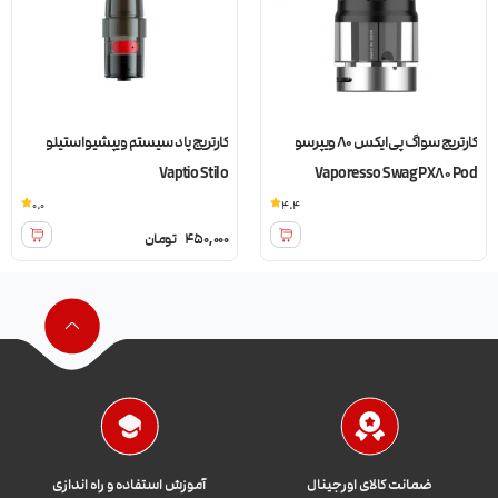
کارتریج سواگ پی ایکس 80 ویپرسو
کارتریج پاد سیستم ویپشیو استیلو
Vaptio Stilo
Vaporesso Swag PX80 Pod
0.0
4.4
450,000
تومان
ضمانت کالای اورجینال
آموزش استفاده و راه اندازی