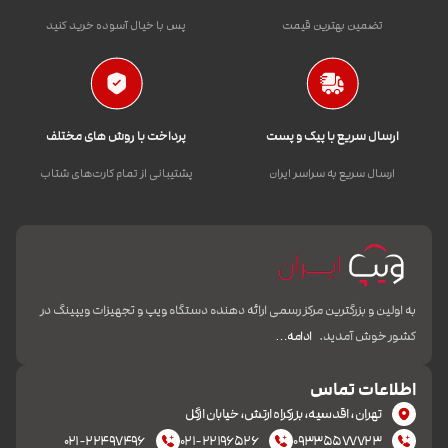
تضمین بهترین قیمت
پس با خیال آسوده خرید کنید
ارسال سریع با پیک و پست
پرداخت با روش های مختلف
ارسال سریع به سراسر ایران
پشتیبانی از تمام کارت‌های شتاب
به اولین و بزرگترین مرکز رسمی ارائه دهنده دستگاه ویپ و تجهیزات ویپینگ در
کشور خوش آمدید.
ادامه…
اطلاعات تماس
تهران، اقدسیه، بزرکراه ارتش، خیابان ازگل
۰۲۱-۲۲۴۹۷۴۹۶
۰۲۱-۲۲۱۹۶۵۲۶
۰۹۳۳۵۵۷۷۷۲۳