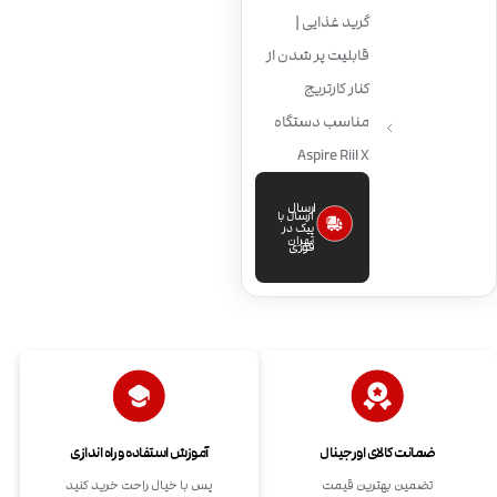
گرید غذایی |
قابلیت پر شدن از
کنار کارتریج
مناسب دستگاه
Aspire Riil X
ارسال
ارسال با
پیک در
تهران
فوری
ضمانت کالای اورجینال
آموزش استفاده و راه اندازی
تضمین بهترین قیمت
پس با خیال راحت خرید کنید