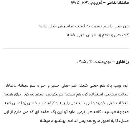
ماندانا ندامی
–
فروردین 23, 1405
من خیلی راضیم نسبت به قیمت مناسبش خیلی عالیه
کامدهی و طعم رسانیش خیلی خفنه
رز غفاری
–
اردیبهشت 15, 1405
این ویپ پاد هم خیلی شیکه هم خیلی جمع و جوره هم میشه باهاش
سالت نیکوتین استفاده کرد هم میشه کم نیکوتین استفاده کرد. برای هدیه
انتخاب خیلی خوبیه وقتی دستتون بگیرید و کیفیت ساختش رو لمس کنید
متوجه میشید. کامدهی نرمی داره تو این یک هفته ای که من دارم از این
مدل، تا به امروز مایع هم پس نداده. پیشنهاد میشه