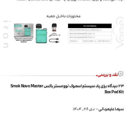
نقد و بررسی
23 دیدگاه برای
پاد سیستم اسموک نوو مستر باکس Smok Novo Master
Box Pod Kit
سیما علیمردانی
–
دی 28, 1404