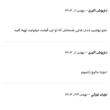
داریوش اکبری
–
بهمن 11, 1404
جزو بهترین مدل هایی هستش که تو این قیمت میتونید تهیه کنید
داریوش اکبری
–
بهمن 11, 1404
خوبه عالیع راضییم
نويان نوراني
–
بهمن 23, 1404