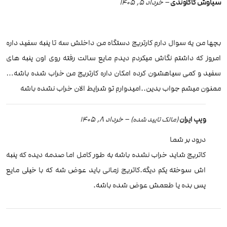
سیاوش کاکاوندی
–
خرداد 5, 1405
بچها من یه سوال دارم کارتریج دستگاه من داخلش سه تا پنبه سفید داره
امروز که داشتم نگاش میکردم دیدم مایع سالت رفته روی اون پنبه های
سفید و کمی سیاهشون کرده امکان داره کارتریج من خراب شده باشه…
ممنون میشم جواب بدین..امیدوارم تو شرایط الان خراب نشده باشه
ویپ ایران
–
خرداد 8, 1405
(مالک تایید شده)
درود بر شما
کاتریج شاید خراب نشده باشه به طور کامل اما صدمه دیده که پنبه
اش سوخته یکم دیگه.کاتریج زمانی باید عوض شه که با خیلی مایع
پس بده یا طعمش عوض شده باشه.