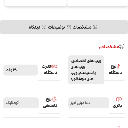
مشخصات
توضیحات
دیدگاه
مشخصات
ویپ های اقتصادی
,
نوع
قدرت
ویپ های
30 وات
دستگاه
دستگاه
پادسیستم
,
ویپ
های دومنظوره
نوع
1000 میلی آمپر
اتوماتیک
باتری
کامدهی