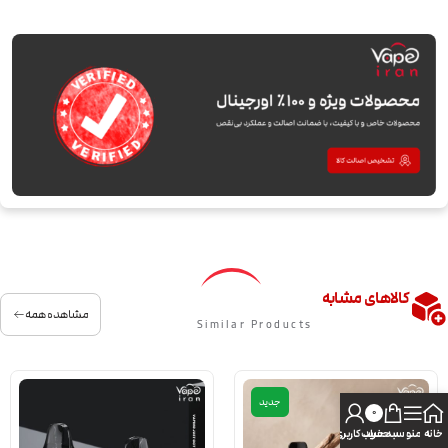
کالاهای مشابه
مشاهده همه
Similar Products
جدید
0
خانه
منو
سبد خرید
حساب کاربری من