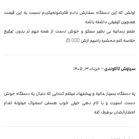
اولش که این دستگاه سفارش دادم فکرشو‌نمیکردم نسبت به این قیمت
همچین کیفیتی داشته باشه
طعم رسانیه بی نظیر سبکو و خوش دست از همه مهم تر بدون لیکیج
خلاصه کنم محشره راضیم ازش 👌🏽😍 🫠
سیاوش کاکاوندی
–
خرداد 3, 1405
یه دستگاه بسیار عالیه و پیشنهاد میکنم کسایی که دنبال یه دستگاه خوش
دست اسپرت و با کام دهی خیلی خوب هستن اسموک میتونه تمام
انتظاراتشان برطرف کنه