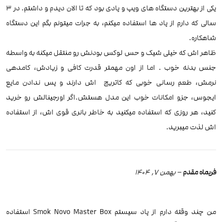
یکی‌ از بهترین دستگاه های ویپ و پادی بود که تا الان دیدم و داشتم. در ۳
سالی که دارم از پاد ها استفاده میکنم، به جرات میتونم بگم این دستگاه
شاهکاره.
ظاهر اش که خیلی شیک و حس لوکس بودنش رو منتقل میکنه به واسطه
جنس بدنه خوب . اما از اون مهمتر قدرت کافی و زیادش، کامدهی
نرمش، طعم رسانی خوبی که کاتریج ‌ اش دارند و پس ندادن مایع
ایجوس، جزو امکانات خوب این مدل هستش.اگر اورجینالش رو خرید
کنید، هر روزی که استفاده میکنید به خاطر بانری قوی اش، از استفاده
اش لذت میبرید.
فریماه مقدم
–
بهمن 7, 1404
من چند وقته دارم از پاد سیستم Smok Novo Master Box استفاده