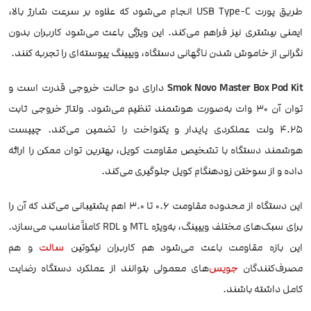
طریق پورت USB Type-C انجام می‌شود که علاوه بر سرعت شارژ بالا،
ایمنی بیشتری نیز فراهم می‌کند. این ویژگی باعث می‌شود کاربران بدون
نگرانی از خاموش شدن ناگهانی دستگاه، ویپینگ پیوسته‌ای را تجربه کنند.
Smok Novo Master Box Pod Kit
دارای دو حالت خروجی قدرت است و
توان آن 30 وات به‌صورت هوشمند تنظیم می‌شود. ولتاژ خروجی ثابت
4.25 ولت عملکردی پایدار و یکنواخت را تضمین می‌کند. چیپست
هوشمند دستگاه با تشخیص مقاومت کویل، بهترین توان ممکن را ارائه
داده و از سوختن زودهنگام کویل جلوگیری می‌کند.
این دستگاه از محدوده مقاومت 0.6 تا 3.0 اهم پشتیبانی می‌کند که آن را
برای سبک‌های مختلف ویپینگ، به‌ویژه MTL و RDL کاملاً مناسب می‌سازد.
این بازه مقاومت باعث می‌شود هم کاربران نیکوتین
سالت
و هم
مصرف‌کنندگان
جویس
‌های معمولی بتوانند از عملکرد دستگاه رضایت
کامل داشته باشند.