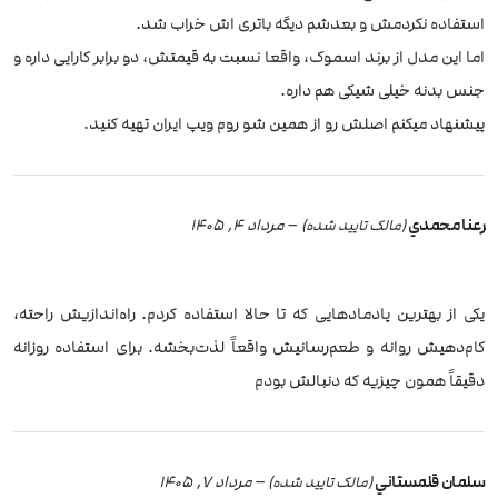
استفاده نکردمش و بعدشم دیگه باتری اش خراب شد.
اما این مدل از برند اسموک، واقعا نسبت به قیمتش، دو برابر کارایی داره و
جنس بدنه خیلی شیکی هم داره.
پیشنهاد میکنم اصلش رو از همین شو روم ویپ ایران تهیه کنید.
رعنا محمدي
–
مرداد 4, 1405
(مالک تایید شده)
یکی از بهترین پادمادهایی که تا حالا استفاده کردم. راه‌اندازیش راحته،
کام‌دهیش روانه و طعم‌رسانیش واقعاً لذت‌بخشه. برای استفاده روزانه
دقیقاً همون چیزیه که دنبالش بودم
سلمان قلمستاني
–
مرداد 7, 1405
(مالک تایید شده)