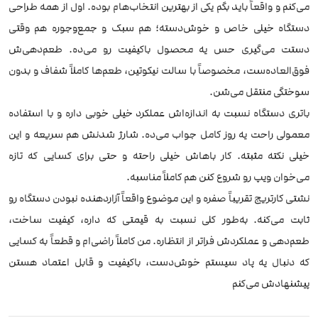
می‌کنم و واقعاً باید بگم یکی از بهترین انتخاب‌هام بوده. اول از همه طراحی
دستگاه خیلی خاص و خوش‌دسته؛ هم سبک و جمع‌وجوره هم وقتی
دستت می‌گیری حس یه محصول باکیفیت رو می‌ده. طعم‌دهی‌ش
فوق‌العاده‌ست، مخصوصاً با سالت نیکوتین، طعم‌ها کاملاً شفاف و بدون
سوختگی منتقل می‌شن.
باتری دستگاه نسبت به اندازه‌اش عملکرد خیلی خوبی داره و با استفاده
معمولی راحت یه روز کامل جواب می‌ده. شارژ شدنش هم سریعه و این
خیلی نکته مثبته. کار باهاش خیلی راحته و حتی برای کسایی که تازه
می‌خوان ویپ رو شروع کنن هم کاملاً مناسبه.
نشتی کارتریج تقریباً صفره و این موضوع واقعاً آزاردهنده نبودن دستگاه رو
ثابت می‌کنه. به‌طور کلی نسبت به قیمتی که داره، کیفیت ساخت،
طعم‌دهی و عملکردش فراتر از انتظاره. من کاملاً راضی‌ام و قطعاً به کسایی
که دنبال یه پاد سیستم خوش‌دست، باکیفیت و قابل اعتماد هستن
پیشنهادش می‌کنم