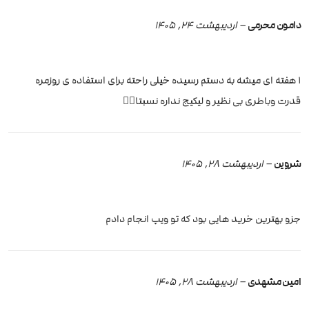
دامون محرمی
–
اردیبهشت 24, 1405
۱ هفته ای میشه به دستم رسیده خیلی راحته برای استفاده ی روزمره
قدرت وباطری بی نظیر و لیکیج نداره نسبتا👌🏽
شروین
–
اردیبهشت 28, 1405
جزو بهترین خرید هایی بود که تو ویپ انجام دادم
امین مشهدی
–
اردیبهشت 28, 1405