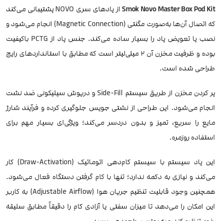
Smok Novo Master Box Pod Kit
از پادهای سری NOVO پشتیبانی می‌کند
که اتصال آن‌ها به‌صورت مگنتی (Magnetic Connection) انجام می‌شود و
نصب یا تعویض پاد را بسیار ساده می‌کند. جنس پاد از PCTG باکیفیت
بوده و ظرفیت مخزن آن 2 میلی‌لیتر است که مطابق با استانداردهای رایج
طراحی شده است.
پر کردن مخزن از طریق سیستم Side-Fill و درپوش سیلیکونی ضد نشت
انجام می‌شود. این طراحی از نشتی جویس جلوگیری کرده و فرآیند شارژ
مایع را سریع، تمیز و بدون دردسر می‌کند؛ ویژگی‌ای بسیار مهم برای
استفاده روزمره.
این پاد سیستم با سیستم کام‌دهی اتوماتیک (Draw-Activation) کار
می‌کند و نیازی به دکمه ندارد؛ تنها با کام گرفتن دستگاه فعال می‌شود.
همچنین وجود قابلیت تنظیم جریان هوا (Adjustable Airflow) به کاربر
این امکان را می‌دهد تا میزان سفتی یا آزادی کام را دقیقاً مطابق سلیقه