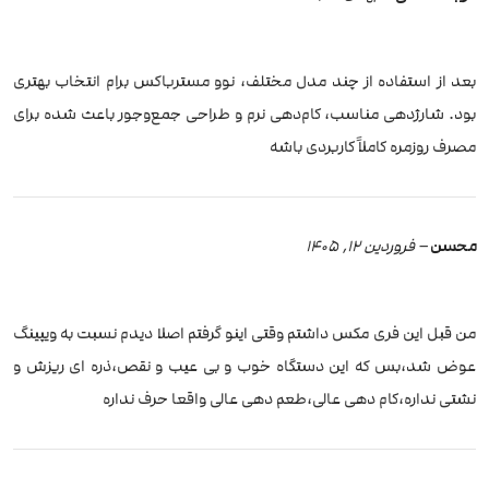
بعد از استفاده از چند مدل مختلف، نوو مسترباکس برام انتخاب بهتری
بود. شارژدهی مناسب، کام‌دهی نرم و طراحی جمع‌وجور باعث شده برای
مصرف روزمره کاملاً کاربردی باشه
محسن
–
فروردین 12, 1405
من قبل این فری مکس داشتم وقتی اینو گرفتم اصلا دیدم نسبت به ویپینگ
عوض شد،بس که این دستگاه خوب و بی عیب و نقص،ذره ای ریزش و
نشتی نداره،کام دهی عالی،طعم دهی عالی واقعا حرف نداره