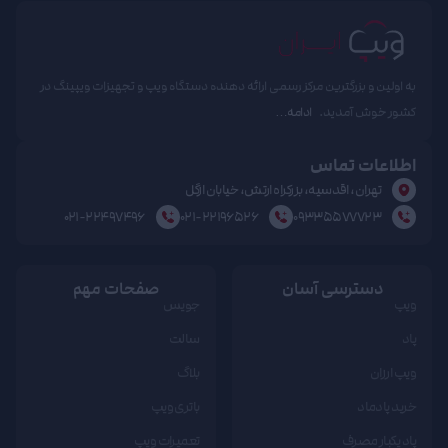
به اولین و بزرگترین مرکز رسمی ارائه دهنده دستگاه ویپ و تجهیزات ویپینگ در
کشور خوش آمدید.
ادامه…
اطلاعات تماس
تهران، اقدسیه، بزرکراه ارتش، خیابان ازگل
۰۲۱-۲۲۴۹۷۴۹۶
۰۲۱-۲۲۱۹۶۵۲۶
۰۹۳۳۵۵۷۷۷۲۳
دسترسی آسان
صفحات مهم
ویپ
جویس
پاد
سالت
ویپ ارزان
بلاگ
خرید پادماد
باتری ویپ
پاد یکبار مصرف
تعمیرات ویپ