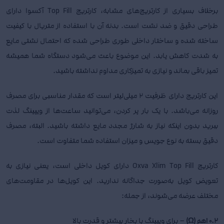
برخلاف بسیاری از کارتریج‌های مشابه، کارتریج Top Fill آکسوا دارای
طراحی دقیق و ضد نشت است. بدنه آن با استفاده از متریال با کیفیت
ساخته شده و ساختار داخلی طوری طراحی شده که احتمال نشتی مایع
به شدت کاهش یابد. این موضوع باعث می‌شود دستگاه شما همیشه
تمیز باقی بماند و نیازی به تمیزکاری مداوم نداشته باشید.
این کارتریج دارای ظرفیت 2 میلی‌لیتر است که مقدار مناسبی برای مصرف
روزانه می‌باشد. با یک بار پر کردن، می‌توانید ساعت‌ها از ویپینگ لذت
ببرید بدون اینکه نیاز به شارژ مجدد مایع داشته باشید. البته، مصرف
دقیق بسته به نوع جویس و میزان استفاده شما متفاوت است.
کارتریج Oxva Xlim Top Fill دارای کویل داخلی است، یعنی نیازی به
تعویض کویل به‌صورت جداگانه ندارید. این کویل‌ها در مقاومت‌های
مختلف عرضه می‌شوند، از جمله:
0.2 اهم (Ω)
– برای ویپینگ با بخار بیشتر و قدرت بالا