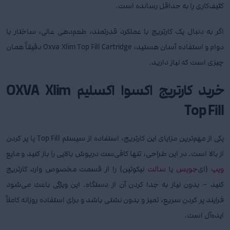
کثیف‌کاری را به حداقل رسانده است.
اگر به دنبال یک کارتریج با عملکرد قدرتمند، طعم‌دهی عالی، ساختار با
دوام و استفاده آسان هستید، Oxva Xlim Top Fill Cartridge دقیقاً همان
چیزی است که نیاز دارید.
خرید کارتریج اکسوا اکسلیم OXVA Xlim
Top Fill
یکی از مهم‌ترین مزایای این کارتریج، استفاده از سیستم Top Fill یا پر کردن
از بالا است. در این طراحی، تنها کافی‌ست درپوش بالایی را باز کنید و مایع
ویپ
(ای‌
جویس
یا
سالت
نیکوتین) را از قسمت مخصوص وارد کارتریج
کنید – بدون نیاز به جدا کردن آن از دستگاه. این ویژگی باعث می‌شود
فرایند پر کردن سریع، تمیز و بدون نشتی باشد و برای استفاده روزانه کاملاً
ایده‌آل است.