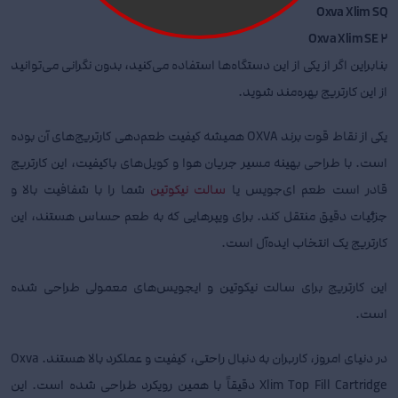
Oxva Xlim SQ
Oxva Xlim SE 2
بنابراین اگر از یکی از این دستگاه‌ها استفاده می‌کنید، بدون نگرانی می‌توانید
از این کارتریج بهره‌مند شوید.
یکی از نقاط قوت برند OXVA همیشه کیفیت طعم‌دهی کارتریج‌های آن بوده
است. با طراحی بهینه مسیر جریان هوا و کویل‌های باکیفیت، این کارتریج
قادر است طعم ای‌جویس یا
سالت نیکوتین
شما را با شفافیت بالا و
جزئیات دقیق منتقل کند. برای ویپرهایی که به طعم حساس هستند، این
کارتریج یک انتخاب ایده‌آل است.
این کارتریج برای سالت نیکوتین و ایجویس‌های معمولی طراحی شده
است.
در دنیای امروز، کاربران به دنبال راحتی، کیفیت و عملکرد بالا هستند. Oxva
Xlim Top Fill Cartridge دقیقاً با همین رویکرد طراحی شده است. این