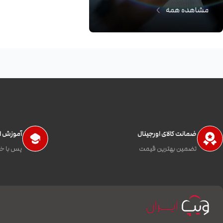
ضمانت کالای اورجینال
آموزش اس
تضمین بهترین قیمت
پس با خی