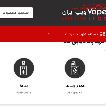
رد کردن به ناوبری
رد کردن به محتوای اصلی
ویپ ایران
VAPE IRAN
دسته‌بندی محصولات
خرید پاد دیجی کالا
همه ی ویپ ها
پاد ها
PodSystems
All Vapes Kit