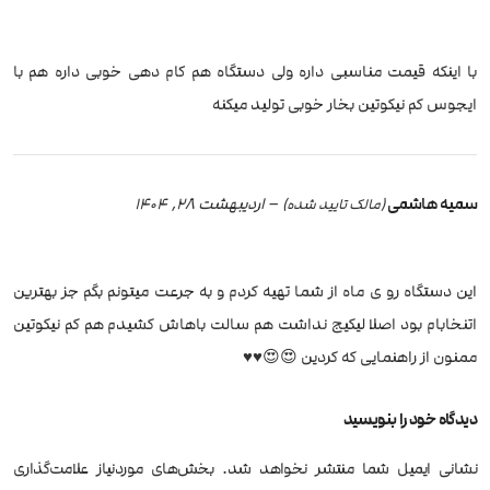
با اینکه قیمت مناسبی داره ولی دستگاه هم کام دهی خوبی داره هم با
ایجوس کم نیکوتین بخار خوبی تولید میکنه
سمیه هاشمی
–
اردیبهشت 28, 1404
(مالک تایید شده)
این دستگاه رو ی ماه از شما تهیه کردم و به جرعت میتونم بگم جز بهترین
اتنخابام بود اصلا لیکیج نداشت هم سالت باهاش کشیدم هم کم نیکوتین
ممنون از راهنمایی که کردین 😍😍♥️♥️
دیدگاه خود را بنویسید
نشانی ایمیل شما منتشر نخواهد شد.
بخش‌های موردنیاز علامت‌گذاری