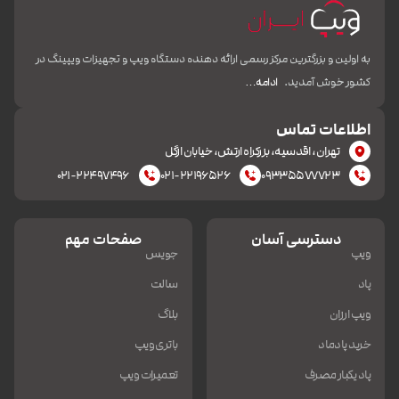
به اولین و بزرگترین مرکز رسمی ارائه دهنده دستگاه ویپ و تجهیزات ویپینگ در
کشور خوش آمدید.
ادامه…
اطلاعات تماس
تهران، اقدسیه، بزرکراه ارتش، خیابان ازگل
۰۲۱-۲۲۴۹۷۴۹۶
۰۲۱-۲۲۱۹۶۵۲۶
۰۹۳۳۵۵۷۷۷۲۳
دسترسی آسان
صفحات مهم
ویپ
جویس
پاد
سالت
ویپ ارزان
بلاگ
خرید پادماد
باتری ویپ
پاد یکبار مصرف
تعمیرات ویپ