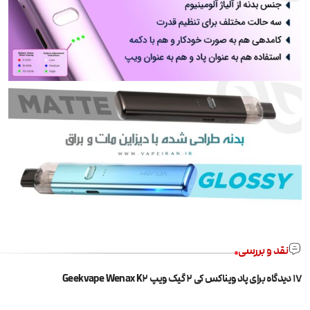
نقد و بررسی
17 دیدگاه برای
پاد ویناکس کی ۲ گیک ویپ Geekvape Wenax K2