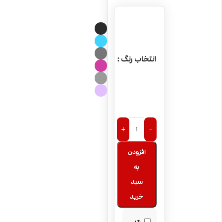
انتخاب رنگ
+
-
افزودن
به
سبد
خرید
هر