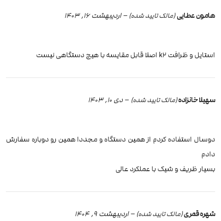
هامون عطایی
–
اردیبهشت 16, 1403
(مالک تایید شده)
استایل و ظرافت k2 اصلا قابل مقایسه با هیچ دستگاهی نیست
سهیلا خانزاده
–
دی 10, 1403
(مالک تایید شده)
دوسال استفاده کردم از همین دستگاه و مجددا همین رو دوباره سفارش
دادم
بسیار ظریف و شیک با عملکرد عالی
شهره قمری
–
اردیبهشت 9, 1404
(مالک تایید شده)