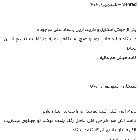
Mehrad
–
شهریور 1, 1402
یکی از خوش استایل و ظریف ترین پادماد های موجوده
دستگاه قبلیم مایلی بود و هیچ دستگاهی رو به جز k2 نپسندیدم از این
لحاظ
کامدهیش هم عالیه .
سبحان
–
شهریور 2, 1402
باتری اش خیلی خوبه دو سه روز راحت من شارژ دارم
دکمه اش هم طراحی اش داخل رفته باعث میشه تو جیبتون میذارید،
الکی فشار نیاد بهش کار کنه دستگاه
من خیلی راضیم