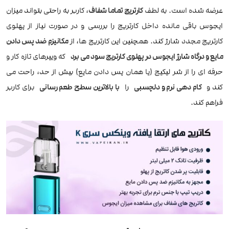
عرضه شده است. به لطف
کارتریج تماما شفاف
، کاربر به راحتی بتواند میزان
ایجوس باقی مانده داخل کارتریج را بررسی و در صورت نیاز از پهلوی
کارتریج مجدد شارژ کند. همچنین این کارتریج ها، از
مکانیزم ضد پس دادن
مایع و درگاه شارژ ایجوس در پهلوی کارتریج سود می برد
که ویپرهای تازه کار و
حرفه ای را از شر لیکیج (یا همان پس دادن مایع) بیش از حد، راحت می
کند و
کام دهی نرم و دلچسبی
را
با بالاترین سطح طعم رسانی
برای کاربر
فراهم کند.