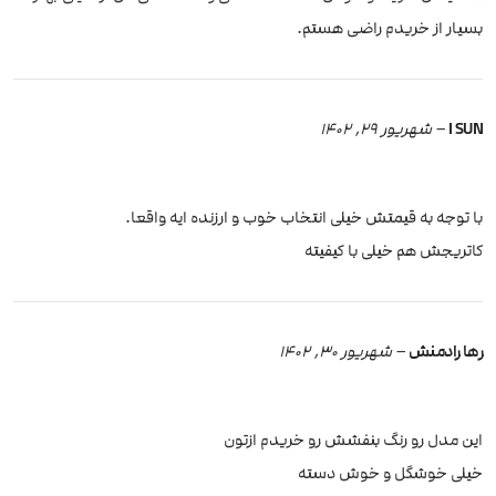
بسیار از خریدم راضی هستم.
I SUN
–
شهریور 29, 1402
با توجه به قیمتش خیلی انتخاب خوب و ارزنده ایه واقعا.
کاتریجش هم خیلی با کیفیته
رها رادمنش
–
شهریور 30, 1402
این مدل رو رنگ بنفشش رو خریدم ازتون
خیلی خوشگل و خوش دسته