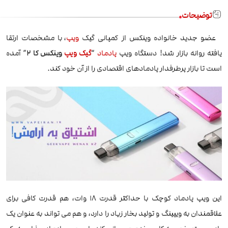
توضیحات
عضو جدید خانواده وینکس از کمپانی گیک
ویپ
، با مشخصات ارتقا
یافته روانه بازار شد! دستگاه ویپ
پادماد
“
گیک ویپ
وینکس کا 2
” آمده
است تا بازار پرطرفدار پادمادهای اقتصادی را از آن خود کند.
این ویپ پادماد کوچک با حداکثر قدرت 18 وات، هم قدرت کافی برای
علاقمندان به ویپینگ و تولید بخار زیاد را دارد، و هم می تواند به عنوان یک