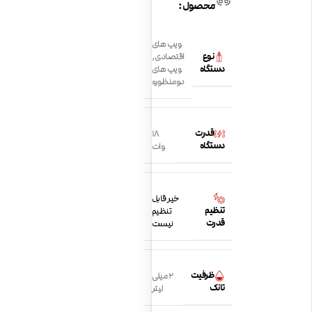
محصول:
ویپ های
نوع
اقتصادی
,
دستگاه
ویپ های
دومنظوره
قدرت
18
دستگاه
وات
خیر قابل
تنظیم
تنظیم
قدرت
نیست
ظرفیت
2 میلی
تانک
لیتر