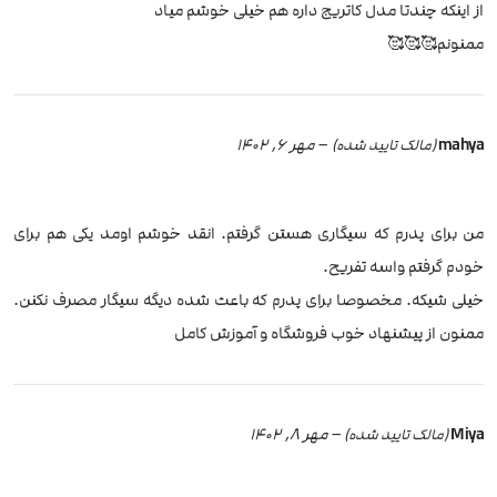
از اینکه چندتا مدل کاتریج داره هم خیلی خوشم میاد
ممنونم🥰🥰🥰
mahya
–
مهر 6, 1402
(مالک تایید شده)
من برای پدرم که سیگاری هستن گرفتم. انقد خوشم اومد یکی هم برای
خودم گرفتم واسه تفریح.
خیلی شیکه. مخصوصا برای پدرم که باعث شده دیگه سیگار مصرف نکنن.
ممنون از پیشنهاد خوب فروشگاه و آموزش کامل
Miya
–
مهر 8, 1402
(مالک تایید شده)