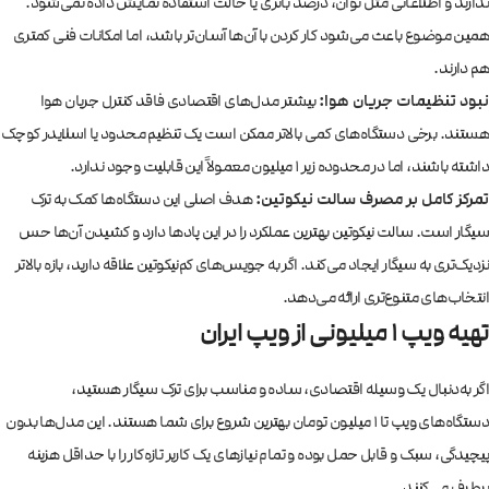
ندارند و اطلاعاتی مثل توان، درصد باتری یا حالت‌ استفاده نمایش داده نمی‌شود.
همین موضوع باعث می‌شود کار کردن با آن‌ها آسان‌تر باشد، اما امکانات فنی کمتری
هم دارند.
نبود تنظیمات جریان هوا:
بیشتر مدل‌های اقتصادی فاقد کنترل جریان هوا
هستند. برخی دستگاه‌های کمی بالاتر ممکن است یک تنظیم محدود یا اسلایدر کوچک
داشته باشند، اما در محدوده زیر ۱ میلیون معمولاً این قابلیت وجود ندارد.
تمرکز کامل بر مصرف سالت نیکوتین:
هدف اصلی این دستگاه‌ها کمک به ترک
سیگار است. سالت نیکوتین بهترین عملکرد را در این پادها دارد و کشیدن آن‌ها حس
نزدیک‌تری به سیگار ایجاد می‌کند. اگر به جویس‌های کم‌نیکوتین علاقه دارید، بازه بالاتر
انتخاب‌های متنوع‌تری ارائه می‌دهد.
تهیه ویپ 1 میلیونی از ویپ ایران
اگر به‌دنبال یک وسیله اقتصادی، ساده و مناسب برای ترک سیگار هستید،
دستگاه‌های ویپ تا ۱ میلیون تومان بهترین شروع برای شما هستند. این مدل‌ها بدون
پیچیدگی، سبک و قابل حمل بوده و تمام نیازهای یک کاربر تازه‌کار را با حداقل هزینه
برطرف می‌کنند.