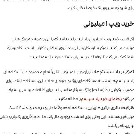
برای شروع مسیر ویپینگ خود انتخاب کنید.
خرید ویپ ۱ میلیونی
اگر قصد خرید ویپ ۱ میلیونی را دارید، باید بدانید که با این بودجه چه ویژگی‌هایی
دریافت می‌کنید. تمرکز سازندگان در این رده، روی سادگی و کارایی است. نکات زیر به
شما کمک می‌کند تا توقعات درستی از دستگاه خود داشته باشید:
تمرکز بر پاد سیستم‌ها:
در بازه ویپ 1 میلیونی، تقریباً تمام محصولات، دستگاه‌های
پاد سیستم هستند، نه دستگاه‌های بزرگ و حرفه‌ای (ماد). این دستگاه‌ها فقط برای
مصرف نیکوتین بالا (سالت) و ترک سیگار مناسب‌اند. برای اطلاعات بیشتر پیشنهاد
می‌کنیم
راهنمای خرید پاد سیستم
را مطالعه کنید.
ظرفیت باتری:
باتری‌های این دستگاه‌ها معمولاً داخلی و در محدوده ۴۰۰ تا ۸۰۰
میلی‌آمپر هستند. این یعنی برای استفاده روزمره عالی‌اند اما احتمالاً روزی یک‌بار به شارژ
نیاز پیدا می‌کنند.