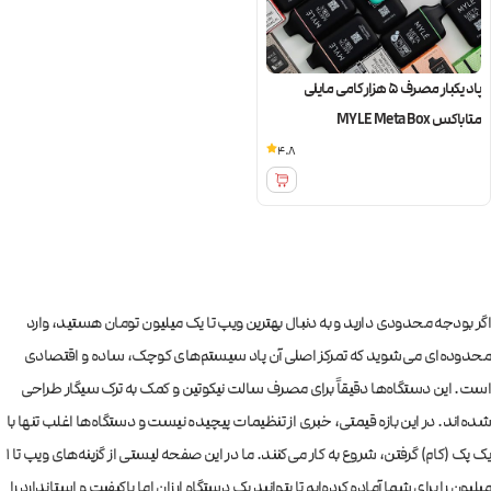
پاد یکبار مصرف ۵ هزار کامی مایلی
متاباکس MYLE Meta Box
4.8
اگر بودجه محدودی دارید و به دنبال بهترین ویپ تا یک میلیون تومان هستید، وارد
محدوده‌ای می‌شوید که تمرکز اصلی آن پاد سیستم‌های کوچک، ساده و اقتصادی
است. این دستگاه‌ها دقیقاً برای مصرف سالت نیکوتین و کمک به ترک سیگار طراحی
شده‌اند. در این بازه قیمتی، خبری از تنظیمات پیچیده نیست و دستگاه‌ها اغلب تنها با
یک پک (کام) گرفتن، شروع به کار می‌کنند. ما در این صفحه لیستی از گزینه‌های ویپ تا 1
میلیون را برای شما آماده کرده‌ایم تا بتوانید یک دستگاه ارزان اما باکیفیت و استاندارد را