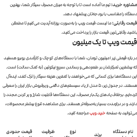
مشاوره خرید:
تیم ما آماده است تا با توجه به میزان مصرف سیگار شما، بهترین
دستگاه را متناسب با بودجه‌تان پیشنهاد دهد.
قیمت رقابتی:
ما لیست قیمت ویپ را به‌صورت روزانه آپدیت می‌کنیم تا مطمئن
باشید رقابتی‌ترین قیمت بازار را پرداخت می‌کنید.
قیمت ویپ تا یک میلیون
در بازه قیمتی زیر ۱ میلیون تومان، شما با دستگاه‌های کوچک و کارآمدی روبرو هستید
که بیشترین تمرکزشان بر طعم‌دهی و رساندن سریع نیکوتین (به کمک سالت) است.
این دستگاه‌ها برای کسانی که می‌خواهند با کمترین هزینه سیگار را ترک کنند، ایده‌آل
هستند. در جدول زیر، ۵ مدل از پاد سیستم‌های دائمی و پرفروش بازار ایران را معرفی
کرده‌ایم. برخلاف پادهای یک‌بار مصرف، این دستگاه‌ها قابلیت شارژ و پر کردن مجدد را
دارند و در درازمدت بسیار به‌صرفه‌تر هستند. برای مشاهده تنوع بیشتر محصولات،
می‌توانید به صفحه
خرید ویپ
مراجعه کنید.
نام دستگاه
نوع
ظرفیت
قیمت حدودی
برند