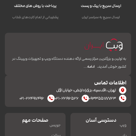
ارسال سریع با پیک و پست
پرداخت با روش های مختلف
ارسال سریع به سراسر ایران
پشتیبانی از تمام کارت‌های شتاب
به اولین و بزرگترین مرکز رسمی ارائه دهنده دستگاه ویپ و تجهیزات ویپینگ در
کشور خوش آمدید.
ادامه…
اطلاعات تماس
تهران، اقدسیه، بزرکراه ارتش، خیابان ازگل
۰۲۱-۲۲۴۹۷۴۹۶
۰۲۱-۲۲۱۹۶۵۲۶
۰۹۳۳۵۵۷۷۷۲۳
دسترسی آسان
صفحات مهم
ویپ
جویس
پاد
سالت