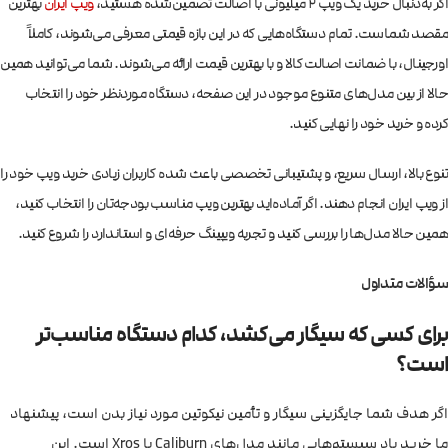
اگر به‌دنبال خرید یک ویپ ۲ میلیونی با اصالت تضمین‌شده هستید،
ویپ ایران
بهترین
مقصد شماست. تمام دستگاه‌هایی که در این بازه قیمتی معرفی می‌شوند، کاملاً
اورجینال، با ضمانت اصالت کالا و با بهترین قیمت ارائه می‌شوند. شما می‌توانید همین
حالا از بین مدل‌های متنوع موجود در این صفحه، دستگاه موردنظر خود را انتخاب
کرده و خرید خود را نهایی کنید.
تنوع بالا، ارسال سریع، و پشتیبانی تخصصی باعث شده کاربران زیادی خرید ویپ خود را
از ویپ ایران انجام دهند. اگر آماده‌اید بهترین ویپ مناسب بودجه‌تان را انتخاب کنید،
همین حالا مدل‌ها را بررسی کنید و تجربه ویپینگ حرفه‌ای و استاندارد را شروع کنید.
سؤالات متداول
برای کسی که سیگار می‌کشد، کدام دستگاه مناسب‌تر
است؟
اگر هدف شما جایگزینی سیگار و تأمین نیکوتین مورد نیاز بدن است، پیشنهاد
ما خرید پاد سیستم‌هایی مانند مدل‌های Caliburn یا Xros است. این