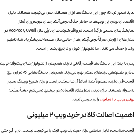
نباید تصور کرد که چون این دستگاه‌ها ارزان هستند، پس بی‌کیفیت هستند. دلیل
اقتصادی بودن این ویپ‌ها به خاطر حذف برخی آپشن‌های غیرضروری (مثل
نمایشگرهای لمسی بزرگ) است. در واقع شرکت‌های بزرگی مثل Uwell یا VooPoo در
مدل‌های ارزان‌تر، صرفاً برخی آپشن‌های جانبی مثل صفحه نمایشگر یا دکمه تنظیم
وات را حذف می‌کنند، اما تکنولوژی کویل و کارتریج یکسان است.
پس با اینکه این دستگاه‌ها قیمت رقابتی دارند، همچنان از تکنولوژی‌های پیشرفته تولید
بخار و طعم‌دهی برندهای معتبر بهره می‌برند. همچنین دستگاه‌هایی که در این رنج
قیمت قرار دارند، معمولاً بدنه (ماد) آن‌ها سبک‌تر است و برای شروع ویپینگ بسیار
به‌صرفه هستند. برای دیدن مدل‌های اقتصادی‌تر، پیشنهاد می‌کنیم حتماً صفحه
بهترین ویپ تا 1 میلیون
را نیز بررسی کنید.
اهمیت اصالت کالا در خرید ویپ 2 میلیونی
قیمت مناسب، دلیل منطقی برای خرید یک ویپ فیک یا بی‌کیفیت نیست. در واقع حتی