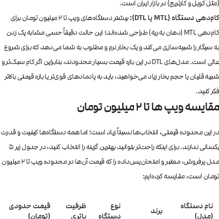
(مثل کویل و کارتریج) در بازار ایران است.
کام‌دهی دستگاه (MTL یا DTL):
بیشتر دستگاه‌های ویپ تا ۲ میلیون تومان برای
کام‌دهی MTL (دهان به ریه) طراحی شده‌اند؛ این حالت دقیقاً حسی مشابه پک زدن
به سیگار را شبیه‌سازی می‌کند و یک بخار نرم و مطلوب به شما می‌دهد که برای شروع
عالی است. مدل‌های DTL در این بازه قیمت بسیار محدودند، بنابراین اگر کام سبک‌تر و
شبیه قلیان یا حجم بخار زیاد می‌خواهید، باید به پادمادهای قوی‌تر یا بازه قیمتی بالاتر
فکر کنید.
مقایسه ویپ ها تا ۲ میلیون تومان
در این محدوده قیمتی، انتخاب‌ها نسبتاً زیاد است؛ اما همه دستگاه‌ها کیفیت و قدرت
یکسانی ندارند. برای اینکه راحت‌تر بتوانید بهترین گزینه را انتخاب کنید، در جدول زیر ۵
مدل پرفروش، معتبر و امتحان‌پس‌داده را که قیمت آن‌ها در محدوده ویپ تا ۲ میلیون
تومان است، مقایسه کرده‌ایم:
نام دستگاه
نوع
ظرفیت
قیمت حدودی
برند
(مدل)
دستگاه
باتری
(تومان)