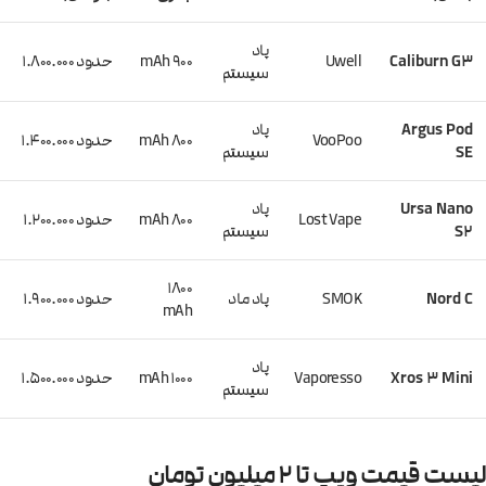
پاد
Caliburn G3
Uwell
900 mAh
حدود ۱.۸۰۰.۰۰۰
سیستم
Argus Pod
پاد
VooPoo
800 mAh
حدود ۱.۴۰۰.۰۰۰
SE
سیستم
Ursa Nano
پاد
Lost Vape
800 mAh
حدود ۱.۲۰۰.۰۰۰
S2
سیستم
1800
Nord C
SMOK
پاد ماد
حدود ۱.۹۰۰.۰۰۰
mAh
پاد
Xros 3 Mini
Vaporesso
1000 mAh
حدود ۱.۵۰۰.۰۰۰
سیستم
لیست قیمت ویپ تا 2 میلیون تومان