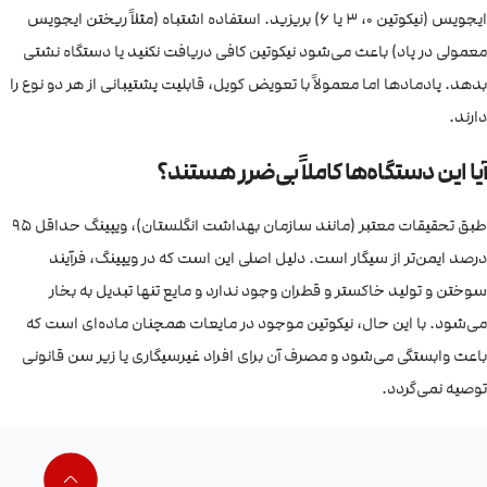
ایجویس (نیکوتین ۰، ۳ یا ۶) بریزید. استفاده اشتباه (مثلاً ریختن ایجویس
معمولی در پاد) باعث می‌شود نیکوتین کافی دریافت نکنید یا دستگاه نشتی
بدهد. پادمادها اما معمولاً با تعویض کویل، قابلیت پشتیبانی از هر دو نوع را
دارند.
آیا این دستگاه‌ها کاملاً بی‌ضرر هستند؟
طبق تحقیقات معتبر (مانند سازمان بهداشت انگلستان)، ویپینگ حداقل ۹۵
درصد ایمن‌تر از سیگار است. دلیل اصلی این است که در ویپینگ، فرآیند
سوختن و تولید خاکستر و قطران وجود ندارد و مایع تنها تبدیل به بخار
می‌شود. با این حال، نیکوتین موجود در مایعات همچنان ماده‌ای است که
باعث وابستگی می‌شود و مصرف آن برای افراد غیرسیگاری یا زیر سن قانونی
توصیه نمی‌گردد.