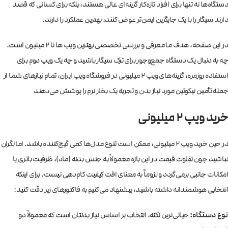
دستگاه‌ها نه تنها برای افراد تازه‌کار گزینه‌ای عالی هستند، بلکه برای کسانی که قصد
دارند سیگار را با یک جایگزین ایمن‌تر عوض کنند، بهترین عملکرد را دارند.
در این صفحه، هدف ما معرفی و بررسی تخصصی بهترین ویپ ها تا ۲ میلیون است.
چه به دنبال یک دستگاه جمع‌وجور برای ترک سیگار باشید و چه یک ویپ دوم برای
استفاده روزمره، گزینه‌های ویپ ۲ میلیونی در فروشگاه ویپ ایران، تمام نیازهای شما از
جمله تأمین نیکوتین مورد نیاز بدن و تجربه یک بخار نرم را پوشش می‌دهند
خرید ویپ ۲ میلیونی
در حین خرید ویپ ۲ میلیونی، ممکن است تنوع مدل‌ها کمی گیج‌کننده باشد. اما نگران
نباشید چون تفاوت قیمت در این بازه معمولاً به جنس بدنه (ماد)، ظرفیت باتری یا
امکانات جانبی برمی‌گردد و لزوماً به معنای افت کیفیت کام‌دهی نیست. برای اینکه
انتخابی هوشمندانه داشته باشید، پیشنهاد می‌کنیم به فاکتورهای زیر دقت کنید:
نوع دستگاه:
حیاتی‌ترین نکته، انتخاب بر اساس نیاز بدنتان است که معمولاً دو