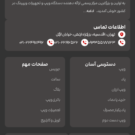
به اولین و بزرگترین مرکز رسمی ارائه دهنده دستگاه ویپ و تجهیزات ویپینگ در
کشور خوش آمدید.
ادامه…
اطلاعات تماس
تهران، اقدسیه، بزرکراه ارتش، خیابان ازگل
۰۲۱-۲۲۴۹۷۴۹۶
۰۲۱-۲۲۱۹۶۵۲۶
۰۹۳۳۵۵۷۷۷۲۳
دسترسی آسان
صفحات مهم
ویپ
جویس
پاد
سالت
ویپ ارزان
بلاگ
خرید پادماد
باتری ویپ
پاد یکبار مصرف
تعمیرات ویپ
ویپ دست دوم
کویل و کارتریج