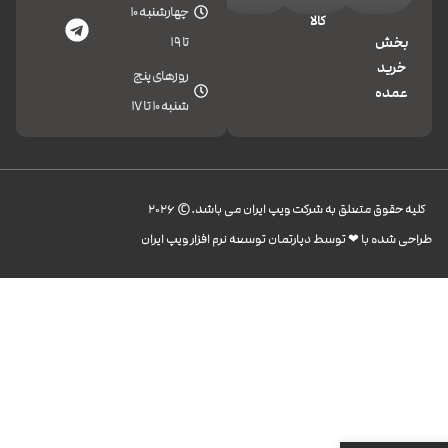
چهارشنبه 10
کالا
تا 19
بخش
خرید
روزهای پنج
عمده
شنبه 10 تا 17
کليه حقوق متعلق به شرکت ویپ ایران می باشد.© 2026
طراحی شده با ❤︎ توسط دپارتمان توسعه نرم افزار ویپ ایران