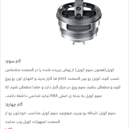
گام سوم:
کویل(همون سیم کویل) از پیش بریده شده را در قسمت مشخص
نصب کنید.کویل رو بین قسمت post ها قرار بدید و انتهای اون رو پیچ
کنید و مطمئن بشید سیم پیچ در مرکز قرار دارد و حتما مطمئن شید که
سیم کویل به بدنه ی اصلی RBA نباید تماسی داشته باشد.
گام چهارم:
سیم کویل اضافه رو ببرید.میتونید سیم کویل مناسب خودتون رو از
قسمت تجهیزات کویل وب سایت
ویپ