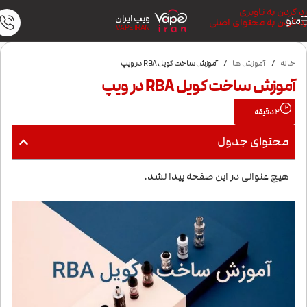
رد کردن به ناوبری
ویپ ایران
منو
رد کردن به محتوای اصلی
VAPE IRAN
خانه
/
آموزش ها
/
آموزش ساخت کویل RBA در ویپ
آموزش ساخت کویل RBA در ویپ
2
دقیقه
محتوای جدول
هیچ عنوانی در این صفحه پیدا نشد.