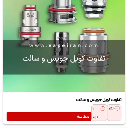
تفاوت کویل جویس و سالت
0 نظر
7
مطالعه
دقیقه