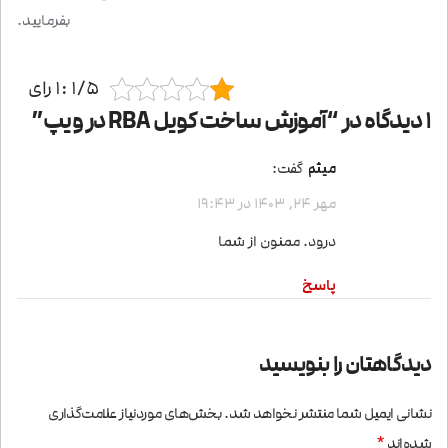
بفرمایید.
1/5 :1 رای
1 دیدگاه در “
آموزش ساخت کویل RBA در ویپ
”
میثم
گفت:
مهر 24, 1403 در 19:43
درود. ممنون از شما
پاسخ
دیدگاهتان را بنویسید
نشانی ایمیل شما منتشر نخواهد شد.
بخش‌های موردنیاز علامت‌گذاری
*
شده‌اند