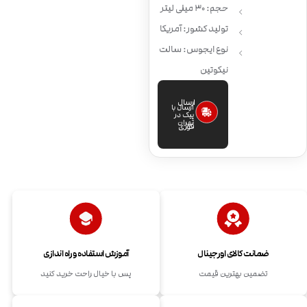
حجم: 30 میلی لیتر
تولید کشور: آمریکا
نوع ایجوس: سالت
نیکوتین
ارسال
ارسال با
پیک در
تهران
فوری
ضمانت کالای اورجینال
آموزش استفاده و راه اندازی
تضمین بهترین قیمت
پس با خیال راحت خرید کنید