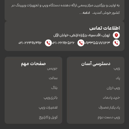
به اولین و بزرگترین مرکز رسمی ارائه دهنده دستگاه ویپ و تجهیزات ویپینگ در
کشور خوش آمدید.
ادامه…
اطلاعات تماس
تهران، اقدسیه، بزرکراه ارتش، خیابان ازگل
۰۲۱-۲۲۴۹۷۴۹۶
۰۲۱-۲۲۱۹۶۵۲۶
۰۹۳۳۵۵۷۷۷۲۳
دسترسی آسان
صفحات مهم
ویپ
جویس
پاد
سالت
ویپ ارزان
بلاگ
خرید پادماد
باتری ویپ
پاد یکبار مصرف
تعمیرات ویپ
ویپ دست دوم
کویل و کارتریج