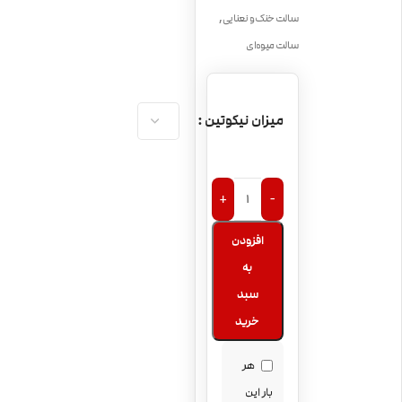
,
سالت خنک و نعنایی
سالت میوه‌ای
میزان نیکوتین
+
-
افزودن
به
سبد
خرید
هر
بار این