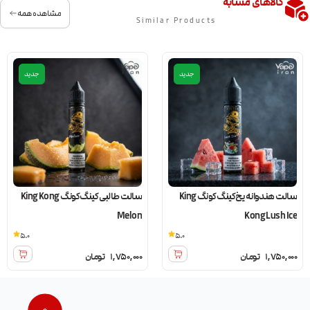
کالاهای مشابه
مشاهده همه
Similar Products
جدید
جدید
سالت هندوانه یخ کینگ کونگ King
سالت طالبی کینگ کونگ King Kong
Melon
Kong Lush Ice
5.0
5.0
1,750,000
تومان
1,750,000
تومان