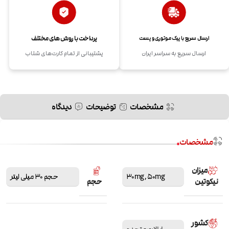
پرداخت با روش های مختلف
ارسال سریع با پیک موتوری و پست
ارسال سریع به سراسر ایران
پشتیبانی از تمام کارت‌های شتاب
مشخصات
توضیحات
دیدگاه
مشخصات
میزان
50mg
,
30mg
حجم 30 میلی لیتر
نیکوتین
حجم
کشور