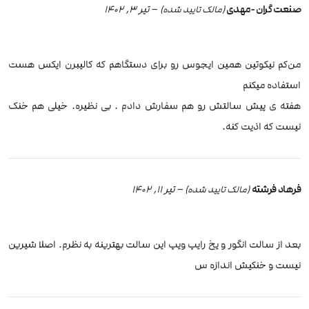
صنعت گران -مهدی
–
تیر 3, 1402
(مالک تایید شده)
من‌کم نیکوتین همین ایجوس رو برای دستگاهم که کالیبرن ایکس هست
استفاده میکنم
هفته ی پیش سالتش رو هم سفارش دادم . بی نظیره. خیلی هم خنک
نیست که اذیت کنه.
فرهاد فرشته
–
تیر 11, 1402
(مالک تایید شده)
بعد از سالت انگور و یخ رایپ ویپ این سالت بهترینه به نظرم. اصلا شیرین
نیست و خنکیش اندازه س