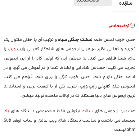
ایالات متحده
سازنده
توضیحات
حس خوب لمس طعم
تمشک جنگلی سیاه
و ترکیب آن با خنکی منتول یک
تجربه واقعا بی نظیر در میان ایجوس های شاهکار کمپانی رایپ
ویپ
را
برای شما فراهم می کند. به محض این که اولین کام را از این ایجوس
تجربه می کنید احساس شادابی و نشاط شما را در آغوش می گیرد و در
ادامه خنکی بازدم شما حس خوب تازگی را برای شما فراهم می کند.
ایجوس های
کمپانی رایپ ویپ
، تقریبا یکی از با کیفیت ترین و استاندارد
ترین ایجوس های دنیا هستند که در ایالات متحده تولید میشن.
هشدار: ایجوس های
سالت
نیکوتین فقط مخصوص دستگاه های
پاد
سیستم می باشند و مناسب دستگاه های ویپ عادی و ساب اوهم Sub
ohm نیست