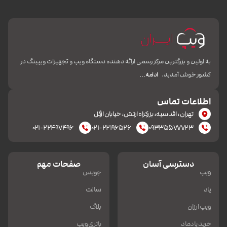
به اولین و بزرگترین مرکز رسمی ارائه دهنده دستگاه ویپ و تجهیزات ویپینگ در
کشور خوش آمدید.
ادامه…
اطلاعات تماس
تهران، اقدسیه، بزرکراه ارتش، خیابان ازگل
۰۲۱-۲۲۴۹۷۴۹۶
۰۲۱-۲۲۱۹۶۵۲۶
۰۹۳۳۵۵۷۷۷۲۳
دسترسی آسان
صفحات مهم
ویپ
جویس
پاد
سالت
ویپ ارزان
بلاگ
خرید پادماد
باتری ویپ