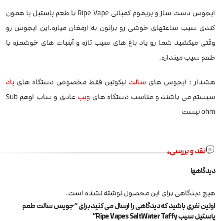
ایجوس دست ساز و پریموم کمپانی Ripe Vape با طعم پاستیل یا همون
کندی سیب ساعتهای خوشی رو براتون به ارمغان میاره.این ایجوس رو
وقتی میکشید شما رو یاد باغ های سیب تازه و آبنبات های خوشمزه با
طعم سیب میندازه.
هشدار : ایجوس های
سالت
نیکوتین فقط مخصوص دستگاه های
پاد
سیستم می باشند و مناسب دستگاه های
ویپ
عادی و ساب اوهم Sub
ohm نیست
نقد و بررسی
دیدگاهها
هیچ دیدگاهی برای این محصول نوشته نشده است.
اولین نفری باشید که دیدگاهی را ارسال می کنید برای “جویس سالت طعم
پاستیل سیب Ripe Vapes SaltWater Taffy”