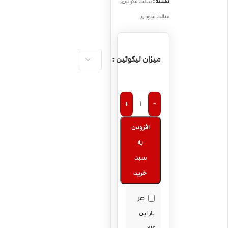
,
دسته:
سالت نیکوتین
سالت میوه‌ای
میزان نیکوتین
+
-
افزودن
به
سبد
خرید
هر
بار این