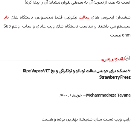
است که بعد از تجربه آن به سختی بتوان مشابه آن را پیدا کرد!
هشدار: ایجوس های
سالت
نیکوتین فقط مخصوص دستگاه های
پاد
سیستم می باشند و مناسب دستگاه های ویپ عادی و ساب اوهم Sub
ohm نیست
نقد و بررسی
6 دیدگاه برای
جویس سالت توباکو و توتفرنگی و یخ Ripe Vapes VCT
Strawberry Freez
Mohammadreza Tavana
–
خرداد 1, 1400
رایپ ویپ دست سازه همیشه بهترین بوده و هست