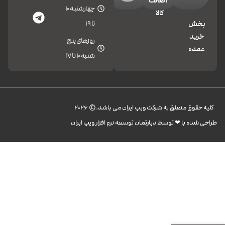
اصالت
چهارشنبه 10
کالا
تا 19
بخش
خرید
روزهای پنج
عمده
شنبه 10 تا 17
کليه حقوق متعلق به شرکت ویپ ایران می باشد.© 2026
طراحی شده با ❤︎ توسط دپارتمان توسعه نرم افزار ویپ ایران