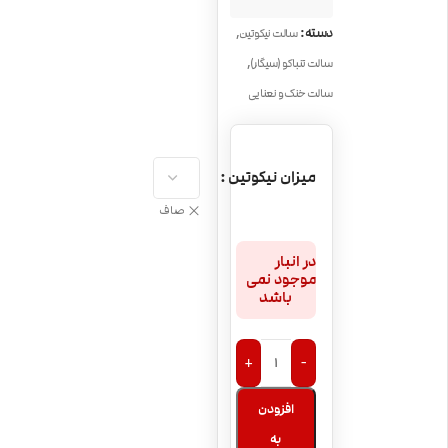
,
دسته:
سالت نیکوتین
,
سالت تنباکو (سیگار)
سالت خنک و نعنایی
میزان نیکوتین
صاف
در انبار
موجود نمی
باشد
+
-
افزودن
به